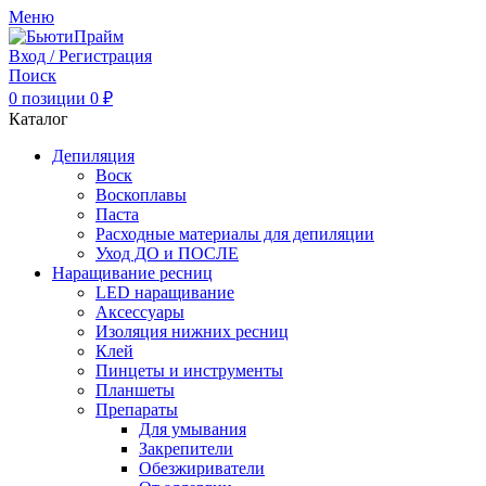
Меню
Вход / Регистрация
Поиск
0
позиции
0
₽
Каталог
Депиляция
Воск
Воскоплавы
Паста
Расходные материалы для депиляции
Уход ДО и ПОСЛЕ
Наращивание ресниц
LED наращивание
Аксессуары
Изоляция нижних ресниц
Клей
Пинцеты и инструменты
Планшеты
Препараты
Для умывания
Закрепители
Обезжириватели