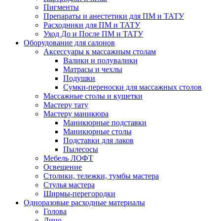
Пигменты
Препараты и анестетики для ПМ и ТАТУ
Расходники для ПМ и ТАТУ
Уход До и После ПМ и ТАТУ
Оборудование для салонов
Аксессуары к массажным столам
Валики и полувалики
Матрасы и чехлы
Подушки
Сумки-переноски для массажных столов
Массажные столы и кушетки
Мастеру тату
Мастеру маникюра
Маникюрные подставки
Маникюрные столы
Подставки для лаков
Пылесосы
Мебель ЛОФТ
Освещение
Столики, тележки, тумбы мастера
Стулья мастера
Ширмы-перегородки
Одноразовые расходные материалы
Голова
Лицо