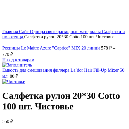
Увеличить
Главная
Сайт
Одноразовые расходные материалы
Салфетки и
полотенца
Салфетка рулон 20*30 Cotto 100 шт. Чистовье
Ресницы Le Maitre Azure "Caprice" MIX 20 линий
578
₽
–
770
₽
Назад к товарам
Емкость для смешивания филлера La`dor Hair Fill-Up Mixer 50
мл.
80
₽
Салфетка рулон 20*30 Cotto
100 шт. Чистовье
550
₽