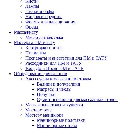
Кисти
Лампы
Пилки и бафы
Уходовые средства
Формы для наращивания
Фрезы
Массажисту
Масло для массажа
Мастерам ПМ и тату
Картриджи и иглы
Пигменты
Препараты и анестетики для ПМ и ТАТУ
Расходники для ПМ и ТАТУ
Уход До и После ПМ и ТАТУ
Оборудование для салонов
Аксессуары к массажным столам
Валики и полувалики
Матрасы и чехлы
Подушки
Сумки-переноски для массажных столов
Массажные столы и кушетки
Мастеру тату
Мастеру маникюра
Маникюрные подставки
Маникюрные столы