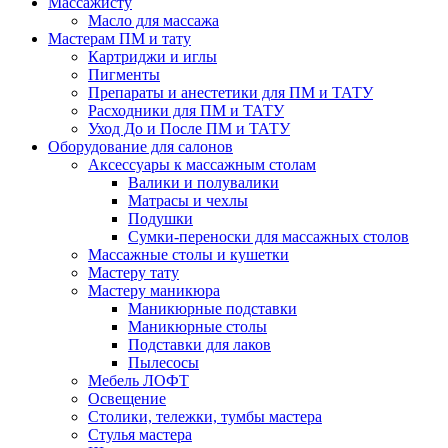
Массажисту
Масло для массажа
Мастерам ПМ и тату
Картриджи и иглы
Пигменты
Препараты и анестетики для ПМ и ТАТУ
Расходники для ПМ и ТАТУ
Уход До и После ПМ и ТАТУ
Оборудование для салонов
Аксессуары к массажным столам
Валики и полувалики
Матрасы и чехлы
Подушки
Сумки-переноски для массажных столов
Массажные столы и кушетки
Мастеру тату
Мастеру маникюра
Маникюрные подставки
Маникюрные столы
Подставки для лаков
Пылесосы
Мебель ЛОФТ
Освещение
Столики, тележки, тумбы мастера
Стулья мастера