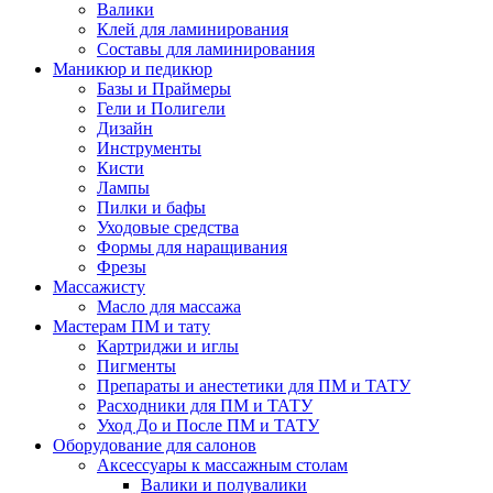
Валики
Клей для ламинирования
Составы для ламинирования
Маникюр и педикюр
Базы и Праймеры
Гели и Полигели
Дизайн
Инструменты
Кисти
Лампы
Пилки и бафы
Уходовые средства
Формы для наращивания
Фрезы
Массажисту
Масло для массажа
Мастерам ПМ и тату
Картриджи и иглы
Пигменты
Препараты и анестетики для ПМ и ТАТУ
Расходники для ПМ и ТАТУ
Уход До и После ПМ и ТАТУ
Оборудование для салонов
Аксессуары к массажным столам
Валики и полувалики