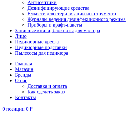
Антисептики
Дезинфицирующие средства
Емкости для стерилизации интструмента
Журналы ведения дезинфекционного режима
Приборы и крафт-пакеты
Записные книги, блокноты для мастера
Лицо
Педикюрные кресла
Педикюрные подставки
Пылесосы для педикюра
Главная
Магазин
Бренды
О нас
Доставка и оплата
Как сделать заказ
Контакты
0
позиции
0
₽