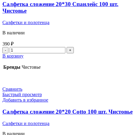
Салфетка сложение 20*30 Спанлейс 100 шт.
Чистовье
Салфетки и полотенца
В наличии
390
₽
Количество
товара
В корзину
Салфетка
сложение
Бренды
Чистовье
20*30
Спанлейс
100
шт.
Сравнить
Чистовье
Быстрый просмотр
Добавить в избранное
Салфетка сложение 20*20 Cotto 100 шт. Чистовье
Салфетки и полотенца
В наличии