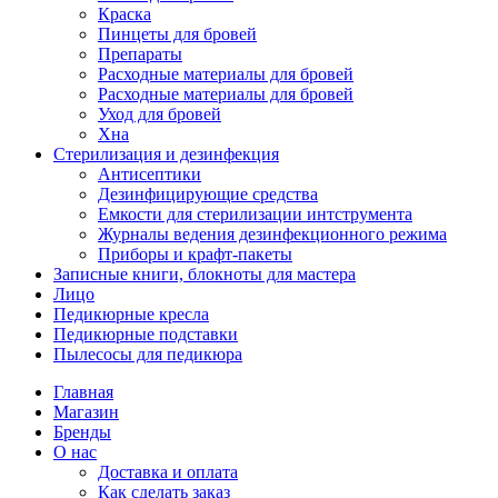
Краска
Пинцеты для бровей
Препараты
Расходные материалы для бровей
Расходные материалы для бровей
Уход для бровей
Хна
Стерилизация и дезинфекция
Антисептики
Дезинфицирующие средства
Емкости для стерилизации интструмента
Журналы ведения дезинфекционного режима
Приборы и крафт-пакеты
Записные книги, блокноты для мастера
Лицо
Педикюрные кресла
Педикюрные подставки
Пылесосы для педикюра
Главная
Магазин
Бренды
О нас
Доставка и оплата
Как сделать заказ