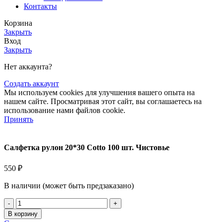
Контакты
Корзина
Закрыть
Вход
Закрыть
Нет аккаунта?
Создать аккаунт
Мы используем cookies для улучшения вашего опыта на
нашем сайте. Просматривая этот сайт, вы соглашаетесь на
использование нами файлов cookie.
Принять
Салфетка рулон 20*30 Cotto 100 шт. Чистовье
550
₽
В наличии (может быть предзаказано)
Количество
товара
В корзину
Салфетка