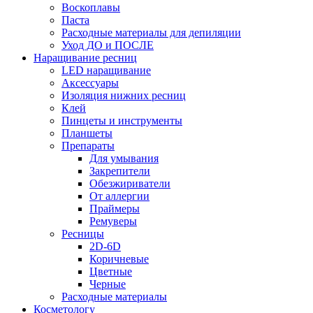
Воскоплавы
Паста
Расходные материалы для депиляции
Уход ДО и ПОСЛЕ
Наращивание ресниц
LED наращивание
Аксессуары
Изоляция нижних ресниц
Клей
Пинцеты и инструменты
Планшеты
Препараты
Для умывания
Закрепители
Обезжириватели
От аллергии
Праймеры
Ремуверы
Ресницы
2D-6D
Коричневые
Цветные
Черные
Расходные материалы
Косметологу