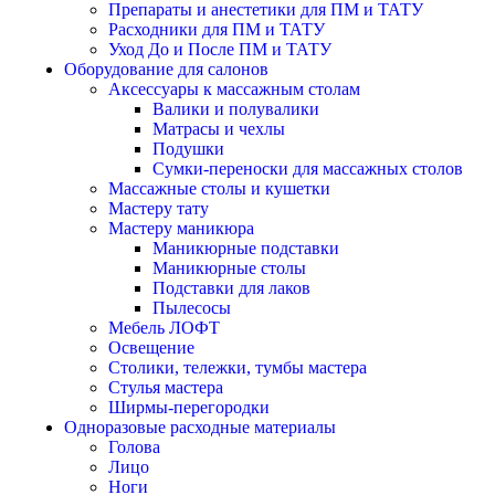
Препараты и анестетики для ПМ и ТАТУ
Расходники для ПМ и ТАТУ
Уход До и После ПМ и ТАТУ
Оборудование для салонов
Аксессуары к массажным столам
Валики и полувалики
Матрасы и чехлы
Подушки
Сумки-переноски для массажных столов
Массажные столы и кушетки
Мастеру тату
Мастеру маникюра
Маникюрные подставки
Маникюрные столы
Подставки для лаков
Пылесосы
Мебель ЛОФТ
Освещение
Столики, тележки, тумбы мастера
Стулья мастера
Ширмы-перегородки
Одноразовые расходные материалы
Голова
Лицо
Ноги