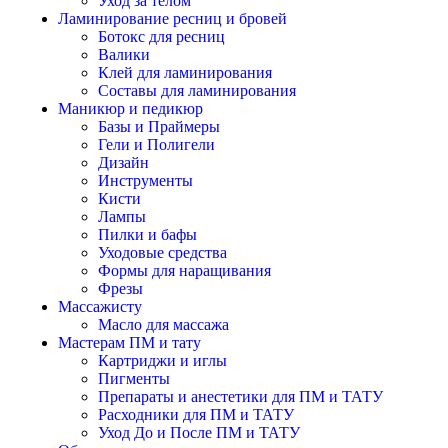
Уход за телом
Ламинирование ресниц и бровей
Ботокс для ресниц
Валики
Клей для ламинирования
Составы для ламинирования
Маникюр и педикюр
Базы и Праймеры
Гели и Полигели
Дизайн
Инструменты
Кисти
Лампы
Пилки и бафы
Уходовые средства
Формы для наращивания
Фрезы
Массажисту
Масло для массажа
Мастерам ПМ и тату
Картриджи и иглы
Пигменты
Препараты и анестетики для ПМ и ТАТУ
Расходники для ПМ и ТАТУ
Уход До и После ПМ и ТАТУ