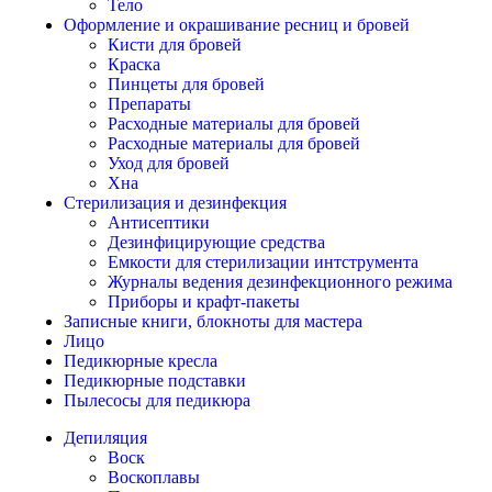
Тело
Оформление и окрашивание ресниц и бровей
Кисти для бровей
Краска
Пинцеты для бровей
Препараты
Расходные материалы для бровей
Расходные материалы для бровей
Уход для бровей
Хна
Стерилизация и дезинфекция
Антисептики
Дезинфицирующие средства
Емкости для стерилизации интструмента
Журналы ведения дезинфекционного режима
Приборы и крафт-пакеты
Записные книги, блокноты для мастера
Лицо
Педикюрные кресла
Педикюрные подставки
Пылесосы для педикюра
Депиляция
Воск
Воскоплавы