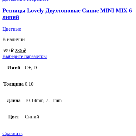
Ресницы Lovely Двухтоновые Синие MINI MIX 6
линий
Цветные
В наличии
599
₽
286
₽
Выберите параметры
Изгиб
C+, D
Толщина
0.10
Длина
10-14mm, 7-11mm
Цвет
Синий
Сравнить