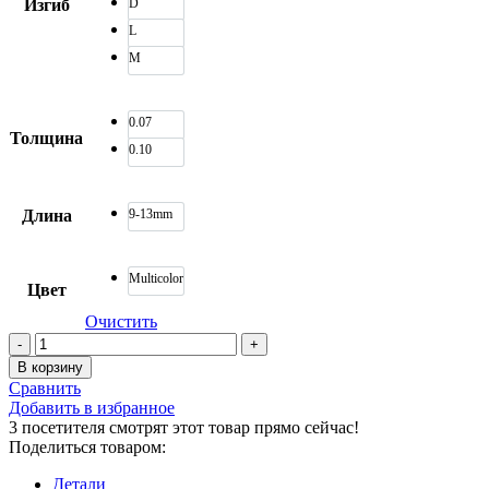
Изгиб
D
L
M
0.07
Толщина
0.10
Длина
9-13mm
Multicolor
Цвет
Очистить
В корзину
Сравнить
Добавить в избранное
3
посетителя смотрят этот товар прямо сейчас!
Поделиться товаром:
Детали