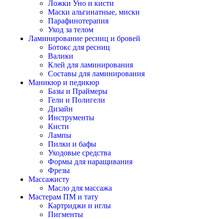
Ложки Уно и кисти
Маски альгинатные, миски
Парафинотерапия
Уход за телом
Ламинирование ресниц и бровей
Ботокс для ресниц
Валики
Клей для ламинирования
Составы для ламинирования
Маникюр и педикюр
Базы и Праймеры
Гели и Полигели
Дизайн
Инструменты
Кисти
Лампы
Пилки и бафы
Уходовые средства
Формы для наращивания
Фрезы
Массажисту
Масло для массажа
Мастерам ПМ и тату
Картриджи и иглы
Пигменты