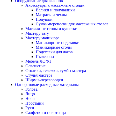
Оборудование для салонов
Аксессуары к массажным столам
Валики и полувалики
Матрасы и чехлы
Подушки
Сумки-переноски для массажных столов
Массажные столы и кушетки
Мастеру тату
Мастеру маникюра
Маникюрные подставки
Маникюрные столы
Подставки для лаков
Пылесосы
Мебель ЛОФТ
Освещение
Столики, тележки, тумбы мастера
Стулья мастера
Ширмы-перегородки
Одноразовые расходные материалы
Голова
Лицо
Ноги
Простыни
Руки
Салфетки и полотенца