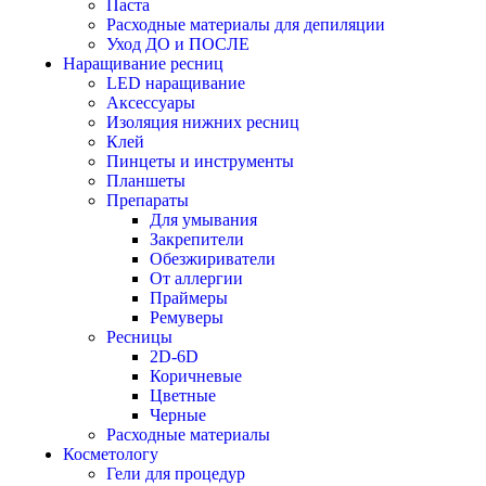
Паста
Расходные материалы для депиляции
Уход ДО и ПОСЛЕ
Наращивание ресниц
LED наращивание
Аксессуары
Изоляция нижних ресниц
Клей
Пинцеты и инструменты
Планшеты
Препараты
Для умывания
Закрепители
Обезжириватели
От аллергии
Праймеры
Ремуверы
Ресницы
2D-6D
Коричневые
Цветные
Черные
Расходные материалы
Косметологу
Гели для процедур