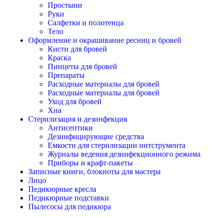
Простыни
Руки
Салфетки и полотенца
Тело
Оформление и окрашивание ресниц и бровей
Кисти для бровей
Краска
Пинцеты для бровей
Препараты
Расходные материалы для бровей
Расходные материалы для бровей
Уход для бровей
Хна
Стерилизация и дезинфекция
Антисептики
Дезинфицирующие средства
Емкости для стерилизации интструмента
Журналы ведения дезинфекционного режима
Приборы и крафт-пакеты
Записные книги, блокноты для мастера
Лицо
Педикюрные кресла
Педикюрные подставки
Пылесосы для педикюра