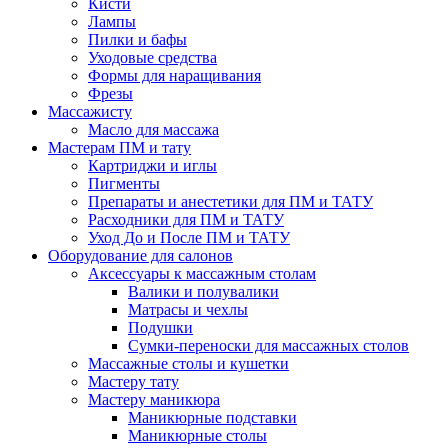
Кисти
Лампы
Пилки и бафы
Уходовые средства
Формы для наращивания
Фрезы
Массажисту
Масло для массажа
Мастерам ПМ и тату
Картриджи и иглы
Пигменты
Препараты и анестетики для ПМ и ТАТУ
Расходники для ПМ и ТАТУ
Уход До и После ПМ и ТАТУ
Оборудование для салонов
Аксессуары к массажным столам
Валики и полувалики
Матрасы и чехлы
Подушки
Сумки-переноски для массажных столов
Массажные столы и кушетки
Мастеру тату
Мастеру маникюра
Маникюрные подставки
Маникюрные столы