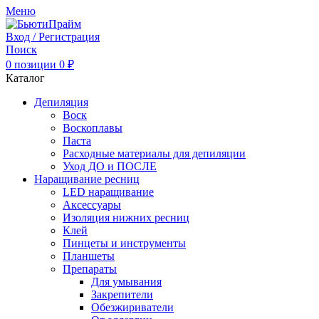
Меню
Вход / Регистрация
Поиск
0
позиции
0
₽
Каталог
Депиляция
Воск
Воскоплавы
Паста
Расходные материалы для депиляции
Уход ДО и ПОСЛЕ
Наращивание ресниц
LED наращивание
Аксессуары
Изоляция нижних ресниц
Клей
Пинцеты и инструменты
Планшеты
Препараты
Для умывания
Закрепители
Обезжириватели