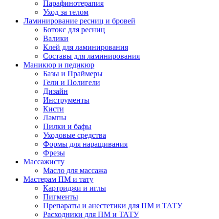
Парафинотерапия
Уход за телом
Ламинирование ресниц и бровей
Ботокс для ресниц
Валики
Клей для ламинирования
Составы для ламинирования
Маникюр и педикюр
Базы и Праймеры
Гели и Полигели
Дизайн
Инструменты
Кисти
Лампы
Пилки и бафы
Уходовые средства
Формы для наращивания
Фрезы
Массажисту
Масло для массажа
Мастерам ПМ и тату
Картриджи и иглы
Пигменты
Препараты и анестетики для ПМ и ТАТУ
Расходники для ПМ и ТАТУ