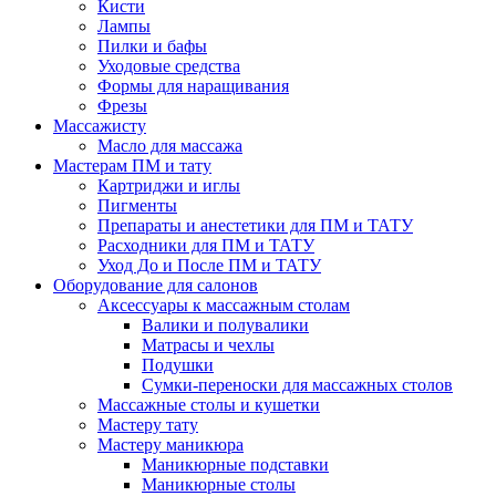
Кисти
Лампы
Пилки и бафы
Уходовые средства
Формы для наращивания
Фрезы
Массажисту
Масло для массажа
Мастерам ПМ и тату
Картриджи и иглы
Пигменты
Препараты и анестетики для ПМ и ТАТУ
Расходники для ПМ и ТАТУ
Уход До и После ПМ и ТАТУ
Оборудование для салонов
Аксессуары к массажным столам
Валики и полувалики
Матрасы и чехлы
Подушки
Сумки-переноски для массажных столов
Массажные столы и кушетки
Мастеру тату
Мастеру маникюра
Маникюрные подставки
Маникюрные столы