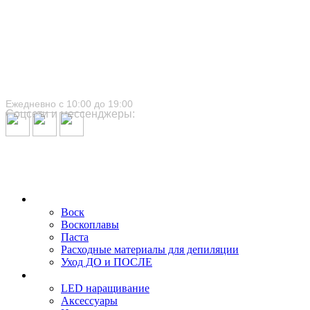
+7 (989) 515-89-12
+7 (961) 279-50-26
Ежедневно с 10:00 до 19:00
Соцсети и мессенджеры:
Каталог товаров
Депиляция
Воск
Воскоплавы
Паста
Расходные материалы для депиляции
Уход ДО и ПОСЛЕ
Наращивание ресниц
LED наращивание
Аксессуары