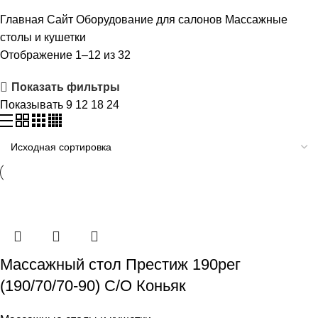
Главная
Сайт
Оборудование для салонов
Массажные
столы и кушетки
Отображение 1–12 из 32
Показать фильтры
Показывать
9
12
18
24
Массажный стол Престиж 190рег
(190/70/70-90) С/О Коньяк