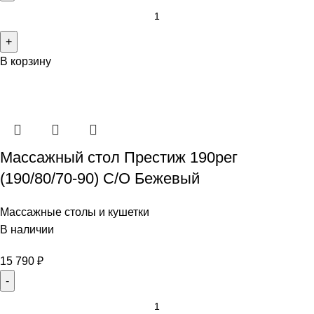
В корзину
Массажный стол Престиж 190рег
(190/80/70-90) С/О Бежевый
Массажные столы и кушетки
В наличии
15 790
₽