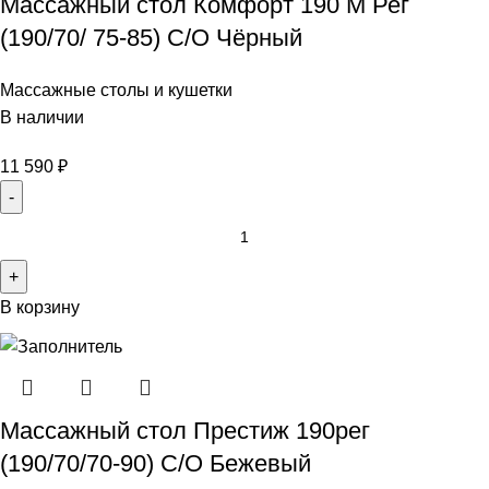
Массажный стол Комфорт 190 М Рег
(190/70/ 75-85) С/О Чёрный
Массажные столы и кушетки
В наличии
11 590
₽
В корзину
Массажный стол Престиж 190рег
(190/70/70-90) С/О Бежевый