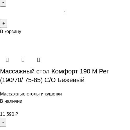
В корзину
Массажный стол Комфорт 190 М Рег
(190/70/ 75-85) С/О Бежевый
Массажные столы и кушетки
В наличии
11 590
₽