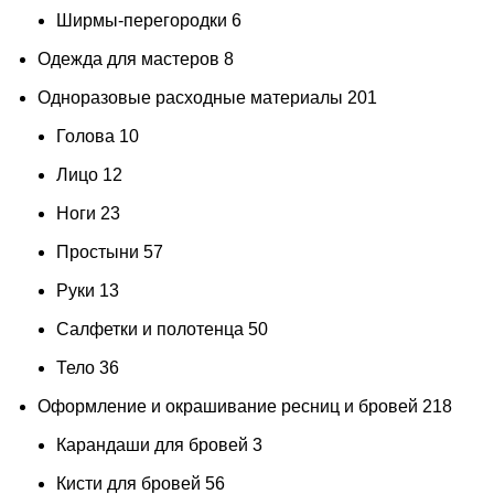
Ширмы-перегородки
6
Одежда для мастеров
8
Одноразовые расходные материалы
201
Голова
10
Лицо
12
Ноги
23
Простыни
57
Руки
13
Салфетки и полотенца
50
Тело
36
Оформление и окрашивание ресниц и бровей
218
Карандаши для бровей
3
Кисти для бровей
56