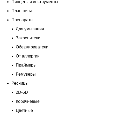
Пинцеты и инструменты
Планшеты
Препараты
Для умывания
Закрепители
Обезжириватели
От аллергии
Праймеры
Ремуверы
Ресницы
2D-6D
Коричневые
Цветные