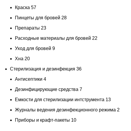
Краска
57
Пинцеты для бровей
28
Препараты
23
Расходные материалы для бровей
22
Уход для бровей
9
Хна
20
Стерилизация и дезинфекция
36
Антисептики
4
Дезинфицирующие средства
7
Емкости для стерилизации интструмента
13
Журналы ведения дезинфекционного режима
2
Приборы и крафт-пакеты
10