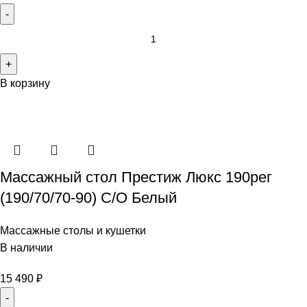
В корзину
Массажный стол Престиж Люкс 190рег
(190/70/70-90) С/О Белый
Массажные столы и кушетки
В наличии
15 490
₽