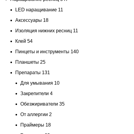
LED наращивание
11
Аксессуары
18
Изоляция нижних ресниц
11
Клей
54
Пинцеты и инструменты
140
Планшеты
25
Препараты
131
Для умывания
10
Закрепители
4
Обезжириватели
35
От аллергии
2
Праймеры
18