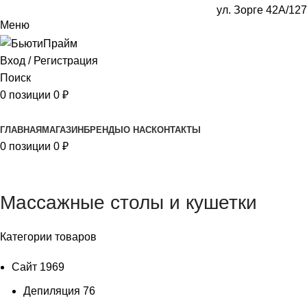
ул. Зорге 42А/127
Меню
Вход / Регистрация
Поиск
0
позиции
0
₽
Каталог
ГЛАВНАЯ
МАГАЗИН
БРЕНДЫ
О НАС
КОНТАКТЫ
0
позиции
0
₽
Массажные столы и кушетки
Категории товаров
Сайт
1969
Депиляция
76