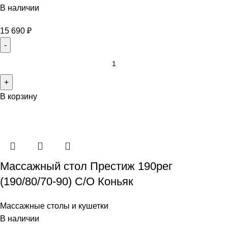
В наличии
15 690
₽
В корзину
Массажный стол Престиж 190рег
(190/80/70-90) С/О Коньяк
Массажные столы и кушетки
В наличии