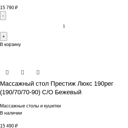
15 790
₽
В корзину
Массажный стол Престиж Люкс 190рег
(190/70/70-90) С/О Бежевый
Массажные столы и кушетки
В наличии
15 490
₽