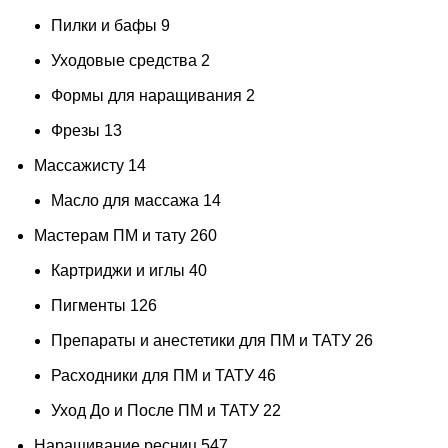
Пилки и бафы
9
Уходовые средства
2
Формы для наращивания
2
Фрезы
13
Массажисту
14
Масло для массажа
14
Мастерам ПМ и тату
260
Картриджи и иглы
40
Пигменты
126
Препараты и анестетики для ПМ и ТАТУ
26
Расходники для ПМ и ТАТУ
46
Уход До и После ПМ и ТАТУ
22
Наращивание ресниц
547