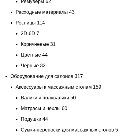
Ремуверы
62
Расходные материалы
43
Ресницы
114
2D-6D
7
Коричневые
31
Цветные
44
Черные
32
Оборудование для салонов
317
Аксессуары к массажным столам
159
Валики и полувалики
50
Матрасы и чехлы
60
Подушки
44
Сумки-переноски для массажных столов
5