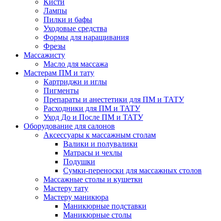
Кисти
Лампы
Пилки и бафы
Уходовые средства
Формы для наращивания
Фрезы
Массажисту
Масло для массажа
Мастерам ПМ и тату
Картриджи и иглы
Пигменты
Препараты и анестетики для ПМ и ТАТУ
Расходники для ПМ и ТАТУ
Уход До и После ПМ и ТАТУ
Оборудование для салонов
Аксессуары к массажным столам
Валики и полувалики
Матрасы и чехлы
Подушки
Сумки-переноски для массажных столов
Массажные столы и кушетки
Мастеру тату
Мастеру маникюра
Маникюрные подставки
Маникюрные столы