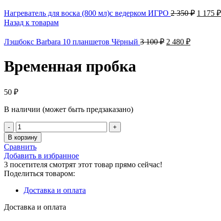
Нагреватель для воска (800 мл)с ведерком ИГРО
2 350
₽
1 175
₽
Назад к товарам
Лэшбокс Barbara 10 планшетов Чёрный
3 100
₽
2 480
₽
Временная пробка
50
₽
В наличии (может быть предзаказано)
В корзину
Сравнить
Добавить в избранное
3
посетителя смотрят этот товар прямо сейчас!
Поделиться товаром:
Доставка и оплата
Доставка и оплата