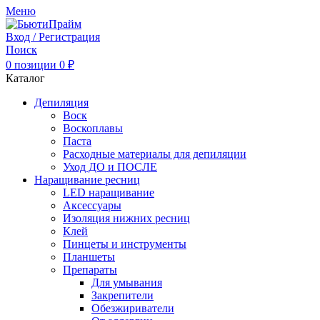
Меню
Вход / Регистрация
Поиск
0
позиции
0
₽
Каталог
Депиляция
Воск
Воскоплавы
Паста
Расходные материалы для депиляции
Уход ДО и ПОСЛЕ
Наращивание ресниц
LED наращивание
Аксессуары
Изоляция нижних ресниц
Клей
Пинцеты и инструменты
Планшеты
Препараты
Для умывания
Закрепители
Обезжириватели