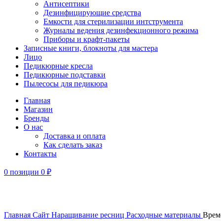
Антисептики
Дезинфицирующие средства
Емкости для стерилизации интструмента
Журналы ведения дезинфекционного режима
Приборы и крафт-пакеты
Записные книги, блокноты для мастера
Лицо
Педикюрные кресла
Педикюрные подставки
Пылесосы для педикюра
Главная
Магазин
Бренды
О нас
Доставка и оплата
Как сделать заказ
Контакты
0
позиции
0
₽
Увеличить
Главная
Сайт
Наращивание ресниц
Расходные материалы
Врем