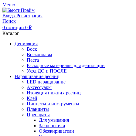
Меню
Вход / Регистрация
Поиск
0
позиции
0
₽
Каталог
Депиляция
Воск
Воскоплавы
Паста
Расходные материалы для депиляции
Уход ДО и ПОСЛЕ
Наращивание ресниц
LED наращивание
Аксессуары
Изоляция нижних ресниц
Клей
Пинцеты и инструменты
Планшеты
Препараты
Для умывания
Закрепители
Обезжириватели