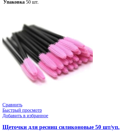
Упаковка
50 шт.
Сравнить
Быстрый просмотр
Добавить в избранное
Щеточки для ресниц силиконовые 50 шт/уп.