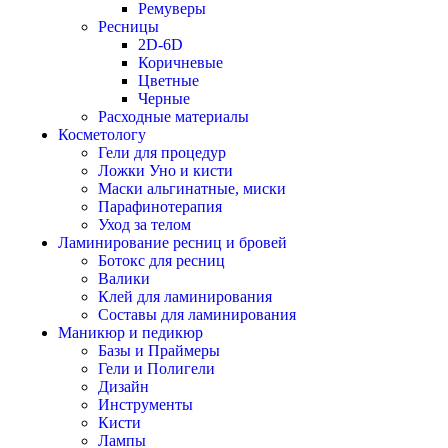
Ремуверы
Ресницы
2D-6D
Коричневые
Цветные
Черные
Расходные материалы
Косметологу
Гели для процедур
Ложки Уно и кисти
Маски альгинатные, миски
Парафинотерапия
Уход за телом
Ламинирование ресниц и бровей
Ботокс для ресниц
Валики
Клей для ламинирования
Составы для ламинирования
Маникюр и педикюр
Базы и Праймеры
Гели и Полигели
Дизайн
Инструменты
Кисти
Лампы