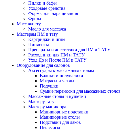
Пилки и бафы
Уходовые средства
Формы для наращивания
Фрезы
Массажисту
Масло для массажа
Мастерам ПМ и тату
Картриджи и иглы
Пигменты
Препараты и анестетики для ПМ и ТАТУ
Расходники для ПМ и ТАТУ
Уход До и После ПМ и ТАТУ
Оборудование для салонов
Аксессуары к массажным столам
Валики и полувалики
Матрасы и чехлы
Подушки
Сумки-переноски для массажных столов
Массажные столы и кушетки
Мастеру тату
Мастеру маникюра
Маникюрные подставки
Маникюрные столы
Подставки для лаков
Пылесосы