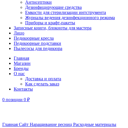
Антисептики
Дезинфицирующие средства
Емкости для стерилизации интструмента
Журналы ведения дезинфекционного режима
Приборы и крафт-пакеты
Записные книги, блокноты для мастера
Лицо
Педикюрные кресла
Педикюрные подставки
Пылесосы для педикюра
Главная
Магазин
Бренды
О нас
Доставка и оплата
Как сделать заказ
Контакты
0
позиции
0
₽
Увеличить
Главная
Сайт
Наращивание ресниц
Расходные материалы