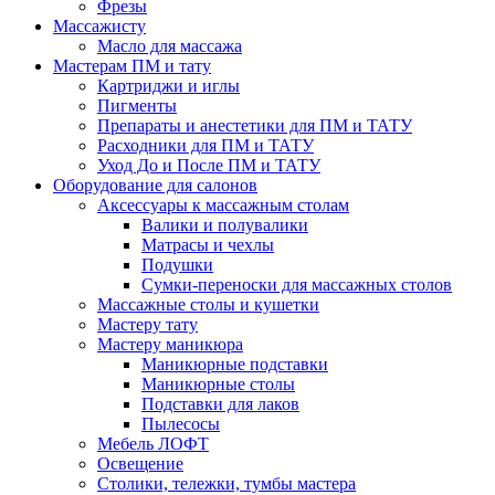
Фрезы
Массажисту
Масло для массажа
Мастерам ПМ и тату
Картриджи и иглы
Пигменты
Препараты и анестетики для ПМ и ТАТУ
Расходники для ПМ и ТАТУ
Уход До и После ПМ и ТАТУ
Оборудование для салонов
Аксессуары к массажным столам
Валики и полувалики
Матрасы и чехлы
Подушки
Сумки-переноски для массажных столов
Массажные столы и кушетки
Мастеру тату
Мастеру маникюра
Маникюрные подставки
Маникюрные столы
Подставки для лаков
Пылесосы
Мебель ЛОФТ
Освещение
Столики, тележки, тумбы мастера