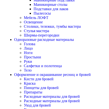
Маникюрные подставки
Маникюрные столы
Подставки для лаков
Пылесосы
Мебель ЛОФТ
Освещение
Столики, тележки, тумбы мастера
Стулья мастера
Ширмы-перегородки
Одноразовые расходные материалы
Голова
Лицо
Ноги
Простыни
Руки
Салфетки и полотенца
Тело
Оформление и окрашивание ресниц и бровей
Кисти для бровей
Краска
Пинцеты для бровей
Препараты
Расходные материалы для бровей
Расходные материалы для бровей
Уход для бровей