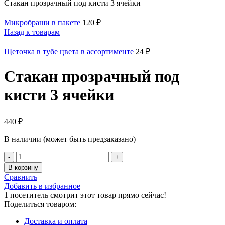
Стакан прозрачный под кисти 3 ячейки
Микробраши в пакете
120
₽
Назад к товарам
Щеточка в тубе цвета в ассортименте
24
₽
Стакан прозрачный под
кисти 3 ячейки
440
₽
В наличии (может быть предзаказано)
В корзину
Сравнить
Добавить в избранное
1
посетитель смотрит этот товар прямо сейчас!
Поделиться товаром:
Доставка и оплата