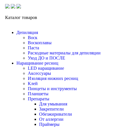
Каталог товаров
Депиляция
Воск
Воскоплавы
Паста
Расходные материалы для депиляции
Уход ДО и ПОСЛЕ
Наращивание ресниц
LED наращивание
Аксессуары
Изоляция нижних ресниц
Клей
Пинцеты и инструменты
Планшеты
Препараты
Для умывания
Закрепители
Обезжириватели
От аллергии
Праймеры