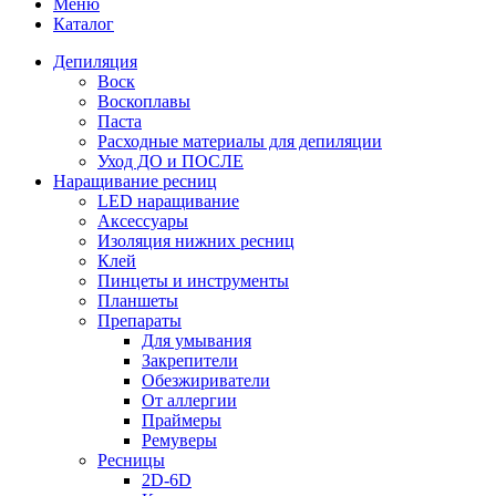
Меню
Каталог
Депиляция
Воск
Воскоплавы
Паста
Расходные материалы для депиляции
Уход ДО и ПОСЛЕ
Наращивание ресниц
LED наращивание
Аксессуары
Изоляция нижних ресниц
Клей
Пинцеты и инструменты
Планшеты
Препараты
Для умывания
Закрепители
Обезжириватели
От аллергии
Праймеры
Ремуверы
Ресницы
2D-6D