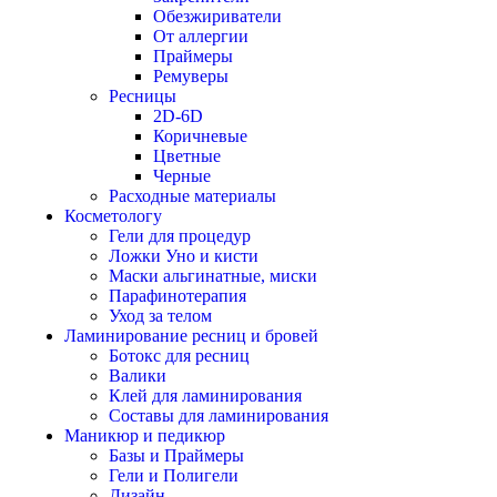
Обезжириватели
От аллергии
Праймеры
Ремуверы
Ресницы
2D-6D
Коричневые
Цветные
Черные
Расходные материалы
Косметологу
Гели для процедур
Ложки Уно и кисти
Маски альгинатные, миски
Парафинотерапия
Уход за телом
Ламинирование ресниц и бровей
Ботокс для ресниц
Валики
Клей для ламинирования
Составы для ламинирования
Маникюр и педикюр
Базы и Праймеры
Гели и Полигели
Дизайн