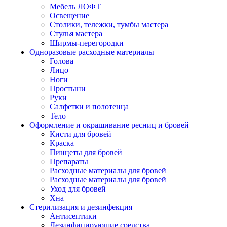
Мебель ЛОФТ
Освещение
Столики, тележки, тумбы мастера
Стулья мастера
Ширмы-перегородки
Одноразовые расходные материалы
Голова
Лицо
Ноги
Простыни
Руки
Салфетки и полотенца
Тело
Оформление и окрашивание ресниц и бровей
Кисти для бровей
Краска
Пинцеты для бровей
Препараты
Расходные материалы для бровей
Расходные материалы для бровей
Уход для бровей
Хна
Стерилизация и дезинфекция
Антисептики
Дезинфицирующие средства