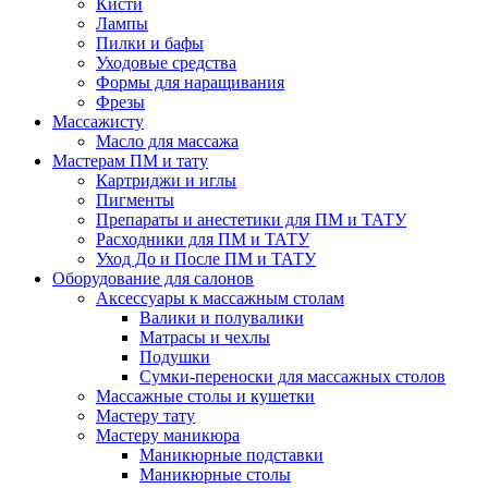
Кисти
Лампы
Пилки и бафы
Уходовые средства
Формы для наращивания
Фрезы
Массажисту
Масло для массажа
Мастерам ПМ и тату
Картриджи и иглы
Пигменты
Препараты и анестетики для ПМ и ТАТУ
Расходники для ПМ и ТАТУ
Уход До и После ПМ и ТАТУ
Оборудование для салонов
Аксессуары к массажным столам
Валики и полувалики
Матрасы и чехлы
Подушки
Сумки-переноски для массажных столов
Массажные столы и кушетки
Мастеру тату
Мастеру маникюра
Маникюрные подставки
Маникюрные столы