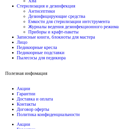
Хна
Стерилизация и дезинфекция
Антисептики
Дезинфицирующие средства
Емкости для стерилизации интструмента
Журналы ведения дезинфекционного режима
Приборы и крафт-пакеты
Записные книги, блокноты для мастера
Лицо
Педикюрные кресла
Педикюрные подставки
Пылесосы для педикюра
Полезная инфомация
Акции
Гарантии
Доставка и оплата
Контакты
Договор оферты
Политика конфиденциальности
Акции