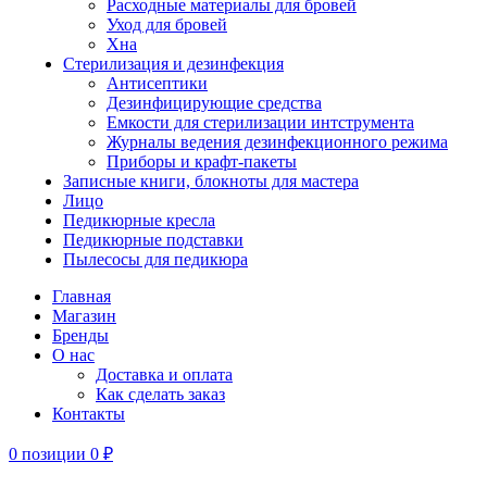
Расходные материалы для бровей
Уход для бровей
Хна
Стерилизация и дезинфекция
Антисептики
Дезинфицирующие средства
Емкости для стерилизации интструмента
Журналы ведения дезинфекционного режима
Приборы и крафт-пакеты
Записные книги, блокноты для мастера
Лицо
Педикюрные кресла
Педикюрные подставки
Пылесосы для педикюра
Главная
Магазин
Бренды
О нас
Доставка и оплата
Как сделать заказ
Контакты
0
позиции
0
₽