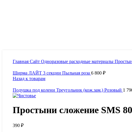
Увеличить
Главная
Сайт
Одноразовые расходные материалы
Просты
Ширма ЛАЙТ 3 секции Пыльная роза
6 800
₽
Назад к товарам
Подушка под колени Треугольник (кож.зам.) Розовый
1 7
Простыни сложение SMS 80/
390
₽