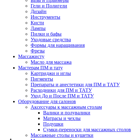
Базы и Праймеры
Гели и Полигели
Дизайн
Инструменты
Кисти
Лампы
Пилки и бафы
Уходовые средства
Формы для наращивания
Фрезы
Массажисту
Масло для массажа
Мастерам ПМ и тату
Картриджи и иглы
Пигменты
Препараты и анестетики для ПМ и ТАТУ
Расходники для ПМ и ТАТУ
Уход До и После ПМ и ТАТУ
Оборудование для салонов
Аксессуары к массажным столам
Валики и полувалики
Матрасы и чехлы
Подушки
Сумки-переноски для массажных столов
Массажные столы и кушетки