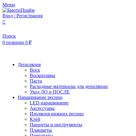
Меню
Вход / Регистрация
Поиск
0
позиции
0
₽
Каталог
Депиляция
Воск
Воскоплавы
Паста
Расходные материалы для депиляции
Уход ДО и ПОСЛЕ
Наращивание ресниц
LED наращивание
Аксессуары
Изоляция нижних ресниц
Клей
Пинцеты и инструменты
Планшеты
Препараты