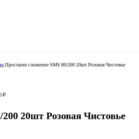
ни
Простыни сложение SMS 80/200 20шт Розовая Чистовье
90
₽
200 20шт Розовая Чистовье