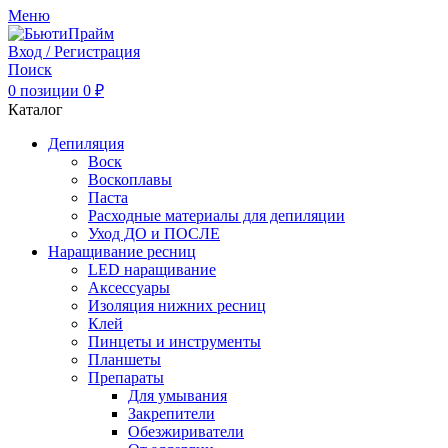
Меню
Вход / Регистрация
Поиск
0
позиции
0
₽
Каталог
Депиляция
Воск
Воскоплавы
Паста
Расходные материалы для депиляции
Уход ДО и ПОСЛЕ
Наращивание ресниц
LED наращивание
Аксессуары
Изоляция нижних ресниц
Клей
Пинцеты и инструменты
Планшеты
Препараты
Для умывания
Закрепители
Обезжириватели