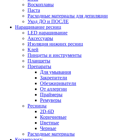
Воскоплавы
Паста
Расходные материалы для депиляции
Уход ДО и ПОСЛЕ
Наращивание ресниц
LED наращивание
Аксессуары
Изоляция нижних ресниц
Клей
Пинцеты и инструменты
Планшеты
Препараты
Для умывания
Закрепители
Обезжириватели
От аллергии
Праймеры
Ремуверы
Ресницы
2D-6D
Коричневые
Цветные
Черные
Расходные материалы
Косметологу