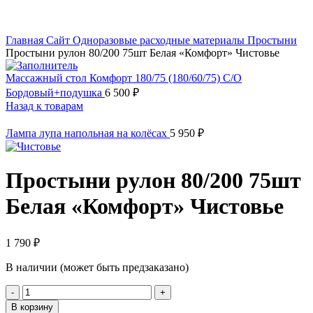
Увеличить
Главная
Сайт
Одноразовые расходные материалы
Простыни
Простыни рулон 80/200 75шт Белая «Комфорт» Чистовье
Массажный стол Комфорт 180/75 (180/60/75) С/О
Бордовый+подушка
6 500
₽
Назад к товарам
Лампа лупа напольная на колёсах
5 950
₽
Простыни рулон 80/200 75шт
Белая «Комфорт» Чистовье
1 790
₽
В наличии (может быть предзаказано)
В корзину