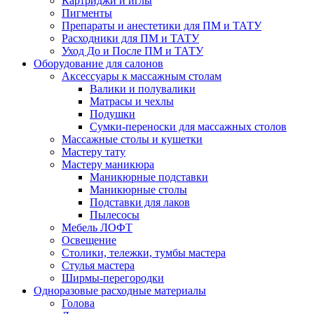
Картриджи и иглы
Пигменты
Препараты и анестетики для ПМ и ТАТУ
Расходники для ПМ и ТАТУ
Уход До и После ПМ и ТАТУ
Оборудование для салонов
Аксессуары к массажным столам
Валики и полувалики
Матрасы и чехлы
Подушки
Сумки-переноски для массажных столов
Массажные столы и кушетки
Мастеру тату
Мастеру маникюра
Маникюрные подставки
Маникюрные столы
Подставки для лаков
Пылесосы
Мебель ЛОФТ
Освещение
Столики, тележки, тумбы мастера
Стулья мастера
Ширмы-перегородки
Одноразовые расходные материалы
Голова