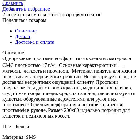
Сравнить
Добавить в избранное
2
посетителя смотрят этот товар прямо сейчас!
Поделиться товаром:
Описание
Детали
Доставка и оплата
Описание
Одноразовые простыни комфорт изготовлены из материала
2
СМС плотностью 17 г/м
. Основные характеристики —
мягкость, легкость и прочность. Материал приятен для кожи и
не вызывает аллергических реакций. Не электризует пыль, не
доставляя неприятных ощущений клиенту. Простыни
предназначены для салонов красоты, медицинских центров,
студий маникюра и педикюра, спа-салонов, где используются
кушетки, оборудованные держателями для рулонных
простыней.
Отличная перфорация и честное количество
простыней в рулоне. Размер 200х80 идеально подходит для
кушеток и педикюрных кресел.
Цвет: Белый
Материал: SMS