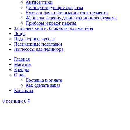
Антисептики
Дезинфицирующие средства
Емкости для стерилизации интструмента
Журналы ведения дезинфекционного режима
Приборы и крафт-пакеты
Записные книги, блокноты для мастера
Лицо
Педикюрные кресла
Педикюрные подставки
Пылесосы для педикюра
Главная
Магазин
Бренды
О нас
Доставка и оплата
Как сделать заказ
Контакты
0
позиции
0
₽