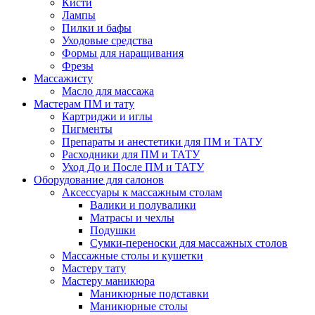
Кисти
Лампы
Пилки и бафы
Уходовые средства
Формы для наращивания
Фрезы
Массажисту
Масло для массажа
Мастерам ПМ и тату
Картриджи и иглы
Пигменты
Препараты и анестетики для ПМ и ТАТУ
Расходники для ПМ и ТАТУ
Уход До и После ПМ и ТАТУ
Оборудование для салонов
Аксессуары к массажным столам
Валики и полувалики
Матрасы и чехлы
Подушки
Сумки-переноски для массажных столов
Массажные столы и кушетки
Мастеру тату
Мастеру маникюра
Маникюрные подставки
Маникюрные столы