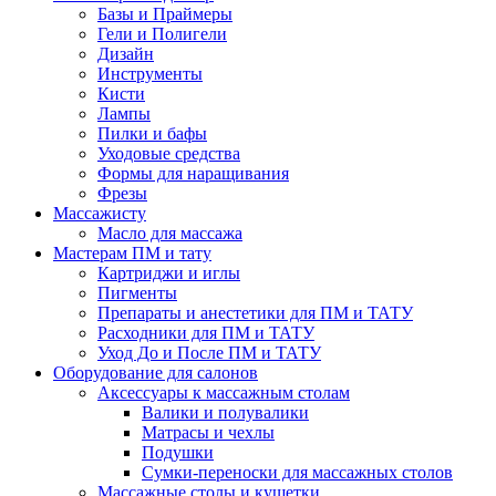
Базы и Праймеры
Гели и Полигели
Дизайн
Инструменты
Кисти
Лампы
Пилки и бафы
Уходовые средства
Формы для наращивания
Фрезы
Массажисту
Масло для массажа
Мастерам ПМ и тату
Картриджи и иглы
Пигменты
Препараты и анестетики для ПМ и ТАТУ
Расходники для ПМ и ТАТУ
Уход До и После ПМ и ТАТУ
Оборудование для салонов
Аксессуары к массажным столам
Валики и полувалики
Матрасы и чехлы
Подушки
Сумки-переноски для массажных столов
Массажные столы и кушетки