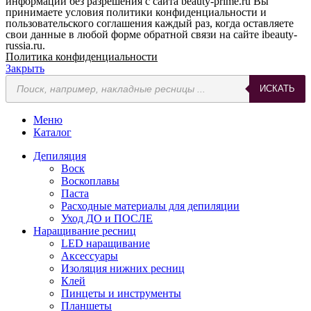
информации без разрешения с сайта beauty-prime.ru Вы
принимаете условия политики конфиденциальности и
пользовательского соглашения каждый раз, когда оставляете
свои данные в любой форме обратной связи на сайте ibeauty-
russia.ru.
Политика конфиденциальности
Закрыть
Поиск
ИСКАТЬ
товаров
Меню
Каталог
Депиляция
Воск
Воскоплавы
Паста
Расходные материалы для депиляции
Уход ДО и ПОСЛЕ
Наращивание ресниц
LED наращивание
Аксессуары
Изоляция нижних ресниц
Клей
Пинцеты и инструменты
Планшеты