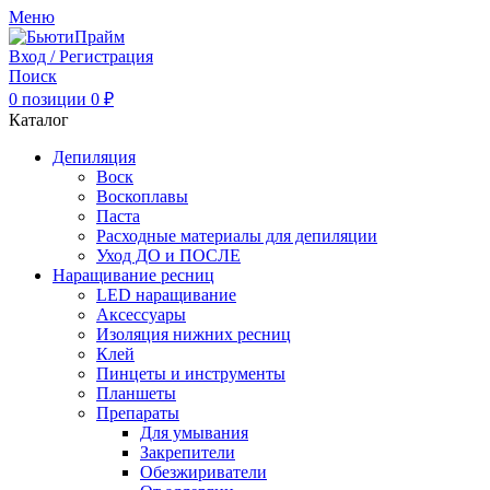
Меню
Вход / Регистрация
Поиск
0
позиции
0
₽
Каталог
Депиляция
Воск
Воскоплавы
Паста
Расходные материалы для депиляции
Уход ДО и ПОСЛЕ
Наращивание ресниц
LED наращивание
Аксессуары
Изоляция нижних ресниц
Клей
Пинцеты и инструменты
Планшеты
Препараты
Для умывания
Закрепители
Обезжириватели