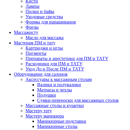
Кисти
Лампы
Пилки и бафы
Уходовые средства
Формы для наращивания
Фрезы
Массажисту
Масло для массажа
Мастерам ПМ и тату
Картриджи и иглы
Пигменты
Препараты и анестетики для ПМ и ТАТУ
Расходники для ПМ и ТАТУ
Уход До и После ПМ и ТАТУ
Оборудование для салонов
Аксессуары к массажным столам
Валики и полувалики
Матрасы и чехлы
Подушки
Сумки-переноски для массажных столов
Массажные столы и кушетки
Мастеру тату
Мастеру маникюра
Маникюрные подставки
Маникюрные столы