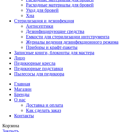
Расходные материалы для бровей
Уход для бровей
Хна
Стерилизация и дезинфекция
Антисептики
Дезинфицирующие средства
Емкости для стерилизации интструмента
Журналы ведения дезинфекционного режима
Приборы и крафт-пакеты
Записные книги, блокноты для мастера
Лицо
Педикюрные кресла
Педикюрные подставки
Пылесосы для педикюра
Главная
Магазин
Бренды
О нас
Доставка и оплата
Как сделать заказ
Контакты
Корзина
Закрыть