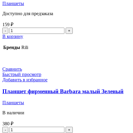
Планшеты
Доступно для предзаказа
159
₽
Количество
товара
В корзину
Планшет
Lovely
Бренды
Rili
Rili
Синий
Сравнить
Быстрый просмотр
Добавить в избранное
Планшет фирменный Barbara малый Зеленый
Планшеты
В наличии
380
₽
Количество