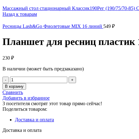
Массажный стол стационарный Классик190Рег (190/75/70-85)
Назад к товарам
Ресницы Lash&Go Фиолетовые MIX 16 линий
549
₽
Планшет для ресниц пластик 
230
₽
В наличии (может быть предзаказано)
В корзину
Сравнить
Добавить в избранное
3
посетителя смотрят этот товар прямо сейчас!
Поделиться товаром:
Доставка и оплата
Доставка и оплата