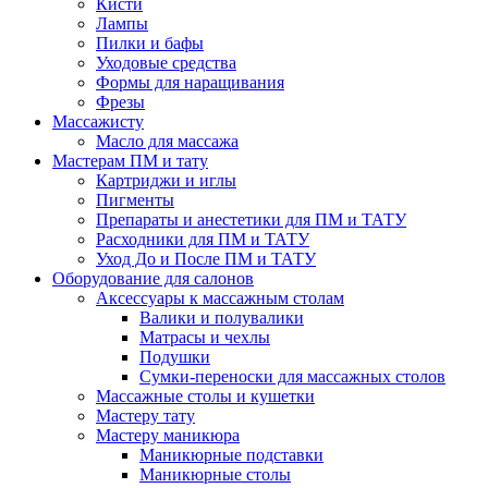
Кисти
Лампы
Пилки и бафы
Уходовые средства
Формы для наращивания
Фрезы
Массажисту
Масло для массажа
Мастерам ПМ и тату
Картриджи и иглы
Пигменты
Препараты и анестетики для ПМ и ТАТУ
Расходники для ПМ и ТАТУ
Уход До и После ПМ и ТАТУ
Оборудование для салонов
Аксессуары к массажным столам
Валики и полувалики
Матрасы и чехлы
Подушки
Сумки-переноски для массажных столов
Массажные столы и кушетки
Мастеру тату
Мастеру маникюра
Маникюрные подставки
Маникюрные столы