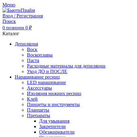
Меню
Вход / Регистрация
Поиск
0
позиции
0
₽
Каталог
Депиляция
Воск
Воскоплавы
Паста
Расходные материалы для депиляции
Уход ДО и ПОСЛЕ
Наращивание ресниц
LED наращивание
Аксессуары
Изоляция нижних ресниц
Клей
Пинцеты и инструменты
Планшеты
Препараты
Для умывания
Закрепители
Обезжириватели