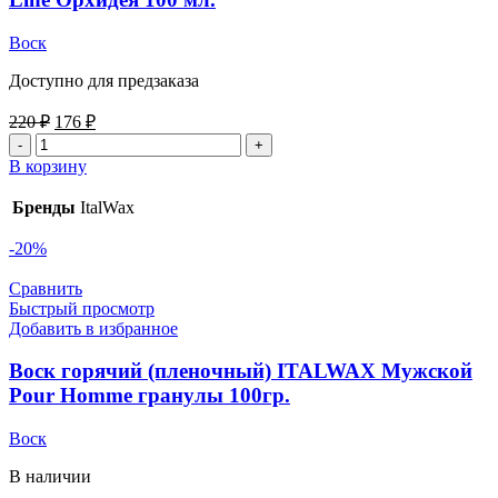
Воск
Доступно для предзаказа
220
₽
176
₽
В корзину
Бренды
ItalWax
-20%
Сравнить
Быстрый просмотр
Добавить в избранное
Воск горячий (пленочный) ITALWAX Мужской
Pour Homme гранулы 100гр.
Воск
В наличии