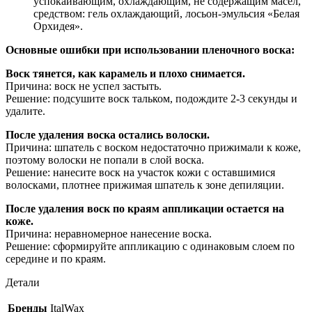
успокаивающим, охлаждающим, не содержащим масел,
средством: гель охлаждающий, лосьон-эмульсия «Белая
Орхидея».
Основные ошибки при использовании пленочного воска:
Воск тянется, как карамель и плохо снимается.
Причина: воск не успел застыть.
Решение: подсушите воск тальком, подождите 2-3 секунды и
удалите.
После удаления воска остались волоски.
Причина: шпатель с воском недостаточно прижимали к коже,
поэтому волоски не попали в слой воска.
Решение: нанесите воск на участок кожи с оставшимися
волосками, плотнее прижимая шпатель к зоне депиляции.
После удаления воск по краям аппликации остается на
коже.
Причина: неравномерное нанесение воска.
Решение: сформируйте аппликацию с одинаковым слоем по
середине и по краям.
Детали
Бренды
ItalWax