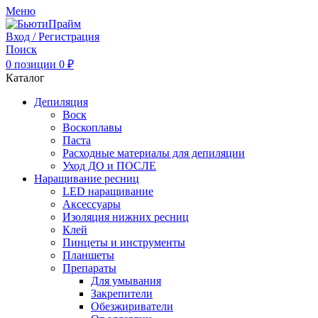
Меню
Вход / Регистрация
Поиск
0
позиции
0
₽
Каталог
Депиляция
Воск
Воскоплавы
Паста
Расходные материалы для депиляции
Уход ДО и ПОСЛЕ
Наращивание ресниц
LED наращивание
Аксессуары
Изоляция нижних ресниц
Клей
Пинцеты и инструменты
Планшеты
Препараты
Для умывания
Закрепители
Обезжириватели