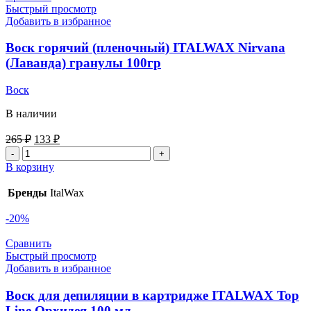
Быстрый просмотр
Добавить в избранное
Воск горячий (пленочный) ITALWAX Nirvana
(Лаванда) гранулы 100гр
Воск
В наличии
265
₽
133
₽
В корзину
Бренды
ItalWax
-20%
Сравнить
Быстрый просмотр
Добавить в избранное
Воск для депиляции в картридже ITALWAX Top
Line Орхидея 100 мл.