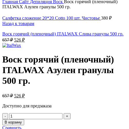
Главная
Сайт
Депиляция
Воск
Воск горячий (пленочный)
ITALWAX Азулен гранулы 500 гр.
Салфетка сложение 20*20 Cotto 100 шт. Чистовье
380
₽
Назад к товарам
Воск горячий (пленочный) ITALWAX Слива гранулы 500 гр.
657
₽
526
₽
Воск горячий (пленочный)
ITALWAX Азулен гранулы
500 гр.
657
₽
526
₽
Доступно для предзаказа
В корзину
Сравнить