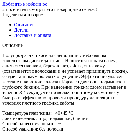
Добавить в избранное
2
посетителя смотрят этот товар прямо сейчас!
Поделиться товаром:
Описание
Детали
Доставка и оплата
Описание
Полупрозрачный воск для депиляции с небольшим
количеством диоксида титана. Наносится тонким слоем,
снимается пленкой, бережно воздействует на кожу
(схватывается с волосками и не успевает прилипнуть к коже),
создает минимум болевых ощущений. Эффективно удаляет
жесткие и короткие волоски. Идеален для зоны подмышек и
глубокого бикини. При нанесении тонким слоем застывает в
течение 3-4 секунд, что позволяет опытному косметологу
быстро и эффективно провести процедуру депиляции в
условиях плотного графика работы.
Температура плавления:+ 40+45 °С
Зона нанесения: лицо, подмышки, бикини
Способ нанесения: шпателем
Способ удаления: без полоски