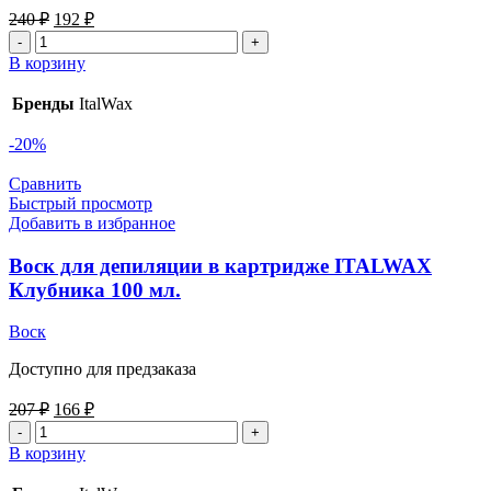
240
₽
192
₽
В корзину
Бренды
ItalWax
-20%
Сравнить
Быстрый просмотр
Добавить в избранное
Воск для депиляции в картридже ITALWAX
Клубника 100 мл.
Воск
Доступно для предзаказа
207
₽
166
₽
В корзину