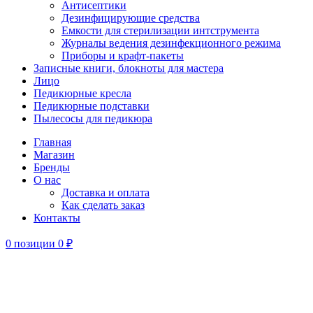
Антисептики
Дезинфицирующие средства
Емкости для стерилизации интструмента
Журналы ведения дезинфекционного режима
Приборы и крафт-пакеты
Записные книги, блокноты для мастера
Лицо
Педикюрные кресла
Педикюрные подставки
Пылесосы для педикюра
Главная
Магазин
Бренды
О нас
Доставка и оплата
Как сделать заказ
Контакты
0
позиции
0
₽
-20%
Увеличить