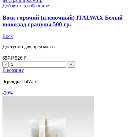
Быстрый просмотр
Добавить в избранное
Воск горячий (пленочный) ITALWAX Белый
шоколад гранулы 500 гр.
Воск
Доступно для предзаказа
657
₽
526
₽
В корзину
Бренды
ItalWax
-20%