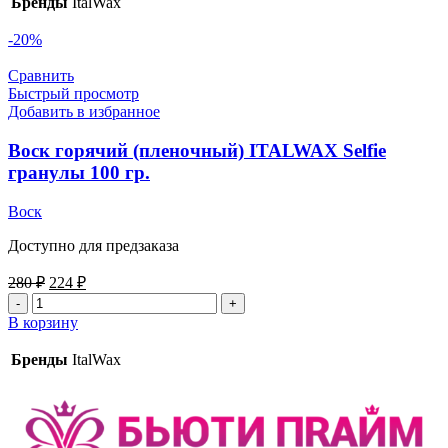
Бренды
ItalWax
-20%
Сравнить
Быстрый просмотр
Добавить в избранное
Воск горячий (пленочный) ITALWAX Selfie
гранулы 100 гр.
Воск
Доступно для предзаказа
280
₽
224
₽
В корзину
Бренды
ItalWax