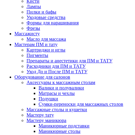
Кисти
Лампы
Пилки и бафы
Уходовые средства
Формы для наращивания
Фрезы
Массажисту
Масло для массажа
Мастерам ПМ и тату
Картриджи и иглы
Пигменты
Препараты и анестетики для ПМ и ТАТУ
Расходники для ПМ и ТАТУ
Уход До и После ПМ и ТАТУ
Оборудование для салонов
Аксессуары к массажным столам
Валики и полувалики
Матрасы и чехлы
Подушки
Сумки-переноски для массажных столов
Массажные столы и кушетки
Мастеру тату
Мастеру маникюра
Маникюрные подставки
Маникюрные столы