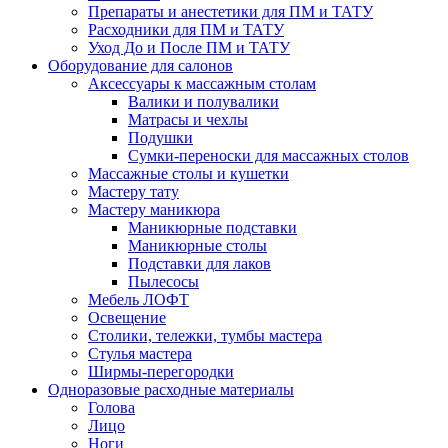
Препараты и анестетики для ПМ и ТАТУ
Расходники для ПМ и ТАТУ
Уход До и После ПМ и ТАТУ
Оборудование для салонов
Аксессуары к массажным столам
Валики и полувалики
Матрасы и чехлы
Подушки
Сумки-переноски для массажных столов
Массажные столы и кушетки
Мастеру тату
Мастеру маникюра
Маникюрные подставки
Маникюрные столы
Подставки для лаков
Пылесосы
Мебель ЛОФТ
Освещение
Столики, тележки, тумбы мастера
Стулья мастера
Ширмы-перегородки
Одноразовые расходные материалы
Голова
Лицо
Ноги