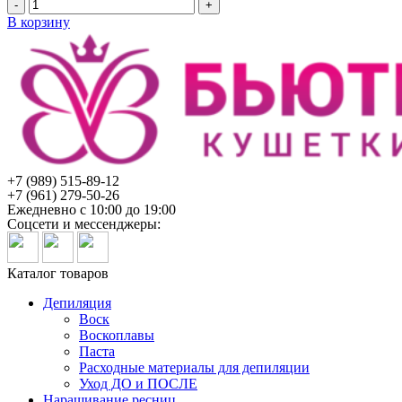
Количество
товара
В корзину
Халат-
кимоно
Мятный
Спанбонд
10шт/
уп.Чистовье
+7 (989) 515-89-12
+7 (961) 279-50-26
Ежедневно с 10:00 до 19:00
Соцсети и мессенджеры:
Каталог товаров
Депиляция
Воск
Воскоплавы
Паста
Расходные материалы для депиляции
Уход ДО и ПОСЛЕ
Наращивание ресниц