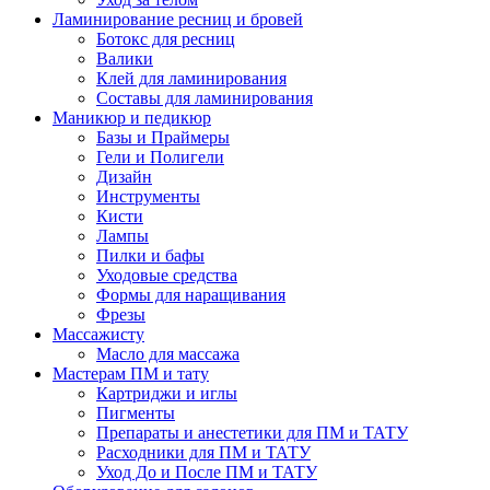
Ламинирование ресниц и бровей
Ботокс для ресниц
Валики
Клей для ламинирования
Составы для ламинирования
Маникюр и педикюр
Базы и Праймеры
Гели и Полигели
Дизайн
Инструменты
Кисти
Лампы
Пилки и бафы
Уходовые средства
Формы для наращивания
Фрезы
Массажисту
Масло для массажа
Мастерам ПМ и тату
Картриджи и иглы
Пигменты
Препараты и анестетики для ПМ и ТАТУ
Расходники для ПМ и ТАТУ
Уход До и После ПМ и ТАТУ