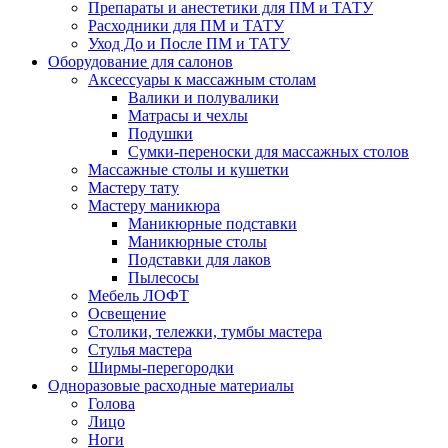
Препараты и анестетики для ПМ и ТАТУ
Расходники для ПМ и ТАТУ
Уход До и После ПМ и ТАТУ
Оборудование для салонов
Аксессуары к массажным столам
Валики и полувалики
Матрасы и чехлы
Подушки
Сумки-переноски для массажных столов
Массажные столы и кушетки
Мастеру тату
Мастеру маникюра
Маникюрные подставки
Маникюрные столы
Подставки для лаков
Пылесосы
Мебель ЛОФТ
Освещение
Столики, тележки, тумбы мастера
Стулья мастера
Ширмы-перегородки
Одноразовые расходные материалы
Голова
Лицо
Ноги