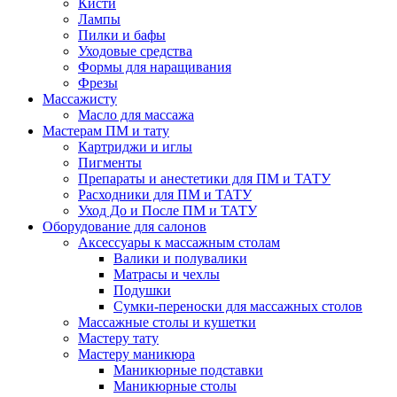
Кисти
Лампы
Пилки и бафы
Уходовые средства
Формы для наращивания
Фрезы
Массажисту
Масло для массажа
Мастерам ПМ и тату
Картриджи и иглы
Пигменты
Препараты и анестетики для ПМ и ТАТУ
Расходники для ПМ и ТАТУ
Уход До и После ПМ и ТАТУ
Оборудование для салонов
Аксессуары к массажным столам
Валики и полувалики
Матрасы и чехлы
Подушки
Сумки-переноски для массажных столов
Массажные столы и кушетки
Мастеру тату
Мастеру маникюра
Маникюрные подставки
Маникюрные столы