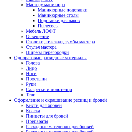
Мастеру маникюра
Маникюрные подставки
Маникюрные столы
Подставки для лаков
Пылесосы
Мебель ЛОФТ
Освещение
Столики, тележки, тумбы мастера
Стулья мастера
Ширмы-перегородки
Одноразовые расходные материалы
Голова
Лицо
Ноги
Простыни
Руки
Салфетки и полотенца
Тело
Оформление и окрашивание ресниц и бровей
Кисти для бровей
Краска
Пинцеты для бровей
Препараты
Расходные материалы для бровей
Расходные материалы для бровей