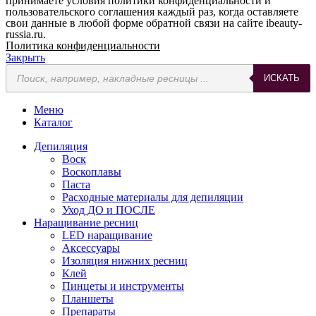
принимаете условия политики конфиденциальности и
пользовательского соглашения каждый раз, когда оставляете
свои данные в любой форме обратной связи на сайте ibeauty-
russia.ru.
Политика конфиденциальности
Закрыть
Поиск
ИСКАТЬ
товаров
Меню
Каталог
Депиляция
Воск
Воскоплавы
Паста
Расходные материалы для депиляции
Уход ДО и ПОСЛЕ
Наращивание ресниц
LED наращивание
Аксессуары
Изоляция нижних ресниц
Клей
Пинцеты и инструменты
Планшеты
Препараты