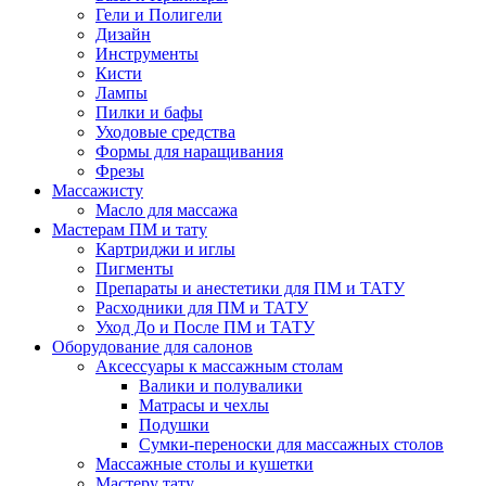
Гели и Полигели
Дизайн
Инструменты
Кисти
Лампы
Пилки и бафы
Уходовые средства
Формы для наращивания
Фрезы
Массажисту
Масло для массажа
Мастерам ПМ и тату
Картриджи и иглы
Пигменты
Препараты и анестетики для ПМ и ТАТУ
Расходники для ПМ и ТАТУ
Уход До и После ПМ и ТАТУ
Оборудование для салонов
Аксессуары к массажным столам
Валики и полувалики
Матрасы и чехлы
Подушки
Сумки-переноски для массажных столов
Массажные столы и кушетки
Мастеру тату