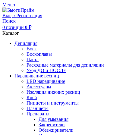
Меню
Вход / Регистрация
Поиск
0
позиции
0
₽
Каталог
Депиляция
Воск
Воскоплавы
Паста
Расходные материалы для депиляции
Уход ДО и ПОСЛЕ
Наращивание ресниц
LED наращивание
Аксессуары
Изоляция нижних ресниц
Клей
Пинцеты и инструменты
Планшеты
Препараты
Для умывания
Закрепители
Обезжириватели