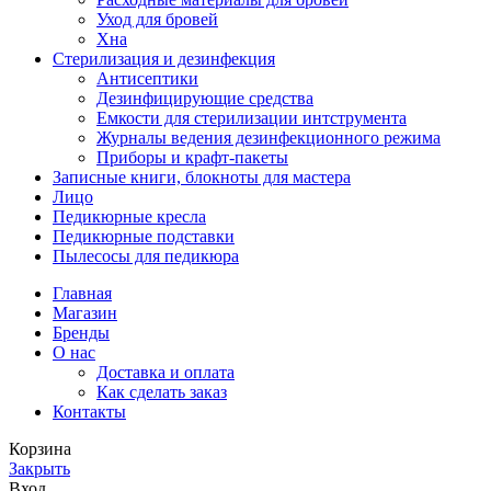
Уход для бровей
Хна
Стерилизация и дезинфекция
Антисептики
Дезинфицирующие средства
Емкости для стерилизации интструмента
Журналы ведения дезинфекционного режима
Приборы и крафт-пакеты
Записные книги, блокноты для мастера
Лицо
Педикюрные кресла
Педикюрные подставки
Пылесосы для педикюра
Главная
Магазин
Бренды
О нас
Доставка и оплата
Как сделать заказ
Контакты
Корзина
Закрыть
Вход