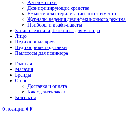
Антисептики
Дезинфицирующие средства
Емкости для стерилизации интструмента
Журналы ведения дезинфекционного режима
Приборы и крафт-пакеты
Записные книги, блокноты для мастера
Лицо
Педикюрные кресла
Педикюрные подставки
Пылесосы для педикюра
Главная
Магазин
Бренды
О нас
Доставка и оплата
Как сделать заказ
Контакты
0
позиции
0
₽