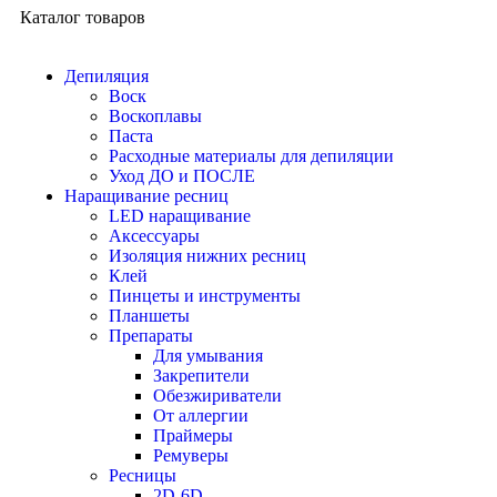
Каталог товаров
Депиляция
Воск
Воскоплавы
Паста
Расходные материалы для депиляции
Уход ДО и ПОСЛЕ
Наращивание ресниц
LED наращивание
Аксессуары
Изоляция нижних ресниц
Клей
Пинцеты и инструменты
Планшеты
Препараты
Для умывания
Закрепители
Обезжириватели
От аллергии
Праймеры
Ремуверы
Ресницы
2D-6D