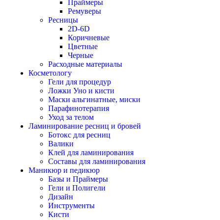
Праймеры
Ремуверы
Ресницы
2D-6D
Коричневые
Цветные
Черные
Расходные материалы
Косметологу
Гели для процедур
Ложки Уно и кисти
Маски альгинатные, миски
Парафинотерапия
Уход за телом
Ламинирование ресниц и бровей
Ботокс для ресниц
Валики
Клей для ламинирования
Составы для ламинирования
Маникюр и педикюр
Базы и Праймеры
Гели и Полигели
Дизайн
Инструменты
Кисти