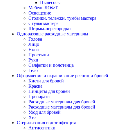
Пылесосы
Мебель ЛОФТ
Освещение
Столики, тележки, тумбы мастера
Стулья мастера
Ширмы-перегородки
Одноразовые расходные материалы
Голова
Лицо
Ноги
Простыни
Руки
Салфетки и полотенца
Тело
Оформление и окрашивание ресниц и бровей
Кисти для бровей
Краска
Пинцеты для бровей
Препараты
Расходные материалы для бровей
Расходные материалы для бровей
Уход для бровей
Хна
Стерилизация и дезинфекция
Антисептики