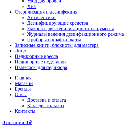
Уход для бровей
Хна
Стерилизация и дезинфекция
Антисептики
Дезинфицирующие средства
Емкости для стерилизации интструмента
Журналы ведения дезинфекционного режима
Приборы и крафт-пакеты
Записные книги, блокноты для мастера
Лицо
Педикюрные кресла
Педикюрные подставки
Пылесосы для педикюра
Главная
Магазин
Бренды
О нас
Доставка и оплата
Как сделать заказ
Контакты
0
позиции
0
₽