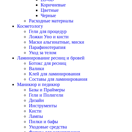
Коричневые
Цветные
Черные
Расходные материалы
Косметологу
Гели для процедур
Ложки Уно и кисти
Маски альгинатные, миски
Парафинотерапия
Уход за телом
Ламинирование ресниц и бровей
Ботокс для ресниц
Валики
Клей для ламинирования
Составы для ламинирования
Маникюр и педикюр
Базы и Праймеры
Гели и Полигели
Дизайн
Инструменты
Кисти
Лампы
Пилки и бафы
Уходовые средства