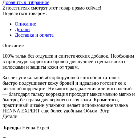
Добавить в избранное
2
посетителя смотрят этот товар прямо сейчас!
Поделиться товаром:
Описание
Детали
Доставка и оплата
Описание
100% тальк без отдушек и синтетических добавок. Необходим
в процедуре коррекции бровей для лучшей сцепки воска с
волосками и защиты кожи от травм.
За счет уникальной абсорбирующей способности тальк
быстро подсушивает кожу бровей и идеально готовит ее к
восковой коррекции. Никакого раздражения или воспалений
— благодаря тальку коррекция проходит максимально мягко и
быстро, без травм для верхнего слоя кожи. Кроме того,
практичный дизайн упаковки делает использование талька
HENNA EXPERT еще более удобным.Объем: 30гр
Детали
Бренды
Henna Expert