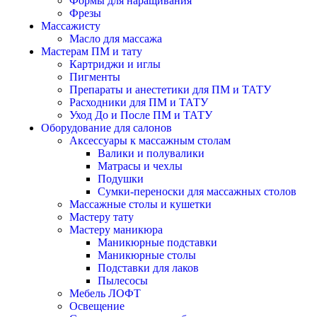
Формы для наращивания
Фрезы
Массажисту
Масло для массажа
Мастерам ПМ и тату
Картриджи и иглы
Пигменты
Препараты и анестетики для ПМ и ТАТУ
Расходники для ПМ и ТАТУ
Уход До и После ПМ и ТАТУ
Оборудование для салонов
Аксессуары к массажным столам
Валики и полувалики
Матрасы и чехлы
Подушки
Сумки-переноски для массажных столов
Массажные столы и кушетки
Мастеру тату
Мастеру маникюра
Маникюрные подставки
Маникюрные столы
Подставки для лаков
Пылесосы
Мебель ЛОФТ
Освещение