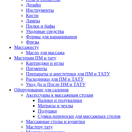
Дизайн
Инструменты
Кисти
Лампы
Пилки и бафы
Уходовые средства
Формы для наращивания
Фрезы
Массажисту
Масло для массажа
Мастерам ПМ и тату
Картриджи и иглы
Пигменты
Препараты и анестетики для ПМ и ТАТУ
Расходники для ПМ и ТАТУ
Уход До и После ПМ и ТАТУ
Оборудование для салонов
Аксессуары к массажным столам
Валики и полувалики
Матрасы и чехлы
Подушки
Сумки-переноски для массажных столов
Массажные столы и кушетки
Мастеру тату