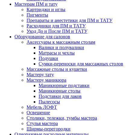
Мастерам ПМ и тату
Картриджи и иглы
Пигменты
Препараты и анестетики для ПМ и ТАТУ
Расходники для ПМ и ТАТУ
Уход До и После ПМ и ТАТУ
Оборудование для салонов
Аксессуары к массажным столам
Валики и полувалики
Матрасы и чехлы
Подушки
Сумки-переноски для массажных столов
Массажные столы и кушетки
Мастеру тату
Мастеру маникюра
Маникюрные подставки
Маникюрные столы
Подставки для лаков
Пылесосы
Мебель ЛОФТ
Освещение
Столики, тележки, тумбы мастера
Стулья мастера
Ширмы-перегородки
Одноразовые расходные материалы