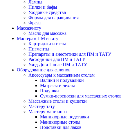
Лампы
Пилки и бафы
Уходовые средства
Формы для наращивания
Фрезы
Массажисту
Масло для массажа
Мастерам ПМ и тату
Картриджи и иглы
Пигменты
Препараты и анестетики для ПМ и ТАТУ
Расходники для ПМ и ТАТУ
Уход До и После ПМ и ТАТУ
Оборудование для салонов
Аксессуары к массажным столам
Валики и полувалики
Матрасы и чехлы
Подушки
Сумки-переноски для массажных столов
Массажные столы и кушетки
Мастеру тату
Мастеру маникюра
Маникюрные подставки
Маникюрные столы
Подставки для лаков