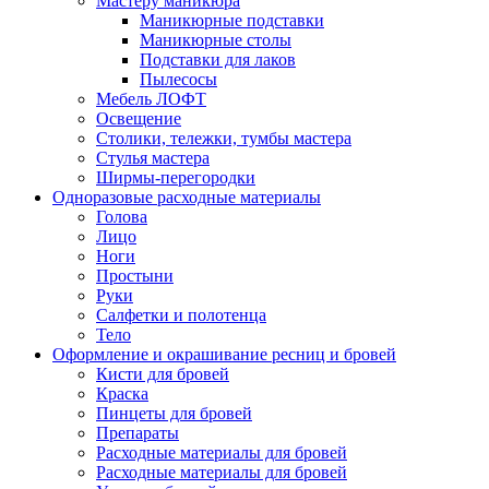
Мастеру маникюра
Маникюрные подставки
Маникюрные столы
Подставки для лаков
Пылесосы
Мебель ЛОФТ
Освещение
Столики, тележки, тумбы мастера
Стулья мастера
Ширмы-перегородки
Одноразовые расходные материалы
Голова
Лицо
Ноги
Простыни
Руки
Салфетки и полотенца
Тело
Оформление и окрашивание ресниц и бровей
Кисти для бровей
Краска
Пинцеты для бровей
Препараты
Расходные материалы для бровей
Расходные материалы для бровей