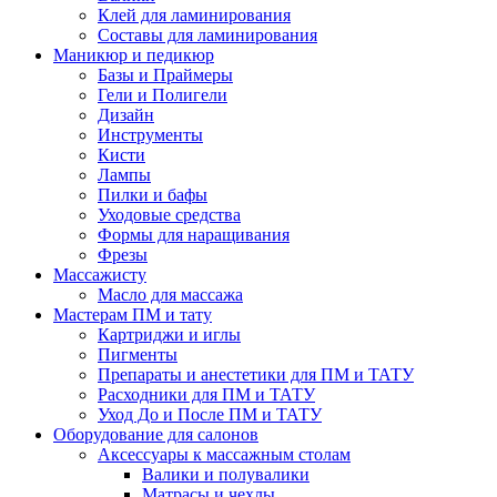
Клей для ламинирования
Составы для ламинирования
Маникюр и педикюр
Базы и Праймеры
Гели и Полигели
Дизайн
Инструменты
Кисти
Лампы
Пилки и бафы
Уходовые средства
Формы для наращивания
Фрезы
Массажисту
Масло для массажа
Мастерам ПМ и тату
Картриджи и иглы
Пигменты
Препараты и анестетики для ПМ и ТАТУ
Расходники для ПМ и ТАТУ
Уход До и После ПМ и ТАТУ
Оборудование для салонов
Аксессуары к массажным столам
Валики и полувалики
Матрасы и чехлы