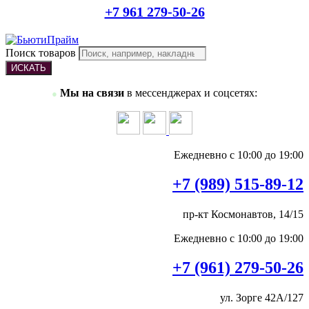
+7 961 279-50-26
Поиск товаров
ИСКАТЬ
Мы на связи
в мессенджерах и соцсетях:
●
Ежедневно с 10:00 до 19:00
+7 (989) 515-89-12
пр-кт Космонавтов, 14/15
Ежедневно с 10:00 до 19:00
+7 (961) 279-50-26
ул. Зорге 42А/127