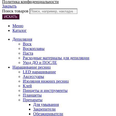
Политика конфиденциальности
Закрыть
Поиск товаров
ИСКАТЬ
Меню
Каталог
Депиляция
Воск
Воскоплавы
Паста
Расходные материалы для депиляции
Уход ДО и ПОСЛЕ
Наращивание ресниц
LED наращивание
Аксессуары
Изоляция нижних ресниц
Клей
Пинцеты и инструменты
Планшеты
Препараты
Для умывания
Закрепители
Обезжириватели