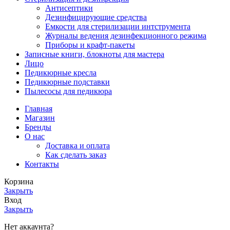
Антисептики
Дезинфицирующие средства
Емкости для стерилизации интструмента
Журналы ведения дезинфекционного режима
Приборы и крафт-пакеты
Записные книги, блокноты для мастера
Лицо
Педикюрные кресла
Педикюрные подставки
Пылесосы для педикюра
Главная
Магазин
Бренды
О нас
Доставка и оплата
Как сделать заказ
Контакты
Корзина
Закрыть
Вход
Закрыть
Нет аккаунта?