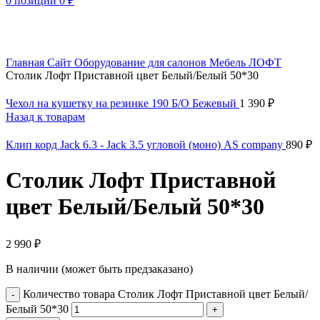
0
позиции
0
₽
Увеличить
Главная
Сайт
Оборудование для салонов
Мебель ЛОФТ
Столик Лофт Приставной цвет Белый/Белый 50*30
Чехол на кушетку на резинке 190 Б/О Бежевый
1 390
₽
Назад к товарам
Клип корд Jack 6.3 - Jack 3.5 угловой (моно) AS company
890
₽
Столик Лофт Приставной
цвет Белый/Белый 50*30
2 990
₽
В наличии (может быть предзаказано)
Количество товара Столик Лофт Приставной цвет Белый/
Белый 50*30