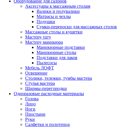
Оборудование для салонов
Аксессуары к массажным столам
Валики и полувалики
Матрасы и чехлы
Подушки
Сумки-переноски для массажных столов
Массажные столы и кушетки
Мастеру тату
Мастеру маникюра
Маникюрные подставки
Маникюрные столы
Подставки для лаков
Пылесосы
Мебель ЛОФТ
Освещение
Столики, тележки, тумбы мастера
Стулья мастера
Ширмы-перегородки
Одноразовые расходные материалы
Голова
Лицо
Ноги
Простыни
Руки
Салфетки и полотенца