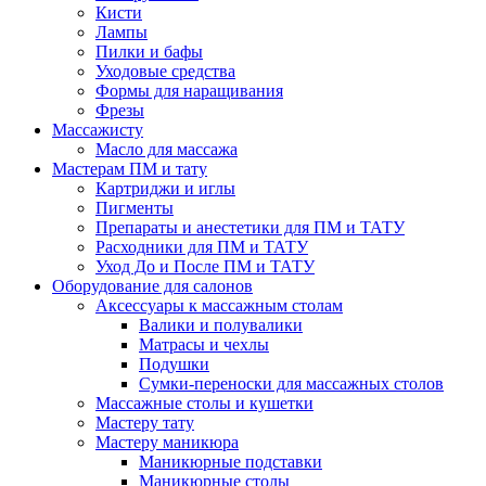
Кисти
Лампы
Пилки и бафы
Уходовые средства
Формы для наращивания
Фрезы
Массажисту
Масло для массажа
Мастерам ПМ и тату
Картриджи и иглы
Пигменты
Препараты и анестетики для ПМ и ТАТУ
Расходники для ПМ и ТАТУ
Уход До и После ПМ и ТАТУ
Оборудование для салонов
Аксессуары к массажным столам
Валики и полувалики
Матрасы и чехлы
Подушки
Сумки-переноски для массажных столов
Массажные столы и кушетки
Мастеру тату
Мастеру маникюра
Маникюрные подставки
Маникюрные столы