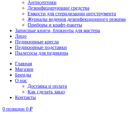
Антисептики
Дезинфицирующие средства
Емкости для стерилизации интструмента
Журналы ведения дезинфекционного режима
Приборы и крафт-пакеты
Записные книги, блокноты для мастера
Лицо
Педикюрные кресла
Педикюрные подставки
Пылесосы для педикюра
Главная
Магазин
Бренды
О нас
Доставка и оплата
Как сделать заказ
Контакты
0
позиции
0
₽