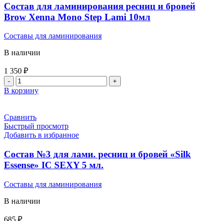
Состав для ламинирования ресниц и бровей
Brow Xenna Mono Step Lami 10мл
Составы для ламинирования
В наличии
1 350
₽
В корзину
Сравнить
Быстрый просмотр
Добавить в избранное
Состав №3 для лами. ресниц и бровей «Silk
Essense» IC SEXY 5 мл.
Составы для ламинирования
В наличии
685
₽