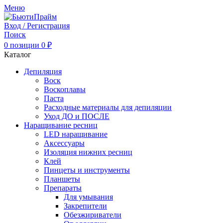
Меню
Вход / Регистрация
Поиск
0
позиции
0
₽
Каталог
Депиляция
Воск
Воскоплавы
Паста
Расходные материалы для депиляции
Уход ДО и ПОСЛЕ
Наращивание ресниц
LED наращивание
Аксессуары
Изоляция нижних ресниц
Клей
Пинцеты и инструменты
Планшеты
Препараты
Для умывания
Закрепители
Обезжириватели