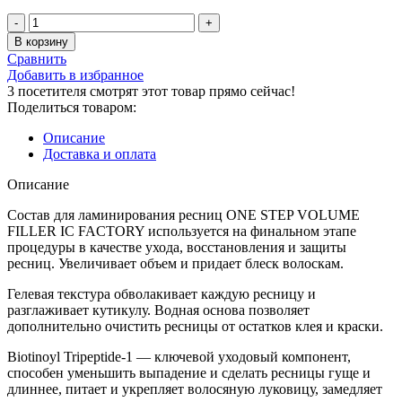
В корзину
Сравнить
Добавить в избранное
3
посетителя смотрят этот товар прямо сейчас!
Поделиться товаром:
Описание
Доставка и оплата
Описание
Состав для ламинирования ресниц ONE STEP VOLUME
FILLER IC FACTORY используется на финальном этапе
процедуры в качестве ухода, восстановления и защиты
ресниц. Увеличивает объем и придает блеск волоскам.
Гелевая текстура обволакивает каждую ресницу и
разглаживает кутикулу. Водная основа позволяет
дополнительно очистить ресницы от остатков клея и краски.
Biotinoyl Tripeptide-1 — ключевой уходовый компонент,
способен уменьшить выпадение и сделать ресницы гуще и
длиннее, питает и укрепляет волосяную луковицу, замедляет