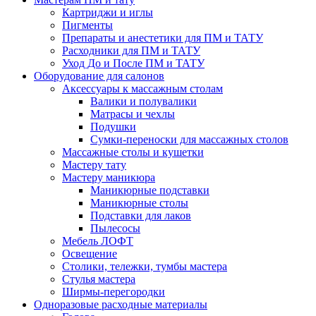
Картриджи и иглы
Пигменты
Препараты и анестетики для ПМ и ТАТУ
Расходники для ПМ и ТАТУ
Уход До и После ПМ и ТАТУ
Оборудование для салонов
Аксессуары к массажным столам
Валики и полувалики
Матрасы и чехлы
Подушки
Сумки-переноски для массажных столов
Массажные столы и кушетки
Мастеру тату
Мастеру маникюра
Маникюрные подставки
Маникюрные столы
Подставки для лаков
Пылесосы
Мебель ЛОФТ
Освещение
Столики, тележки, тумбы мастера
Стулья мастера
Ширмы-перегородки
Одноразовые расходные материалы