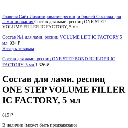
Увеличить
Главная
Сайт
Ламинирование ресниц и бровей
Составы для
ламинирования
Состав для лами. ресниц ONE STEP
VOLUME FILLER IC FACTORY, 5 мл
Состав №1 для лами. ресниц VOLUME LIFT IC FACTORY 5
мл.
934
₽
Назад к товарам
Состав для лами. ресниц ONE STEP BOND BUILDER IC
FACTORY, 5 мл
1 326
₽
Состав для лами. ресниц
ONE STEP VOLUME FILLER
IC FACTORY, 5 мл
815
₽
В наличии (может быть предзаказано)