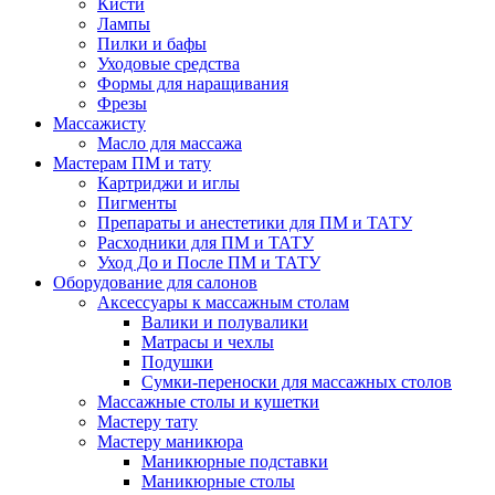
Кисти
Лампы
Пилки и бафы
Уходовые средства
Формы для наращивания
Фрезы
Массажисту
Масло для массажа
Мастерам ПМ и тату
Картриджи и иглы
Пигменты
Препараты и анестетики для ПМ и ТАТУ
Расходники для ПМ и ТАТУ
Уход До и После ПМ и ТАТУ
Оборудование для салонов
Аксессуары к массажным столам
Валики и полувалики
Матрасы и чехлы
Подушки
Сумки-переноски для массажных столов
Массажные столы и кушетки
Мастеру тату
Мастеру маникюра
Маникюрные подставки
Маникюрные столы