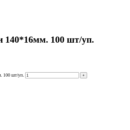
140*16мм. 100 шт/уп.
 100 шт/уп.