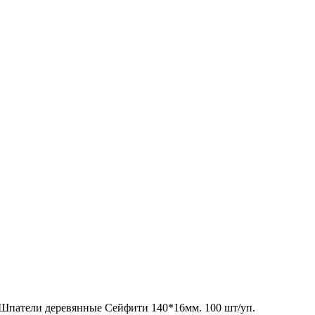
Шпатели деревянные Сейфити 140*16мм. 100 шт/уп.