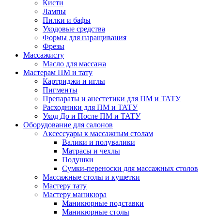
Кисти
Лампы
Пилки и бафы
Уходовые средства
Формы для наращивания
Фрезы
Массажисту
Масло для массажа
Мастерам ПМ и тату
Картриджи и иглы
Пигменты
Препараты и анестетики для ПМ и ТАТУ
Расходники для ПМ и ТАТУ
Уход До и После ПМ и ТАТУ
Оборудование для салонов
Аксессуары к массажным столам
Валики и полувалики
Матрасы и чехлы
Подушки
Сумки-переноски для массажных столов
Массажные столы и кушетки
Мастеру тату
Мастеру маникюра
Маникюрные подставки
Маникюрные столы