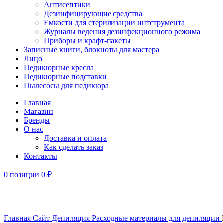
Антисептики
Дезинфицирующие средства
Емкости для стерилизации интструмента
Журналы ведения дезинфекционного режима
Приборы и крафт-пакеты
Записные книги, блокноты для мастера
Лицо
Педикюрные кресла
Педикюрные подставки
Пылесосы для педикюра
Главная
Магазин
Бренды
О нас
Доставка и оплата
Как сделать заказ
Контакты
0
позиции
0
₽
Увеличить
Главная
Сайт
Депиляция
Расходные материалы для депиляции