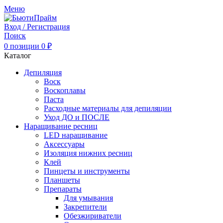
Меню
Вход / Регистрация
Поиск
0
позиции
0
₽
Каталог
Депиляция
Воск
Воскоплавы
Паста
Расходные материалы для депиляции
Уход ДО и ПОСЛЕ
Наращивание ресниц
LED наращивание
Аксессуары
Изоляция нижних ресниц
Клей
Пинцеты и инструменты
Планшеты
Препараты
Для умывания
Закрепители
Обезжириватели