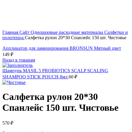
Увеличить
Главная
Сайт
Одноразовые расходные материалы
Салфетки и
полотенца
Салфетка рулон 20*30 Спанлейс 150 шт. Чистовье
Аппликатор для ламинирования BRONSUN Мятный цвет
149
₽
Назад к товарам
Шампунь MASIL 5 PROBIOTICS SCALP SCALING
SHAMPOO STICK POUCH 8мл
60
₽
Салфетка рулон 20*30
Спанлейс 150 шт. Чистовье
570
₽