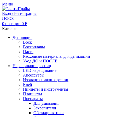
Меню
Вход / Регистрация
Поиск
0
позиции
0
₽
Каталог
Депиляция
Воск
Воскоплавы
Паста
Расходные материалы для депиляции
Уход ДО и ПОСЛЕ
Наращивание ресниц
LED наращивание
Аксессуары
Изоляция нижних ресниц
Клей
Пинцеты и инструменты
Планшеты
Препараты
Для умывания
Закрепители
Обезжириватели