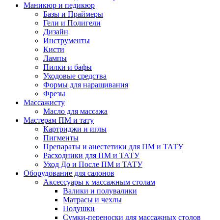
Маникюр и педикюр
Базы и Праймеры
Гели и Полигели
Дизайн
Инструменты
Кисти
Лампы
Пилки и бафы
Уходовые средства
Формы для наращивания
Фрезы
Массажисту
Масло для массажа
Мастерам ПМ и тату
Картриджи и иглы
Пигменты
Препараты и анестетики для ПМ и ТАТУ
Расходники для ПМ и ТАТУ
Уход До и После ПМ и ТАТУ
Оборудование для салонов
Аксессуары к массажным столам
Валики и полувалики
Матрасы и чехлы
Подушки
Сумки-переноски для массажных столов