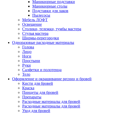
Маникюрные подставки
Маникюрные столы
Подставки для лаков
Пылесосы
Мебель ЛОФТ
Освещение
Столики, тележки, тумбы мастера
Стулья мастера
Ширмы-перегородки
Одноразовые расходные материалы
Голова
Лицо
Ноги
Простыни
Руки
Салфетки и полотенца
Тело
Оформление и окрашивание ресниц и бровей
Кисти для бровей
Краска
Пинцеты для бровей
Препараты
Расходные материалы для бровей
Расходные материалы для бровей
Уход для бровей