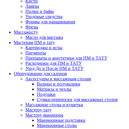
Кисти
Лампы
Пилки и бафы
Уходовые средства
Формы для наращивания
Фрезы
Массажисту
Масло для массажа
Мастерам ПМ и тату
Картриджи и иглы
Пигменты
Препараты и анестетики для ПМ и ТАТУ
Расходники для ПМ и ТАТУ
Уход До и После ПМ и ТАТУ
Оборудование для салонов
Аксессуары к массажным столам
Валики и полувалики
Матрасы и чехлы
Подушки
Сумки-переноски для массажных столов
Массажные столы и кушетки
Мастеру тату
Мастеру маникюра
Маникюрные подставки
Маникюрные столы