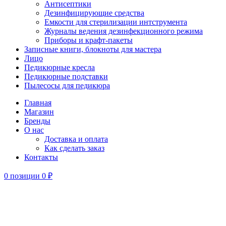
Антисептики
Дезинфицирующие средства
Емкости для стерилизации интструмента
Журналы ведения дезинфекционного режима
Приборы и крафт-пакеты
Записные книги, блокноты для мастера
Лицо
Педикюрные кресла
Педикюрные подставки
Пылесосы для педикюра
Главная
Магазин
Бренды
О нас
Доставка и оплата
Как сделать заказ
Контакты
0
позиции
0
₽