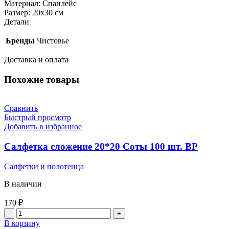
Материал: Спанлейс
Размер: 20х30 см
Детали
Бренды
Чистовье
Доставка и оплата
Похожие товары
Сравнить
Быстрый просмотр
Добавить в избранное
Салфетка сложение 20*20 Соты 100 шт. BP
Салфетки и полотенца
В наличии
170
₽
Количество
товара
В корзину