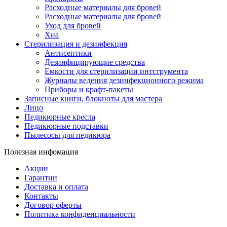
Расходные материалы для бровей
Расходные материалы для бровей
Уход для бровей
Хна
Стерилизация и дезинфекция
Антисептики
Дезинфицирующие средства
Емкости для стерилизации интструмента
Журналы ведения дезинфекционного режима
Приборы и крафт-пакеты
Записные книги, блокноты для мастера
Лицо
Педикюрные кресла
Педикюрные подставки
Пылесосы для педикюра
Полезная инфомация
Акции
Гарантии
Доставка и оплата
Контакты
Договор оферты
Политика конфиденциальности