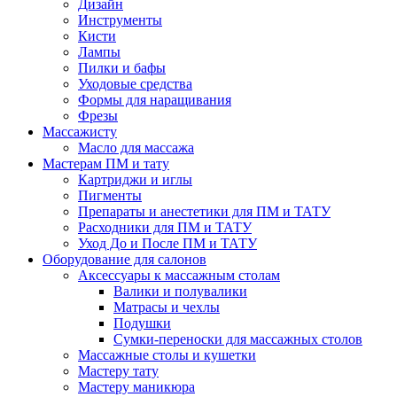
Дизайн
Инструменты
Кисти
Лампы
Пилки и бафы
Уходовые средства
Формы для наращивания
Фрезы
Массажисту
Масло для массажа
Мастерам ПМ и тату
Картриджи и иглы
Пигменты
Препараты и анестетики для ПМ и ТАТУ
Расходники для ПМ и ТАТУ
Уход До и После ПМ и ТАТУ
Оборудование для салонов
Аксессуары к массажным столам
Валики и полувалики
Матрасы и чехлы
Подушки
Сумки-переноски для массажных столов
Массажные столы и кушетки
Мастеру тату
Мастеру маникюра