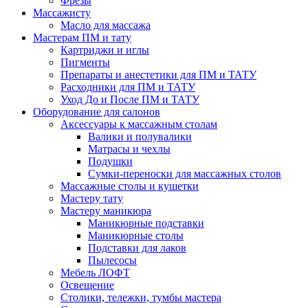
Фрезы
Массажисту
Масло для массажа
Мастерам ПМ и тату
Картриджи и иглы
Пигменты
Препараты и анестетики для ПМ и ТАТУ
Расходники для ПМ и ТАТУ
Уход До и После ПМ и ТАТУ
Оборудование для салонов
Аксессуары к массажным столам
Валики и полувалики
Матрасы и чехлы
Подушки
Сумки-переноски для массажных столов
Массажные столы и кушетки
Мастеру тату
Мастеру маникюра
Маникюрные подставки
Маникюрные столы
Подставки для лаков
Пылесосы
Мебель ЛОФТ
Освещение
Столики, тележки, тумбы мастера