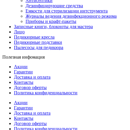
Антисептики
Дезинфицирующие средства
Емкости для стерилизации интструмента
Журналы ведения дезинфекционного режима
Приборы и крафт-пакеты
Записные книги, блокноты для мастера
Лицо
Педикюрные кресла
Педикюрные подставки
Пылесосы для педикюра
Полезная инфомация
Акции
Гарантии
Доставка и оплата
Контакты
Договор оферты
Политика конфиденциальности
Акции
Гарантии
Доставка и оплата
Контакты
Договор оферты
Политика конфиденциальности