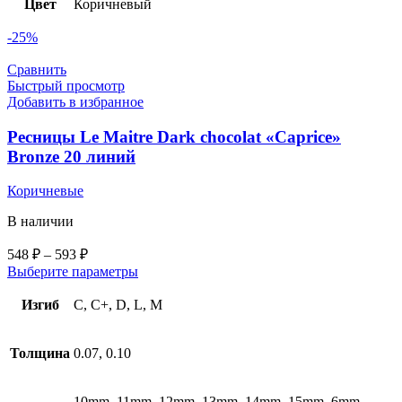
Цвет
Коричневый
-25%
Сравнить
Быстрый просмотр
Добавить в избранное
Ресницы Le Maitre Dark chocolat «Caprice»
Bronze 20 линий
Коричневые
В наличии
548
₽
–
593
₽
Выберите параметры
Изгиб
C, C+, D, L, M
Толщина
0.07, 0.10
10mm, 11mm, 12mm, 13mm, 14mm, 15mm, 6mm,