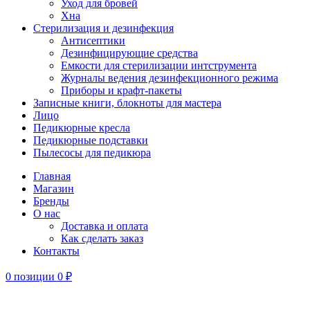
Уход для бровей
Хна
Стерилизация и дезинфекция
Антисептики
Дезинфицирующие средства
Емкости для стерилизации интструмента
Журналы ведения дезинфекционного режима
Приборы и крафт-пакеты
Записные книги, блокноты для мастера
Лицо
Педикюрные кресла
Педикюрные подставки
Пылесосы для педикюра
Главная
Магазин
Бренды
О нас
Доставка и оплата
Как сделать заказ
Контакты
0
позиции
0
₽