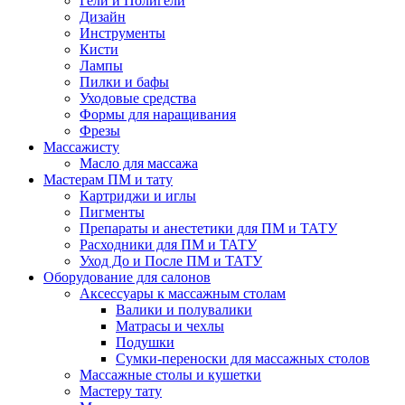
Гели и Полигели
Дизайн
Инструменты
Кисти
Лампы
Пилки и бафы
Уходовые средства
Формы для наращивания
Фрезы
Массажисту
Масло для массажа
Мастерам ПМ и тату
Картриджи и иглы
Пигменты
Препараты и анестетики для ПМ и ТАТУ
Расходники для ПМ и ТАТУ
Уход До и После ПМ и ТАТУ
Оборудование для салонов
Аксессуары к массажным столам
Валики и полувалики
Матрасы и чехлы
Подушки
Сумки-переноски для массажных столов
Массажные столы и кушетки
Мастеру тату