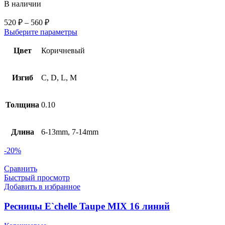
В наличии
520
₽
–
560
₽
Выберите параметры
Цвет
Коричневый
Изгиб
C, D, L, M
Толщина
0.10
Длина
6-13mm, 7-14mm
-20%
Сравнить
Быстрый просмотр
Добавить в избранное
Ресницы E`chelle Taupe MIX 16 линий