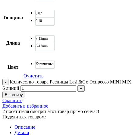
0.07
Толщина
0.10
7-12mm
Длина
8-13mm
Коричневый
Цвет
Очистить
Количество товара Ресницы Lash&Go Эспрессо MINI MIX
6 линий
В корзину
Сравнить
Добавить в избранное
2
посетителя смотрят этот товар прямо сейчас!
Поделиться товаром:
Описание
Детали