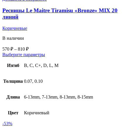
Ресницы Le Maitre Tiramisu «Bronze» MIX 20
линий
Коричневые
В наличии
570
₽
–
810
₽
Выберите параметры
Изгиб
B, C, C+, D, L, M
Толщина
0.07, 0.10
Длина
6-13mm, 7-13mm, 8-13mm, 8-15mm
Цвет
Коричневый
-53%