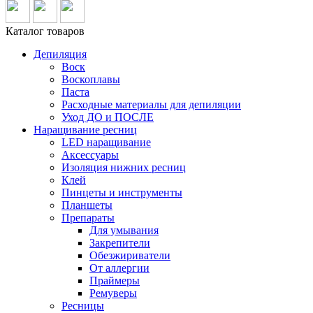
Каталог товаров
Депиляция
Воск
Воскоплавы
Паста
Расходные материалы для депиляции
Уход ДО и ПОСЛЕ
Наращивание ресниц
LED наращивание
Аксессуары
Изоляция нижних ресниц
Клей
Пинцеты и инструменты
Планшеты
Препараты
Для умывания
Закрепители
Обезжириватели
От аллергии
Праймеры
Ремуверы
Ресницы