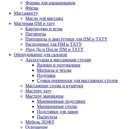
Формы для наращивания
Фрезы
Массажисту
Масло для массажа
Мастерам ПМ и тату
Картриджи и иглы
Пигменты
Препараты и анестетики для ПМ и ТАТУ
Расходники для ПМ и ТАТУ
Уход До и После ПМ и ТАТУ
Оборудование для салонов
Аксессуары к массажным столам
Валики и полувалики
Матрасы и чехлы
Подушки
Сумки-переноски для массажных столов
Массажные столы и кушетки
Мастеру тату
Мастеру маникюра
Маникюрные подставки
Маникюрные столы
Подставки для лаков
Пылесосы
Мебель ЛОФТ
Освещение