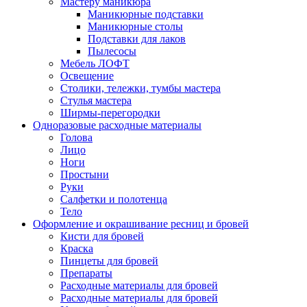
Мастеру маникюра
Маникюрные подставки
Маникюрные столы
Подставки для лаков
Пылесосы
Мебель ЛОФТ
Освещение
Столики, тележки, тумбы мастера
Стулья мастера
Ширмы-перегородки
Одноразовые расходные материалы
Голова
Лицо
Ноги
Простыни
Руки
Салфетки и полотенца
Тело
Оформление и окрашивание ресниц и бровей
Кисти для бровей
Краска
Пинцеты для бровей
Препараты
Расходные материалы для бровей
Расходные материалы для бровей