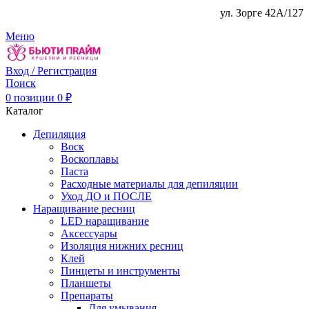
ул. Зорге 42А/127
Меню
Вход / Регистрация
Поиск
0
позиции
0
₽
Каталог
Депиляция
Воск
Воскоплавы
Паста
Расходные материалы для депиляции
Уход ДО и ПОСЛЕ
Наращивание ресниц
LED наращивание
Аксессуары
Изоляция нижних ресниц
Клей
Пинцеты и инструменты
Планшеты
Препараты
Для умывания