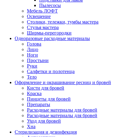
Пылесосы
Мебель ЛОФТ
Освещение
Столики, тележки, тумбы мастера
Стулья мастера
Ширмы-перегородки
Одноразовые расходные материалы
Голова
Лицо
Ноги
Простыни
Руки
Салфетки и полотенца
Тело
Оформление и окрашивание ресниц и бровей
Кисти для бровей
Краска
Пинцеты для бровей
Препараты
Расходные материалы для бровей
Расходные материалы для бровей
Уход для бровей
Хна
Стерилизация и дезинфекция