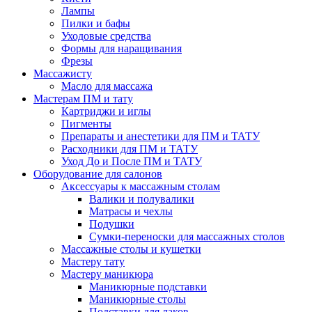
Лампы
Пилки и бафы
Уходовые средства
Формы для наращивания
Фрезы
Массажисту
Масло для массажа
Мастерам ПМ и тату
Картриджи и иглы
Пигменты
Препараты и анестетики для ПМ и ТАТУ
Расходники для ПМ и ТАТУ
Уход До и После ПМ и ТАТУ
Оборудование для салонов
Аксессуары к массажным столам
Валики и полувалики
Матрасы и чехлы
Подушки
Сумки-переноски для массажных столов
Массажные столы и кушетки
Мастеру тату
Мастеру маникюра
Маникюрные подставки
Маникюрные столы
Подставки для лаков