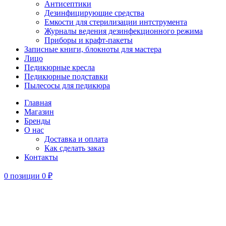
Антисептики
Дезинфицирующие средства
Емкости для стерилизации интструмента
Журналы ведения дезинфекционного режима
Приборы и крафт-пакеты
Записные книги, блокноты для мастера
Лицо
Педикюрные кресла
Педикюрные подставки
Пылесосы для педикюра
Главная
Магазин
Бренды
О нас
Доставка и оплата
Как сделать заказ
Контакты
0
позиции
0
₽