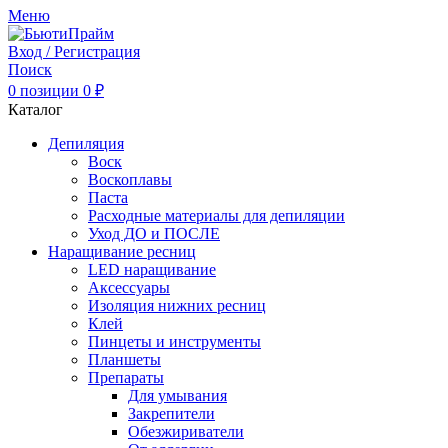
Меню
Вход / Регистрация
Поиск
0
позиции
0
₽
Каталог
Депиляция
Воск
Воскоплавы
Паста
Расходные материалы для депиляции
Уход ДО и ПОСЛЕ
Наращивание ресниц
LED наращивание
Аксессуары
Изоляция нижних ресниц
Клей
Пинцеты и инструменты
Планшеты
Препараты
Для умывания
Закрепители
Обезжириватели