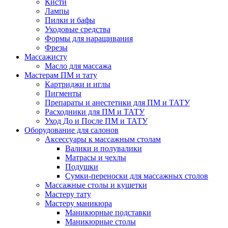
Кисти
Лампы
Пилки и бафы
Уходовые средства
Формы для наращивания
Фрезы
Массажисту
Масло для массажа
Мастерам ПМ и тату
Картриджи и иглы
Пигменты
Препараты и анестетики для ПМ и ТАТУ
Расходники для ПМ и ТАТУ
Уход До и После ПМ и ТАТУ
Оборудование для салонов
Аксессуары к массажным столам
Валики и полувалики
Матрасы и чехлы
Подушки
Сумки-переноски для массажных столов
Массажные столы и кушетки
Мастеру тату
Мастеру маникюра
Маникюрные подставки
Маникюрные столы