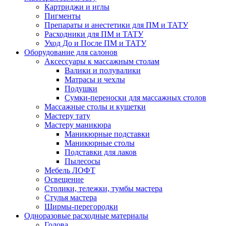
Картриджи и иглы
Пигменты
Препараты и анестетики для ПМ и ТАТУ
Расходники для ПМ и ТАТУ
Уход До и После ПМ и ТАТУ
Оборудование для салонов
Аксессуары к массажным столам
Валики и полувалики
Матрасы и чехлы
Подушки
Сумки-переноски для массажных столов
Массажные столы и кушетки
Мастеру тату
Мастеру маникюра
Маникюрные подставки
Маникюрные столы
Подставки для лаков
Пылесосы
Мебель ЛОФТ
Освещение
Столики, тележки, тумбы мастера
Стулья мастера
Ширмы-перегородки
Одноразовые расходные материалы
Голова