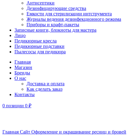
Антисептики
Дезинфицирующие средства
Емкости для стерилизации интструмента
Журналы ведения дезинфекционного режима
Приборы и крафт-пакеты
Записные книги, блокноты для мастера
Лицо
Педикюрные кресла
Педикюрные подставки
Пылесосы для педикюра
Главная
Магазин
Бренды
О нас
Доставка и оплата
Как сделать заказ
Контакты
0
позиции
0
₽
Увеличить
Главная
Сайт
Оформление и окрашивание ресниц и бровей