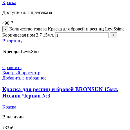
Краска
Доступно для предзаказа
490
₽
Количество товара Краска для бровей и ресниц LeviSsime
Коричневая ном 3.7 15мл.
В корзину
Бренды
LevisSime
Сравнить
Быстрый просмотр
Добавить в избранное
Краска для ресниц и бровей BRONSUN 15мл.
Иссиня Черная №3
Краска
В наличии
733
₽