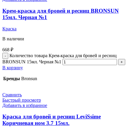
Крем-краска для бровей и ресниц BRONSUN
15мл. Черная №1
Краска
В наличии
668
₽
Количество товара Крем-краска для бровей и ресниц
BRONSUN 15мл. Черная №1
В корзину
Бренды
Bronsun
Сравнить
Быстрый просмотр
Добавить в избранное
Краска для бровей и ресниц LeviSsime
Коричневая ном 3.7 15мл.