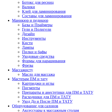
Ботокс для ресниц
Валики
Клей для ламинирования
Составы для ламинирования
Маникюр и педикюр
Базы и Праймеры
Гели и Полигели
Дизайн
Инструменты
Кисти
Лампы
Пилки и бафы
Уходовые средства
Формы для наращивания
Фрезы
Массажисту
Масло для массажа
Мастерам ПМ и тату
Картриджи и иглы
Пигменты
Препараты и анестетики для ПМ и ТАТУ
Расходники для ПМ и ТАТУ
Уход До и После ПМ и ТАТУ
Оборудование для салонов
Аксессуары к массажным столам