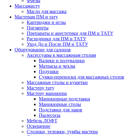
Фрезы
Массажисту
Масло для массажа
Мастерам ПМ и тату
Картриджи и иглы
Пигменты
Препараты и анестетики для ПМ и ТАТУ
Расходники для ПМ и ТАТУ
Уход До и После ПМ и ТАТУ
Оборудование для салонов
Аксессуары к массажным столам
Валики и полувалики
Матрасы и чехлы
Подушки
Сумки-переноски для массажных столов
Массажные столы и кушетки
Мастеру тату
Мастеру маникюра
Маникюрные подставки
Маникюрные столы
Подставки для лаков
Пылесосы
Мебель ЛОФТ
Освещение
Столики, тележки, тумбы мастера