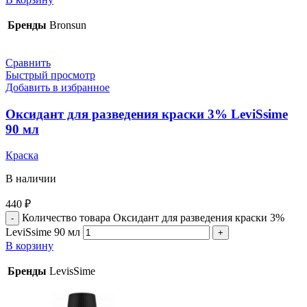
Бренды
Bronsun
Сравнить
Быстрый просмотр
Добавить в избранное
Оксидант для разведения краски 3% LeviSsime
90 мл
Краска
В наличии
440
₽
Количество товара Оксидант для разведения краски 3%
LeviSsime 90 мл
В корзину
Бренды
LevisSime