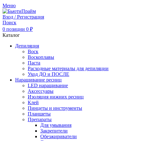
Меню
Вход / Регистрация
Поиск
0
позиции
0
₽
Каталог
Депиляция
Воск
Воскоплавы
Паста
Расходные материалы для депиляции
Уход ДО и ПОСЛЕ
Наращивание ресниц
LED наращивание
Аксессуары
Изоляция нижних ресниц
Клей
Пинцеты и инструменты
Планшеты
Препараты
Для умывания
Закрепители
Обезжириватели