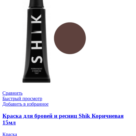
Сравнить
Быстрый просмотр
Добавить в избранное
Краска для бровей и ресниц Shik Коричневая
15мл
Краска