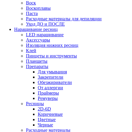
Воск
Воскоплавы
Паста
Расходные материалы для депиляции
Уход ДО и ПОСЛЕ
Наращивание ресниц
LED наращивание
Аксессуары
Изоляция нижних ресниц
Клей
Пинцеты и инструменты
Планшеты
Препараты
Для умывания
Закрепители
Обезжириватели
От аллергии
Праймеры
Ремуверы
Ресницы
2D-6D
Коричневые
Цветные
Черные
Расходные материалы