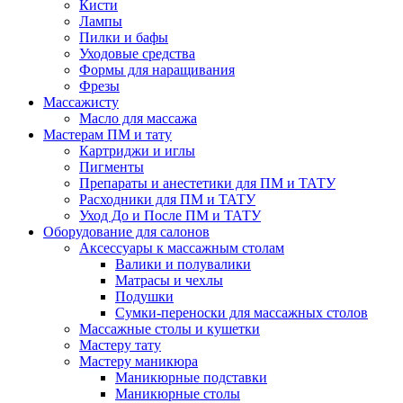
Кисти
Лампы
Пилки и бафы
Уходовые средства
Формы для наращивания
Фрезы
Массажисту
Масло для массажа
Мастерам ПМ и тату
Картриджи и иглы
Пигменты
Препараты и анестетики для ПМ и ТАТУ
Расходники для ПМ и ТАТУ
Уход До и После ПМ и ТАТУ
Оборудование для салонов
Аксессуары к массажным столам
Валики и полувалики
Матрасы и чехлы
Подушки
Сумки-переноски для массажных столов
Массажные столы и кушетки
Мастеру тату
Мастеру маникюра
Маникюрные подставки
Маникюрные столы