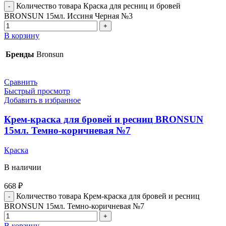
Количество товара Краска для ресниц и бровей
BRONSUN 15мл. Иссиня Черная №3
В корзину
Бренды
Bronsun
Сравнить
Быстрый просмотр
Добавить в избранное
Крем-краска для бровей и ресниц BRONSUN
15мл. Темно-коричневая №7
Краска
В наличии
668
₽
Количество товара Крем-краска для бровей и ресниц
BRONSUN 15мл. Темно-коричневая №7
В корзину