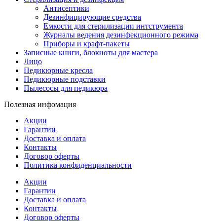
Антисептики
Дезинфицирующие средства
Емкости для стерилизации интструмента
Журналы ведения дезинфекционного режима
Приборы и крафт-пакеты
Записные книги, блокноты для мастера
Лицо
Педикюрные кресла
Педикюрные подставки
Пылесосы для педикюра
Полезная инфомация
Акции
Гарантии
Доставка и оплата
Контакты
Договор оферты
Политика конфиденциальности
Акции
Гарантии
Доставка и оплата
Контакты
Договор оферты