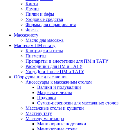
Кисти
Лампы
Пилки и бафы
Уходовые средства
Формы для наращивания
Фрезы
Массажисту
Масло для массажа
Мастерам ПМ и тату
Картриджи и иглы
Пигменты
Препараты и анестетики для ПМ и ТАТУ
Расходники для ПМ и ТАТУ
Уход До и После ПМ и ТАТУ
Оборудование для салонов
Аксессуары к массажным столам
Валики и полувалики
Матрасы и чехлы
Подушки
Сумки-переноски для массажных столов
Массажные столы и кушетки
Мастеру тату
Мастеру маникюра
Маникюрные подставки
Маникюрные столы