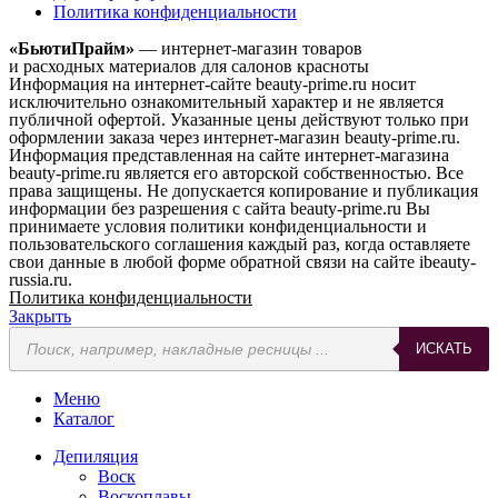
Политика конфиденциальности
«БьютиПрайм»
— интернет-магазин товаров
и расходных материалов для салонов красноты
Информация на интернет-сайте beauty-prime.ru носит
исключительно ознакомительный характер и не является
публичной офертой. Указанные цены действуют только при
оформлении заказа через интернет-магазин beauty-prime.ru.
Информация представленная на сайте интернет-магазина
beauty-prime.ru является его авторской собственностью. Все
права защищены. Не допускается копирование и публикация
информации без разрешения с сайта beauty-prime.ru Вы
принимаете условия политики конфиденциальности и
пользовательского соглашения каждый раз, когда оставляете
свои данные в любой форме обратной связи на сайте ibeauty-
russia.ru.
Политика конфиденциальности
Закрыть
Поиск
ИСКАТЬ
товаров
Меню
Каталог
Депиляция
Воск
Воскоплавы