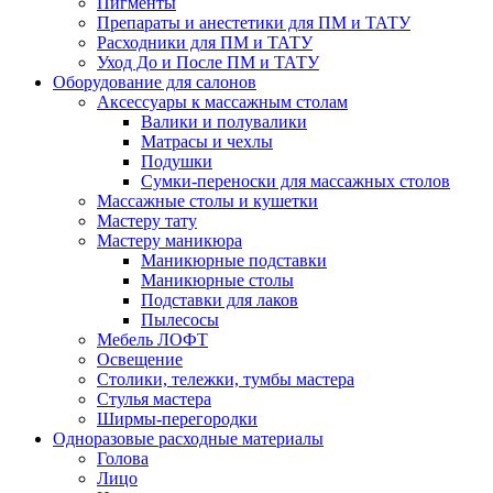
Пигменты
Препараты и анестетики для ПМ и ТАТУ
Расходники для ПМ и ТАТУ
Уход До и После ПМ и ТАТУ
Оборудование для салонов
Аксессуары к массажным столам
Валики и полувалики
Матрасы и чехлы
Подушки
Сумки-переноски для массажных столов
Массажные столы и кушетки
Мастеру тату
Мастеру маникюра
Маникюрные подставки
Маникюрные столы
Подставки для лаков
Пылесосы
Мебель ЛОФТ
Освещение
Столики, тележки, тумбы мастера
Стулья мастера
Ширмы-перегородки
Одноразовые расходные материалы
Голова
Лицо