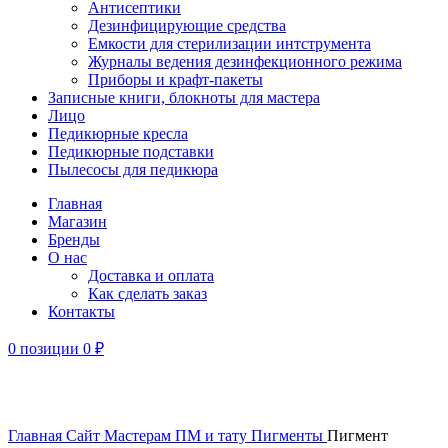
Антисептики
Дезинфицирующие средства
Емкости для стерилизации интструмента
Журналы ведения дезинфекционного режима
Приборы и крафт-пакеты
Записные книги, блокноты для мастера
Лицо
Педикюрные кресла
Педикюрные подставки
Пылесосы для педикюра
Главная
Магазин
Бренды
О нас
Доставка и оплата
Как сделать заказ
Контакты
0
позиции
0
₽
Увеличить
Главная
Сайт
Мастерам ПМ и тату
Пигменты
Пигмент