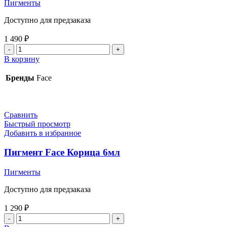
Пигменты
Доступно для предзаказа
1 490
₽
Количество
товара
В корзину
Пигмент
Face
Бренды
Face
Уголь
6мл
Сравнить
Быстрый просмотр
Добавить в избранное
Пигмент Face Корица 6мл
Пигменты
Доступно для предзаказа
1 290
₽
Количество
товара