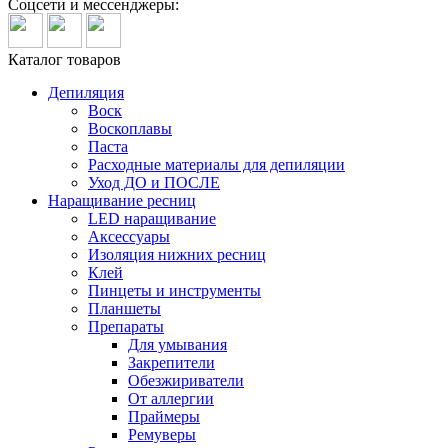
Соцсети и мессенджеры:
Каталог товаров
Депиляция
Воск
Воскоплавы
Паста
Расходные материалы для депиляции
Уход ДО и ПОСЛЕ
Наращивание ресниц
LED наращивание
Аксессуары
Изоляция нижних ресниц
Клей
Пинцеты и инструменты
Планшеты
Препараты
Для умывания
Закрепители
Обезжириватели
От аллергии
Праймеры
Ремуверы