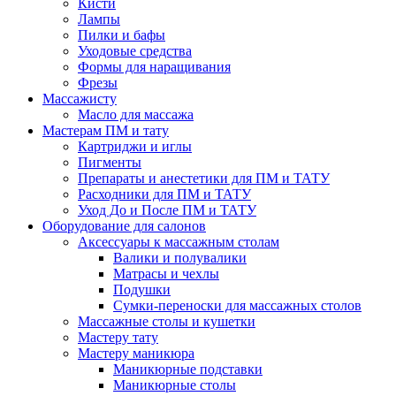
Кисти
Лампы
Пилки и бафы
Уходовые средства
Формы для наращивания
Фрезы
Массажисту
Масло для массажа
Мастерам ПМ и тату
Картриджи и иглы
Пигменты
Препараты и анестетики для ПМ и ТАТУ
Расходники для ПМ и ТАТУ
Уход До и После ПМ и ТАТУ
Оборудование для салонов
Аксессуары к массажным столам
Валики и полувалики
Матрасы и чехлы
Подушки
Сумки-переноски для массажных столов
Массажные столы и кушетки
Мастеру тату
Мастеру маникюра
Маникюрные подставки
Маникюрные столы