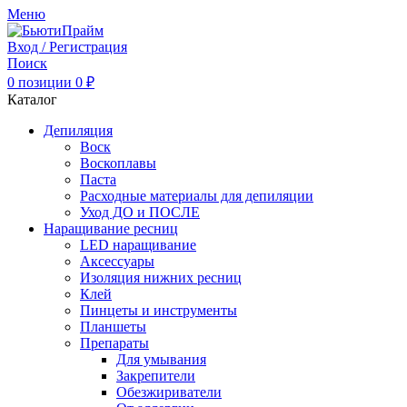
Меню
Вход / Регистрация
Поиск
0
позиции
0
₽
Каталог
Депиляция
Воск
Воскоплавы
Паста
Расходные материалы для депиляции
Уход ДО и ПОСЛЕ
Наращивание ресниц
LED наращивание
Аксессуары
Изоляция нижних ресниц
Клей
Пинцеты и инструменты
Планшеты
Препараты
Для умывания
Закрепители
Обезжириватели