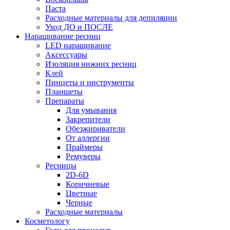
Паста
Расходные материалы для депиляции
Уход ДО и ПОСЛЕ
Наращивание ресниц
LED наращивание
Аксессуары
Изоляция нижних ресниц
Клей
Пинцеты и инструменты
Планшеты
Препараты
Для умывания
Закрепители
Обезжириватели
От аллергии
Праймеры
Ремуверы
Ресницы
2D-6D
Коричневые
Цветные
Черные
Расходные материалы
Косметологу