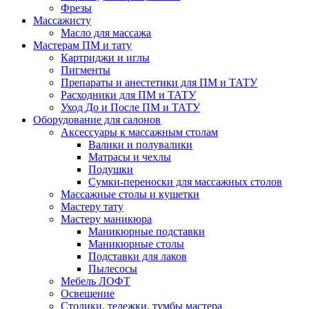
Фрезы
Массажисту
Масло для массажа
Мастерам ПМ и тату
Картриджи и иглы
Пигменты
Препараты и анестетики для ПМ и ТАТУ
Расходники для ПМ и ТАТУ
Уход До и После ПМ и ТАТУ
Оборудование для салонов
Аксессуары к массажным столам
Валики и полувалики
Матрасы и чехлы
Подушки
Сумки-переноски для массажных столов
Массажные столы и кушетки
Мастеру тату
Мастеру маникюра
Маникюрные подставки
Маникюрные столы
Подставки для лаков
Пылесосы
Мебель ЛОФТ
Освещение
Столики, тележки, тумбы мастера