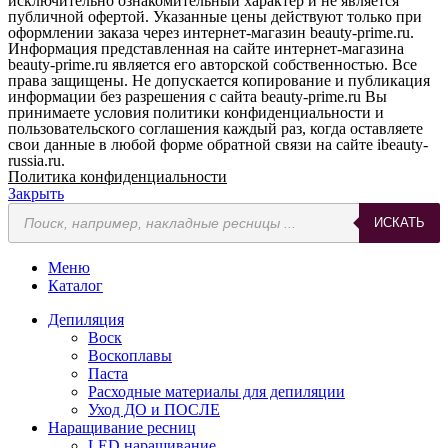
исключительно ознакомительный характер и не является
публичной офертой. Указанные цены действуют только при
оформлении заказа через интернет-магазин beauty-prime.ru.
Информация представленная на сайте интернет-магазина
beauty-prime.ru является его авторской собственностью. Все
права защищены. Не допускается копирование и публикация
информации без разрешения с сайта beauty-prime.ru Вы
принимаете условия политики конфиденциальности и
пользовательского соглашения каждый раз, когда оставляете
свои данные в любой форме обратной связи на сайте ibeauty-
russia.ru.
Политика конфиденциальности
Закрыть
Поиск
ИСКАТЬ
товаров
Меню
Каталог
Депиляция
Воск
Воскоплавы
Паста
Расходные материалы для депиляции
Уход ДО и ПОСЛЕ
Наращивание ресниц
LED наращивание