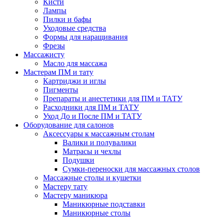
Кисти
Лампы
Пилки и бафы
Уходовые средства
Формы для наращивания
Фрезы
Массажисту
Масло для массажа
Мастерам ПМ и тату
Картриджи и иглы
Пигменты
Препараты и анестетики для ПМ и ТАТУ
Расходники для ПМ и ТАТУ
Уход До и После ПМ и ТАТУ
Оборудование для салонов
Аксессуары к массажным столам
Валики и полувалики
Матрасы и чехлы
Подушки
Сумки-переноски для массажных столов
Массажные столы и кушетки
Мастеру тату
Мастеру маникюра
Маникюрные подставки
Маникюрные столы