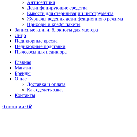
Антисептики
Дезинфицирующие средства
Емкости для стерилизации интструмента
Журналы ведения дезинфекционного режима
Приборы и крафт-пакеты
Записные книги, блокноты для мастера
Лицо
Педикюрные кресла
Педикюрные подставки
Пылесосы для педикюра
Главная
Магазин
Бренды
О нас
Доставка и оплата
Как сделать заказ
Контакты
0
позиции
0
₽
-50%
Увеличить