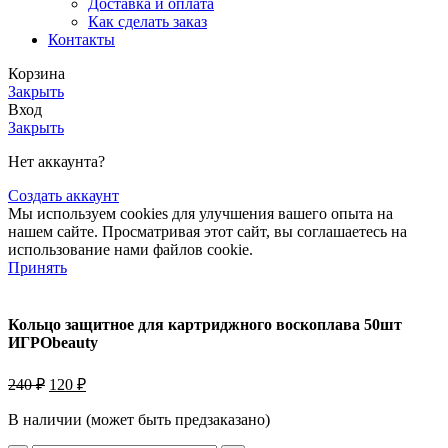
Доставка и оплата
Как сделать заказ
Контакты
Корзина
Закрыть
Вход
Закрыть
Нет аккаунта?
Создать аккаунт
Мы используем cookies для улучшения вашего опыта на
нашем сайте. Просматривая этот сайт, вы соглашаетесь на
использование нами файлов cookie.
Принять
Кольцо защитное для картриджного воскоплава 50шт
ИГРОbeauty
Первоначальная
Текущая
240
₽
120
₽
цена
цена:
составляла
В наличии (может быть предзаказано)
120 ₽.
240 ₽.