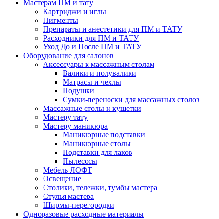
Мастерам ПМ и тату
Картриджи и иглы
Пигменты
Препараты и анестетики для ПМ и ТАТУ
Расходники для ПМ и ТАТУ
Уход До и После ПМ и ТАТУ
Оборудование для салонов
Аксессуары к массажным столам
Валики и полувалики
Матрасы и чехлы
Подушки
Сумки-переноски для массажных столов
Массажные столы и кушетки
Мастеру тату
Мастеру маникюра
Маникюрные подставки
Маникюрные столы
Подставки для лаков
Пылесосы
Мебель ЛОФТ
Освещение
Столики, тележки, тумбы мастера
Стулья мастера
Ширмы-перегородки
Одноразовые расходные материалы