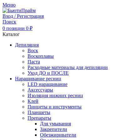
Меню
Вход / Регистрация
Поиск
0
позиции
0
₽
Каталог
Депиляция
Воск
Воскоплавы
Паста
Расходные материалы для депиляции
Уход ДО и ПОСЛЕ
Наращивание ресниц
LED наращивание
Аксессуары
Изоляция нижних ресниц
Клей
Пинцеты и инструменты
Планшеты
Препараты
Для умывания
Закрепители
Обезжириватели