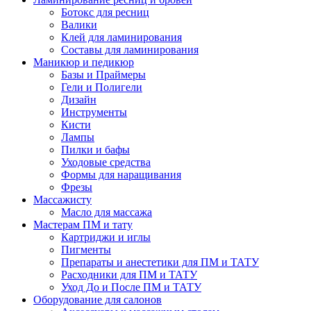
Ботокс для ресниц
Валики
Клей для ламинирования
Составы для ламинирования
Маникюр и педикюр
Базы и Праймеры
Гели и Полигели
Дизайн
Инструменты
Кисти
Лампы
Пилки и бафы
Уходовые средства
Формы для наращивания
Фрезы
Массажисту
Масло для массажа
Мастерам ПМ и тату
Картриджи и иглы
Пигменты
Препараты и анестетики для ПМ и ТАТУ
Расходники для ПМ и ТАТУ
Уход До и После ПМ и ТАТУ
Оборудование для салонов