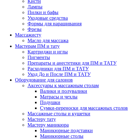
Кисти
Лампы
Пилки и бафы
Уходовые средства
Формы для наращивания
Фрезы
Массажисту
Масло для массажа
Мастерам ПМ и тату
Картриджи и иглы
Пигменты
Препараты и анестетики для ПМ и ТАТУ
Расходники для ПМ и ТАТУ
Уход До и После ПМ и ТАТУ
Оборудование для салонов
Аксессуары к массажным столам
Валики и полувалики
Матрасы и чехлы
Подушки
Сумки-переноски для массажных столов
Массажные столы и кушетки
Мастеру тату
Мастеру маникюра
Маникюрные подставки
Маникюрные столы