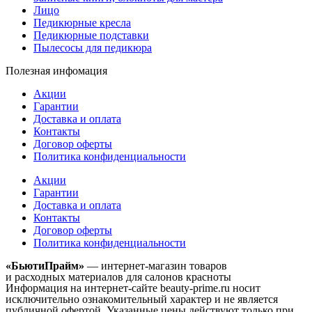
Лицо
Педикюрные кресла
Педикюрные подставки
Пылесосы для педикюра
Полезная инфомация
Акции
Гарантии
Доставка и оплата
Контакты
Договор оферты
Политика конфиденциальности
Акции
Гарантии
Доставка и оплата
Контакты
Договор оферты
Политика конфиденциальности
«БьютиПрайм»
— интернет-магазин товаров
и расходных материалов для салонов красноты
Информация на интернет-сайте beauty-prime.ru носит
исключительно ознакомительный характер и не является
публичной офертой. Указанные цены действуют только при