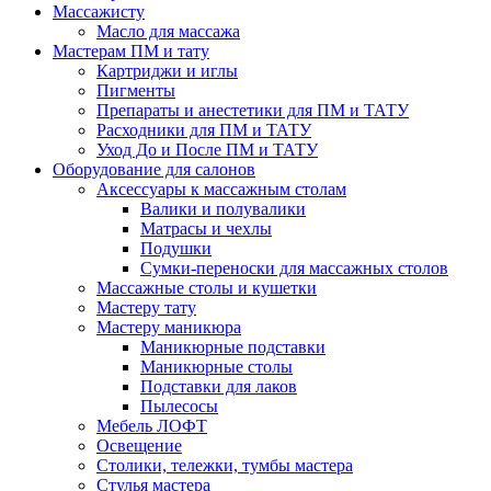
Массажисту
Масло для массажа
Мастерам ПМ и тату
Картриджи и иглы
Пигменты
Препараты и анестетики для ПМ и ТАТУ
Расходники для ПМ и ТАТУ
Уход До и После ПМ и ТАТУ
Оборудование для салонов
Аксессуары к массажным столам
Валики и полувалики
Матрасы и чехлы
Подушки
Сумки-переноски для массажных столов
Массажные столы и кушетки
Мастеру тату
Мастеру маникюра
Маникюрные подставки
Маникюрные столы
Подставки для лаков
Пылесосы
Мебель ЛОФТ
Освещение
Столики, тележки, тумбы мастера
Стулья мастера