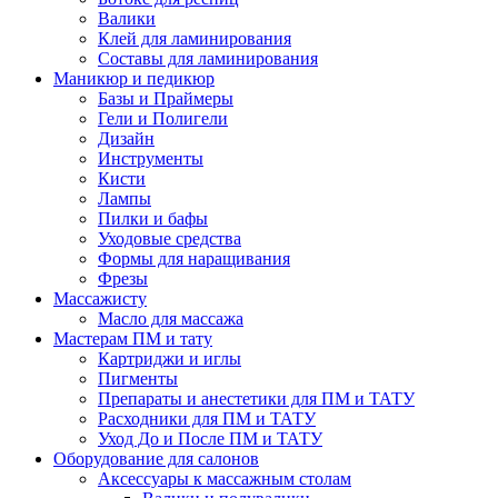
Валики
Клей для ламинирования
Составы для ламинирования
Маникюр и педикюр
Базы и Праймеры
Гели и Полигели
Дизайн
Инструменты
Кисти
Лампы
Пилки и бафы
Уходовые средства
Формы для наращивания
Фрезы
Массажисту
Масло для массажа
Мастерам ПМ и тату
Картриджи и иглы
Пигменты
Препараты и анестетики для ПМ и ТАТУ
Расходники для ПМ и ТАТУ
Уход До и После ПМ и ТАТУ
Оборудование для салонов
Аксессуары к массажным столам