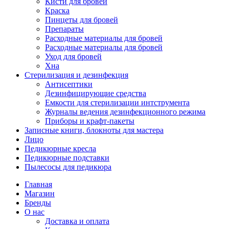
Кисти для бровей
Краска
Пинцеты для бровей
Препараты
Расходные материалы для бровей
Расходные материалы для бровей
Уход для бровей
Хна
Стерилизация и дезинфекция
Антисептики
Дезинфицирующие средства
Емкости для стерилизации интструмента
Журналы ведения дезинфекционного режима
Приборы и крафт-пакеты
Записные книги, блокноты для мастера
Лицо
Педикюрные кресла
Педикюрные подставки
Пылесосы для педикюра
Главная
Магазин
Бренды
О нас
Доставка и оплата