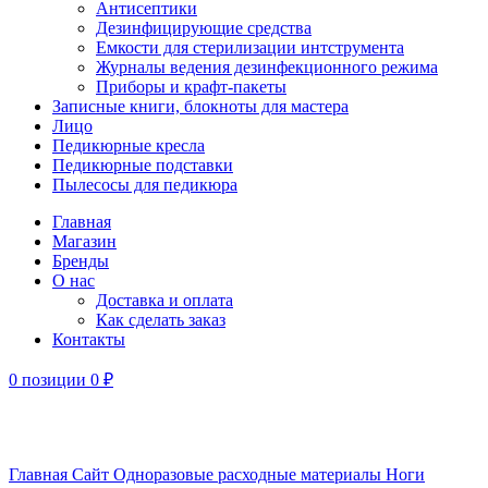
Антисептики
Дезинфицирующие средства
Емкости для стерилизации интструмента
Журналы ведения дезинфекционного режима
Приборы и крафт-пакеты
Записные книги, блокноты для мастера
Лицо
Педикюрные кресла
Педикюрные подставки
Пылесосы для педикюра
Главная
Магазин
Бренды
О нас
Доставка и оплата
Как сделать заказ
Контакты
0
позиции
0
₽
Увеличить
Главная
Сайт
Одноразовые расходные материалы
Ноги