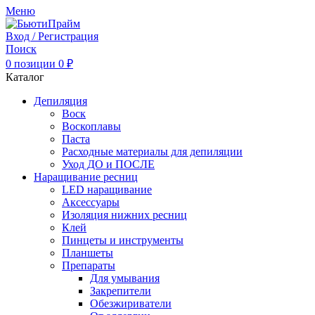
Меню
Вход / Регистрация
Поиск
0
позиции
0
₽
Каталог
Депиляция
Воск
Воскоплавы
Паста
Расходные материалы для депиляции
Уход ДО и ПОСЛЕ
Наращивание ресниц
LED наращивание
Аксессуары
Изоляция нижних ресниц
Клей
Пинцеты и инструменты
Планшеты
Препараты
Для умывания
Закрепители
Обезжириватели