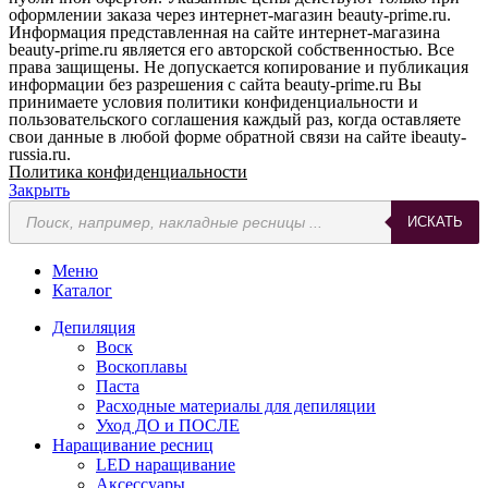
оформлении заказа через интернет-магазин beauty-prime.ru.
Информация представленная на сайте интернет-магазина
beauty-prime.ru является его авторской собственностью. Все
права защищены. Не допускается копирование и публикация
информации без разрешения с сайта beauty-prime.ru Вы
принимаете условия политики конфиденциальности и
пользовательского соглашения каждый раз, когда оставляете
свои данные в любой форме обратной связи на сайте ibeauty-
russia.ru.
Политика конфиденциальности
Закрыть
Поиск
ИСКАТЬ
товаров
Меню
Каталог
Депиляция
Воск
Воскоплавы
Паста
Расходные материалы для депиляции
Уход ДО и ПОСЛЕ
Наращивание ресниц
LED наращивание
Аксессуары