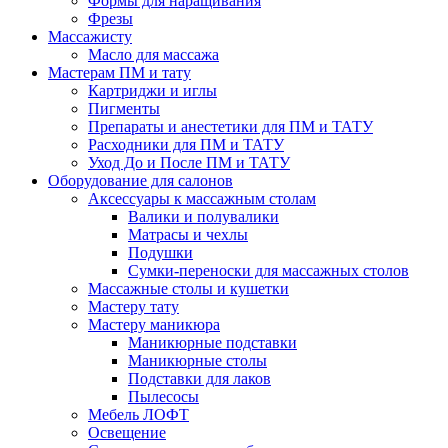
Формы для наращивания
Фрезы
Массажисту
Масло для массажа
Мастерам ПМ и тату
Картриджи и иглы
Пигменты
Препараты и анестетики для ПМ и ТАТУ
Расходники для ПМ и ТАТУ
Уход До и После ПМ и ТАТУ
Оборудование для салонов
Аксессуары к массажным столам
Валики и полувалики
Матрасы и чехлы
Подушки
Сумки-переноски для массажных столов
Массажные столы и кушетки
Мастеру тату
Мастеру маникюра
Маникюрные подставки
Маникюрные столы
Подставки для лаков
Пылесосы
Мебель ЛОФТ
Освещение