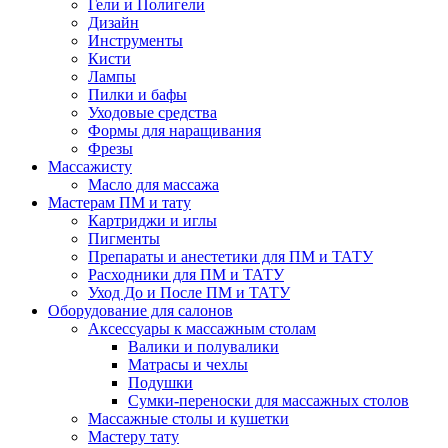
Гели и Полигели
Дизайн
Инструменты
Кисти
Лампы
Пилки и бафы
Уходовые средства
Формы для наращивания
Фрезы
Массажисту
Масло для массажа
Мастерам ПМ и тату
Картриджи и иглы
Пигменты
Препараты и анестетики для ПМ и ТАТУ
Расходники для ПМ и ТАТУ
Уход До и После ПМ и ТАТУ
Оборудование для салонов
Аксессуары к массажным столам
Валики и полувалики
Матрасы и чехлы
Подушки
Сумки-переноски для массажных столов
Массажные столы и кушетки
Мастеру тату