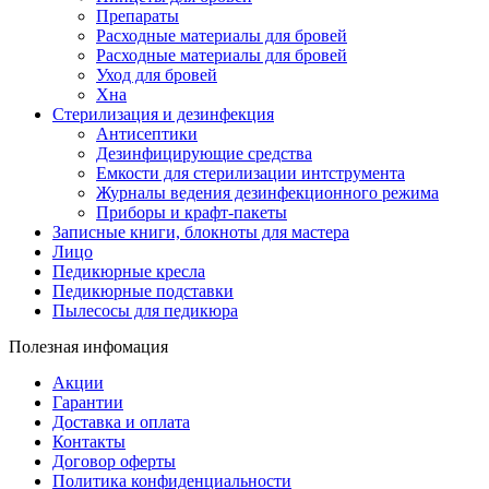
Препараты
Расходные материалы для бровей
Расходные материалы для бровей
Уход для бровей
Хна
Стерилизация и дезинфекция
Антисептики
Дезинфицирующие средства
Емкости для стерилизации интструмента
Журналы ведения дезинфекционного режима
Приборы и крафт-пакеты
Записные книги, блокноты для мастера
Лицо
Педикюрные кресла
Педикюрные подставки
Пылесосы для педикюра
Полезная инфомация
Акции
Гарантии
Доставка и оплата
Контакты
Договор оферты
Политика конфиденциальности