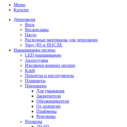
Меню
Каталог
Депиляция
Воск
Воскоплавы
Паста
Расходные материалы для депиляции
Уход ДО и ПОСЛЕ
Наращивание ресниц
LED наращивание
Аксессуары
Изоляция нижних ресниц
Клей
Пинцеты и инструменты
Планшеты
Препараты
Для умывания
Закрепители
Обезжириватели
От аллергии
Праймеры
Ремуверы
Ресницы
2D-6D