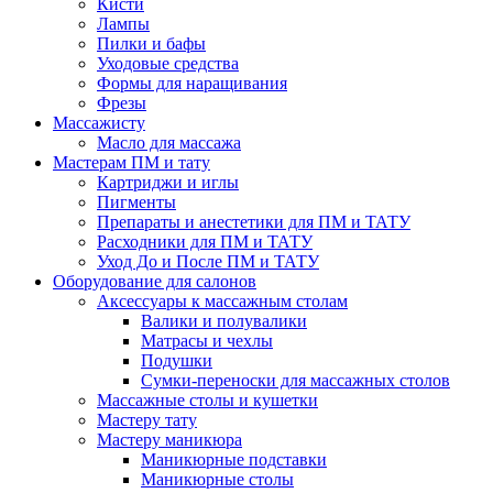
Кисти
Лампы
Пилки и бафы
Уходовые средства
Формы для наращивания
Фрезы
Массажисту
Масло для массажа
Мастерам ПМ и тату
Картриджи и иглы
Пигменты
Препараты и анестетики для ПМ и ТАТУ
Расходники для ПМ и ТАТУ
Уход До и После ПМ и ТАТУ
Оборудование для салонов
Аксессуары к массажным столам
Валики и полувалики
Матрасы и чехлы
Подушки
Сумки-переноски для массажных столов
Массажные столы и кушетки
Мастеру тату
Мастеру маникюра
Маникюрные подставки
Маникюрные столы