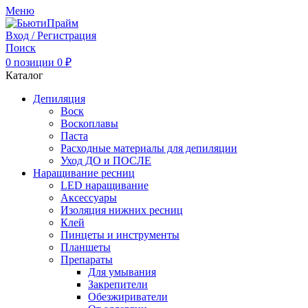
Меню
Вход / Регистрация
Поиск
0
позиции
0
₽
Каталог
Депиляция
Воск
Воскоплавы
Паста
Расходные материалы для депиляции
Уход ДО и ПОСЛЕ
Наращивание ресниц
LED наращивание
Аксессуары
Изоляция нижних ресниц
Клей
Пинцеты и инструменты
Планшеты
Препараты
Для умывания
Закрепители
Обезжириватели