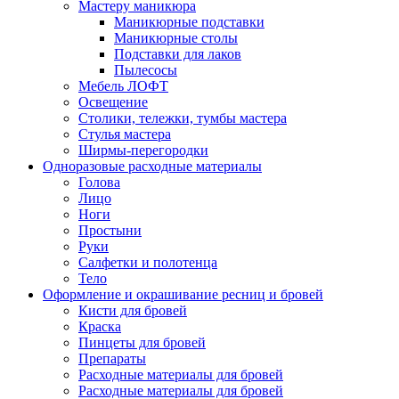
Мастеру маникюра
Маникюрные подставки
Маникюрные столы
Подставки для лаков
Пылесосы
Мебель ЛОФТ
Освещение
Столики, тележки, тумбы мастера
Стулья мастера
Ширмы-перегородки
Одноразовые расходные материалы
Голова
Лицо
Ноги
Простыни
Руки
Салфетки и полотенца
Тело
Оформление и окрашивание ресниц и бровей
Кисти для бровей
Краска
Пинцеты для бровей
Препараты
Расходные материалы для бровей
Расходные материалы для бровей