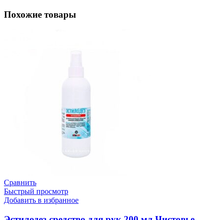
Похожие товары
Сравнить
Быстрый просмотр
Добавить в избранное
Эстилодез средство для рук 200 мл Чистовье