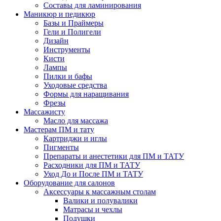
Составы для ламинирования
Маникюр и педикюр
Базы и Праймеры
Гели и Полигели
Дизайн
Инструменты
Кисти
Лампы
Пилки и бафы
Уходовые средства
Формы для наращивания
Фрезы
Массажисту
Масло для массажа
Мастерам ПМ и тату
Картриджи и иглы
Пигменты
Препараты и анестетики для ПМ и ТАТУ
Расходники для ПМ и ТАТУ
Уход До и После ПМ и ТАТУ
Оборудование для салонов
Аксессуары к массажным столам
Валики и полувалики
Матрасы и чехлы
Подушки