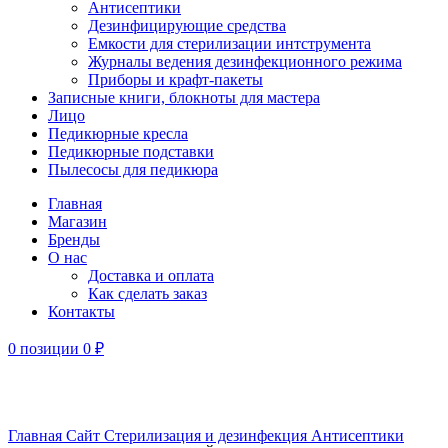
Антисептики
Дезинфицирующие средства
Емкости для стерилизации интструмента
Журналы ведения дезинфекционного режима
Приборы и крафт-пакеты
Записные книги, блокноты для мастера
Лицо
Педикюрные кресла
Педикюрные подставки
Пылесосы для педикюра
Главная
Магазин
Бренды
О нас
Доставка и оплата
Как сделать заказ
Контакты
0
позиции
0
₽
Увеличить
Главная
Сайт
Стерилизация и дезинфекция
Антисептики