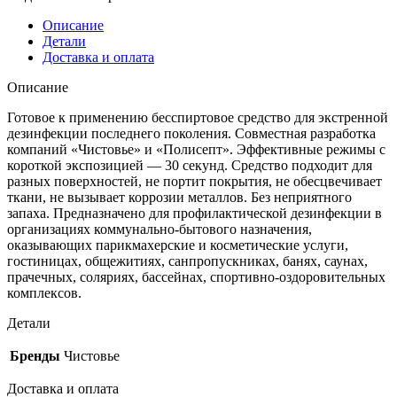
л.)
Чистовье
Описание
Детали
Доставка и оплата
Описание
Готовое к применению бесспиртовое средство для экстренной
дезинфекции последнего поколения. Совместная разработка
компаний «Чистовье» и «Полисепт». Эффективные режимы с
короткой экспозицией — 30 секунд. Средство подходит для
разных поверхностей, не портит покрытия, не обесцвечивает
ткани, не вызывает коррозии металлов. Без неприятного
запаха. Предназначено для профилактической дезинфекции в
организациях коммунально-бытового назначения,
оказывающих парикмахерские и косметические услуги,
гостиницах, общежитиях, санпропускниках, банях, саунах,
прачечных, соляриях, бассейнах, спортивно-оздоровительных
комплексов.
Детали
Бренды
Чистовье
Доставка и оплата