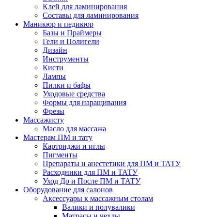
Клей для ламинирования
Составы для ламинирования
Маникюр и педикюр
Базы и Праймеры
Гели и Полигели
Дизайн
Инструменты
Кисти
Лампы
Пилки и бафы
Уходовые средства
Формы для наращивания
Фрезы
Массажисту
Масло для массажа
Мастерам ПМ и тату
Картриджи и иглы
Пигменты
Препараты и анестетики для ПМ и ТАТУ
Расходники для ПМ и ТАТУ
Уход До и После ПМ и ТАТУ
Оборудование для салонов
Аксессуары к массажным столам
Валики и полувалики
Матрасы и чехлы