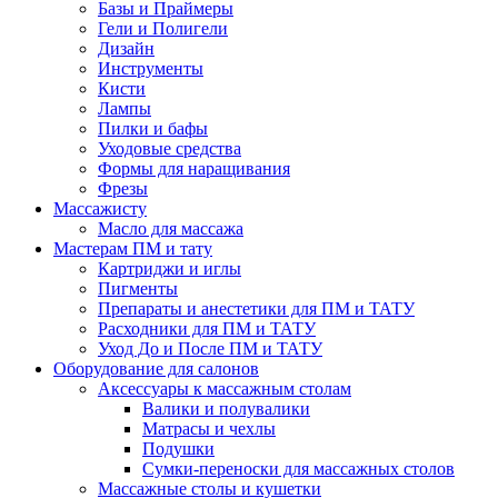
Базы и Праймеры
Гели и Полигели
Дизайн
Инструменты
Кисти
Лампы
Пилки и бафы
Уходовые средства
Формы для наращивания
Фрезы
Массажисту
Масло для массажа
Мастерам ПМ и тату
Картриджи и иглы
Пигменты
Препараты и анестетики для ПМ и ТАТУ
Расходники для ПМ и ТАТУ
Уход До и После ПМ и ТАТУ
Оборудование для салонов
Аксессуары к массажным столам
Валики и полувалики
Матрасы и чехлы
Подушки
Сумки-переноски для массажных столов
Массажные столы и кушетки