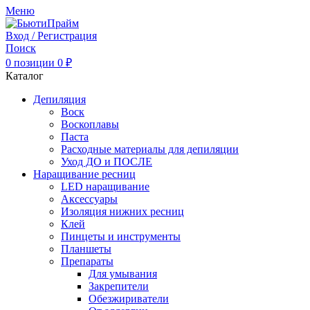
Меню
Вход / Регистрация
Поиск
0
позиции
0
₽
Каталог
Депиляция
Воск
Воскоплавы
Паста
Расходные материалы для депиляции
Уход ДО и ПОСЛЕ
Наращивание ресниц
LED наращивание
Аксессуары
Изоляция нижних ресниц
Клей
Пинцеты и инструменты
Планшеты
Препараты
Для умывания
Закрепители
Обезжириватели