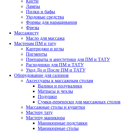
Кисти
Лампы
Пилки и бафы
Уходовые средства
Формы для наращивания
Фрезы
Массажисту
Масло для массажа
Мастерам ПМ и тату
Картриджи и иглы
Пигменты
Препараты и анестетики для ПМ и ТАТУ
Расходники для ПМ и ТАТУ
Уход До и После ПМ и ТАТУ
Оборудование для салонов
Аксессуары к массажным столам
Валики и полувалики
Матрасы и чехлы
Подушки
Сумки-переноски для массажных столов
Массажные столы и кушетки
Мастеру тату
Мастеру маникюра
Маникюрные подставки
Маникюрные столы