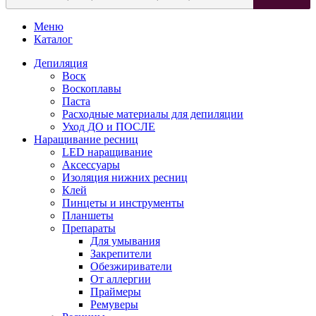
Меню
Каталог
Депиляция
Воск
Воскоплавы
Паста
Расходные материалы для депиляции
Уход ДО и ПОСЛЕ
Наращивание ресниц
LED наращивание
Аксессуары
Изоляция нижних ресниц
Клей
Пинцеты и инструменты
Планшеты
Препараты
Для умывания
Закрепители
Обезжириватели
От аллергии
Праймеры
Ремуверы