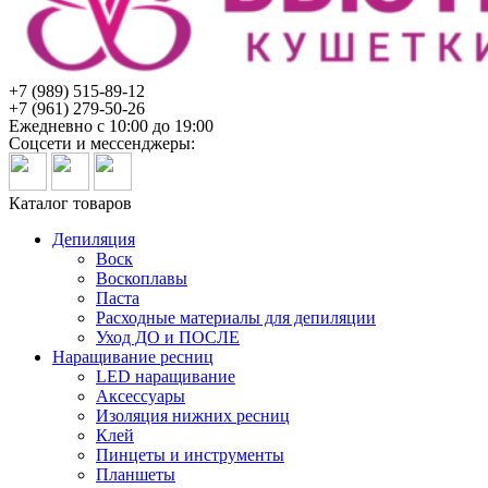
Белый
90/215
+7 (989) 515-89-12
+7 (961) 279-50-26
Ежедневно с 10:00 до 19:00
Соцсети и мессенджеры:
Каталог товаров
Депиляция
Воск
Воскоплавы
Паста
Расходные материалы для депиляции
Уход ДО и ПОСЛЕ
Наращивание ресниц
LED наращивание
Аксессуары
Изоляция нижних ресниц
Клей
Пинцеты и инструменты
Планшеты