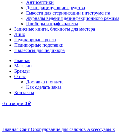
Антисептики
Дезинфицирующие средства
Емкости для стерилизации интструмента
Журналы ведения дезинфекционного режима
Приборы и крафт-пакеты
Записные книги, блокноты для мастера
Лицо
Педикюрные кресла
Педикюрные подставки
Пылесосы для педикюра
Главная
Магазин
Бренды
О нас
Доставка и оплата
Как сделать заказ
Контакты
0
позиции
0
₽
Увеличить
Главная
Сайт
Оборудование для салонов
Аксессуары к