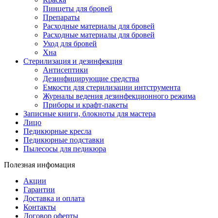
Пинцеты для бровей
Препараты
Расходные материалы для бровей
Расходные материалы для бровей
Уход для бровей
Хна
Стерилизация и дезинфекция
Антисептики
Дезинфицирующие средства
Емкости для стерилизации интструмента
Журналы ведения дезинфекционного режима
Приборы и крафт-пакеты
Записные книги, блокноты для мастера
Лицо
Педикюрные кресла
Педикюрные подставки
Пылесосы для педикюра
Полезная инфомация
Акции
Гарантии
Доставка и оплата
Контакты
Договор оферты