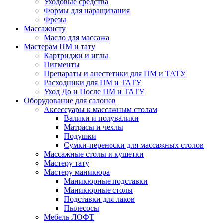
Уходовые средства
Формы для наращивания
Фрезы
Массажисту
Масло для массажа
Мастерам ПМ и тату
Картриджи и иглы
Пигменты
Препараты и анестетики для ПМ и ТАТУ
Расходники для ПМ и ТАТУ
Уход До и После ПМ и ТАТУ
Оборудование для салонов
Аксессуары к массажным столам
Валики и полувалики
Матрасы и чехлы
Подушки
Сумки-переноски для массажных столов
Массажные столы и кушетки
Мастеру тату
Мастеру маникюра
Маникюрные подставки
Маникюрные столы
Подставки для лаков
Пылесосы
Мебель ЛОФТ