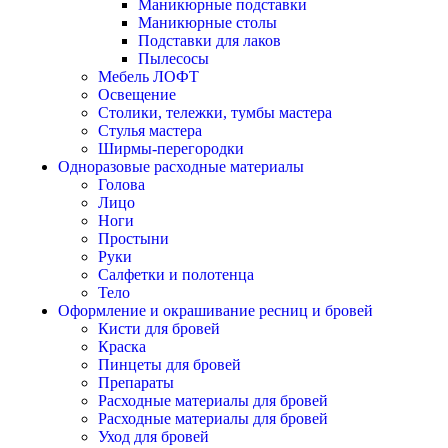
Маникюрные подставки
Маникюрные столы
Подставки для лаков
Пылесосы
Мебель ЛОФТ
Освещение
Столики, тележки, тумбы мастера
Стулья мастера
Ширмы-перегородки
Одноразовые расходные материалы
Голова
Лицо
Ноги
Простыни
Руки
Салфетки и полотенца
Тело
Оформление и окрашивание ресниц и бровей
Кисти для бровей
Краска
Пинцеты для бровей
Препараты
Расходные материалы для бровей
Расходные материалы для бровей
Уход для бровей