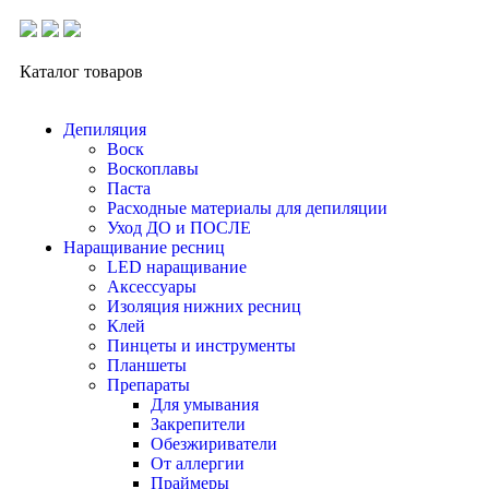
Каталог товаров
Депиляция
Воск
Воскоплавы
Паста
Расходные материалы для депиляции
Уход ДО и ПОСЛЕ
Наращивание ресниц
LED наращивание
Аксессуары
Изоляция нижних ресниц
Клей
Пинцеты и инструменты
Планшеты
Препараты
Для умывания
Закрепители
Обезжириватели
От аллергии
Праймеры