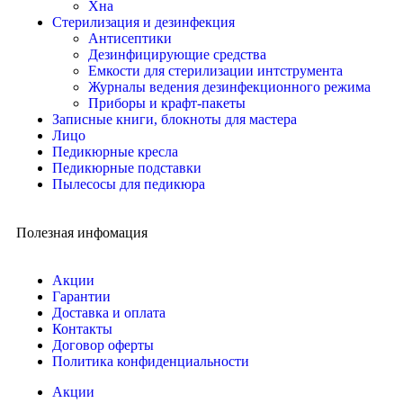
Хна
Стерилизация и дезинфекция
Антисептики
Дезинфицирующие средства
Емкости для стерилизации интструмента
Журналы ведения дезинфекционного режима
Приборы и крафт-пакеты
Записные книги, блокноты для мастера
Лицо
Педикюрные кресла
Педикюрные подставки
Пылесосы для педикюра
Полезная инфомация
Акции
Гарантии
Доставка и оплата
Контакты
Договор оферты
Политика конфиденциальности
Акции