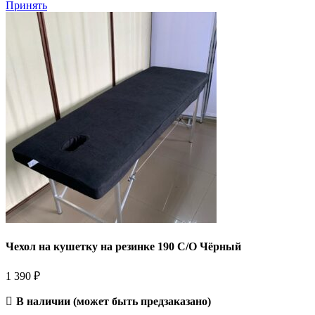
Принять
Чехол на кушетку на резинке 190 С/О Чёрный
1 390
₽
В наличии (может быть предзаказано)