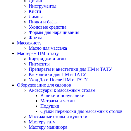
Дизайн
Инструменты
Кисти
Лампы
Пилки и бафы
Уходовые средства
Формы для наращивания
Фрезы
Массажисту
Масло для массажа
Мастерам ПМ и тату
Картриджи и иглы
Пигменты
Препараты и анестетики для ПМ и ТАТУ
Расходники для ПМ и ТАТУ
Уход До и После ПМ и ТАТУ
Оборудование для салонов
Аксессуары к массажным столам
Валики и полувалики
Матрасы и чехлы
Подушки
Сумки-переноски для массажных столов
Массажные столы и кушетки
Мастеру тату
Мастеру маникюра