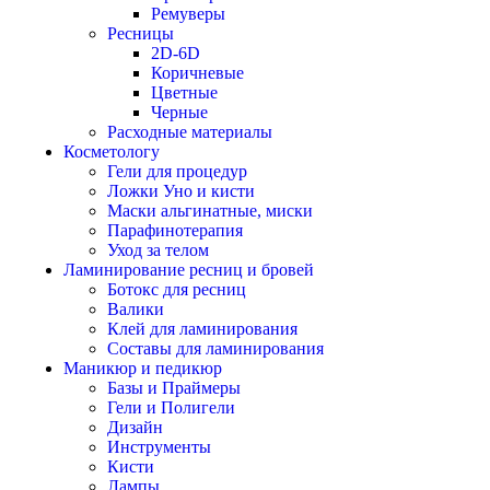
Ремуверы
Ресницы
2D-6D
Коричневые
Цветные
Черные
Расходные материалы
Косметологу
Гели для процедур
Ложки Уно и кисти
Маски альгинатные, миски
Парафинотерапия
Уход за телом
Ламинирование ресниц и бровей
Ботокс для ресниц
Валики
Клей для ламинирования
Составы для ламинирования
Маникюр и педикюр
Базы и Праймеры
Гели и Полигели
Дизайн
Инструменты
Кисти
Лампы