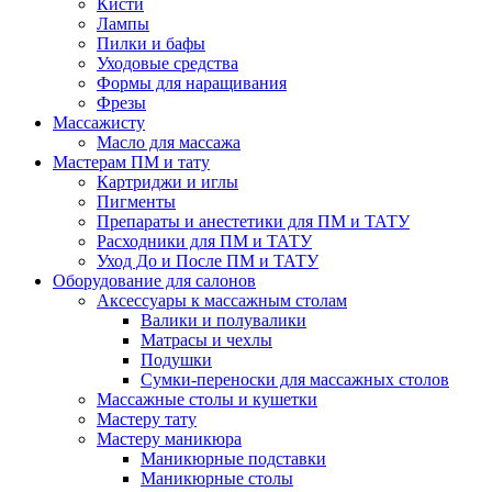
Кисти
Лампы
Пилки и бафы
Уходовые средства
Формы для наращивания
Фрезы
Массажисту
Масло для массажа
Мастерам ПМ и тату
Картриджи и иглы
Пигменты
Препараты и анестетики для ПМ и ТАТУ
Расходники для ПМ и ТАТУ
Уход До и После ПМ и ТАТУ
Оборудование для салонов
Аксессуары к массажным столам
Валики и полувалики
Матрасы и чехлы
Подушки
Сумки-переноски для массажных столов
Массажные столы и кушетки
Мастеру тату
Мастеру маникюра
Маникюрные подставки
Маникюрные столы