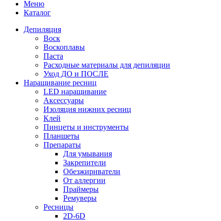
Меню
Каталог
Депиляция
Воск
Воскоплавы
Паста
Расходные материалы для депиляции
Уход ДО и ПОСЛЕ
Наращивание ресниц
LED наращивание
Аксессуары
Изоляция нижних ресниц
Клей
Пинцеты и инструменты
Планшеты
Препараты
Для умывания
Закрепители
Обезжириватели
От аллергии
Праймеры
Ремуверы
Ресницы
2D-6D