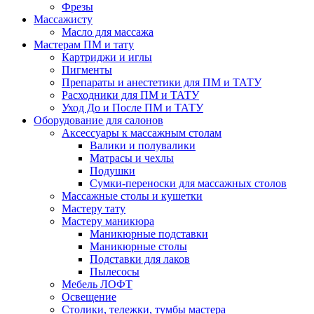
Фрезы
Массажисту
Масло для массажа
Мастерам ПМ и тату
Картриджи и иглы
Пигменты
Препараты и анестетики для ПМ и ТАТУ
Расходники для ПМ и ТАТУ
Уход До и После ПМ и ТАТУ
Оборудование для салонов
Аксессуары к массажным столам
Валики и полувалики
Матрасы и чехлы
Подушки
Сумки-переноски для массажных столов
Массажные столы и кушетки
Мастеру тату
Мастеру маникюра
Маникюрные подставки
Маникюрные столы
Подставки для лаков
Пылесосы
Мебель ЛОФТ
Освещение
Столики, тележки, тумбы мастера