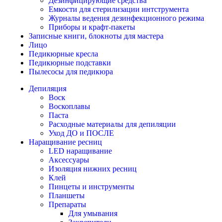
Дезинфицирующие средства
Емкости для стерилизации интструмента
Журналы ведения дезинфекционного режима
Приборы и крафт-пакеты
Записные книги, блокноты для мастера
Лицо
Педикюрные кресла
Педикюрные подставки
Пылесосы для педикюра
Депиляция
Воск
Воскоплавы
Паста
Расходные материалы для депиляции
Уход ДО и ПОСЛЕ
Наращивание ресниц
LED наращивание
Аксессуары
Изоляция нижних ресниц
Клей
Пинцеты и инструменты
Планшеты
Препараты
Для умывания