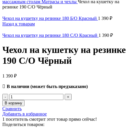
массажным столам
Матрасы и чехлы
Чехол на кушетку на
резинке 190 С/О Чёрный
Чехол на кушетку на резинке 180 Б/О Красный
1 390
₽
Назад к товарам
Чехол на кушетку на резинке 180 С/О Красный
1 390
₽
Чехол на кушетку на резинке
190 С/О Чёрный
1 390
₽
В наличии (может быть предзаказано)
В корзину
Сравнить
Добавить в избранное
1
посетитель смотрит этот товар прямо сейчас!
Поделиться товаром: