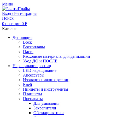
Меню
Вход / Регистрация
Поиск
0
позиции
0
₽
Каталог
Депиляция
Воск
Воскоплавы
Паста
Расходные материалы для депиляции
Уход ДО и ПОСЛЕ
Наращивание ресниц
LED наращивание
Аксессуары
Изоляция нижних ресниц
Клей
Пинцеты и инструменты
Планшеты
Препараты
Для умывания
Закрепители
Обезжириватели