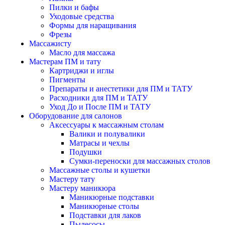
Пилки и бафы
Уходовые средства
Формы для наращивания
Фрезы
Массажисту
Масло для массажа
Мастерам ПМ и тату
Картриджи и иглы
Пигменты
Препараты и анестетики для ПМ и ТАТУ
Расходники для ПМ и ТАТУ
Уход До и После ПМ и ТАТУ
Оборудование для салонов
Аксессуары к массажным столам
Валики и полувалики
Матрасы и чехлы
Подушки
Сумки-переноски для массажных столов
Массажные столы и кушетки
Мастеру тату
Мастеру маникюра
Маникюрные подставки
Маникюрные столы
Подставки для лаков
Пылесосы