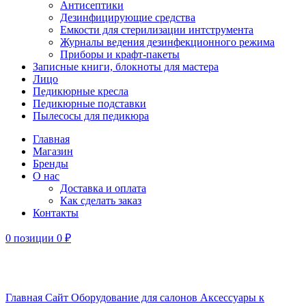
Антисептики
Дезинфицирующие средства
Емкости для стерилизации интструмента
Журналы ведения дезинфекционного режима
Приборы и крафт-пакеты
Записные книги, блокноты для мастера
Лицо
Педикюрные кресла
Педикюрные подставки
Пылесосы для педикюра
Главная
Магазин
Бренды
О нас
Доставка и оплата
Как сделать заказ
Контакты
0
позиции
0
₽
Увеличить
Главная
Сайт
Оборудование для салонов
Аксессуары к