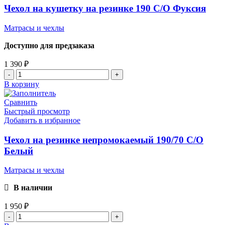
Чехол на кушетку на резинке 190 С/О Фуксия
Матрасы и чехлы
Доступно для предзаказа
1 390
₽
В корзину
Сравнить
Быстрый просмотр
Добавить в избранное
Чехол на резинке непромокаемый 190/70 С/О
Белый
Матрасы и чехлы
В наличии
1 950
₽