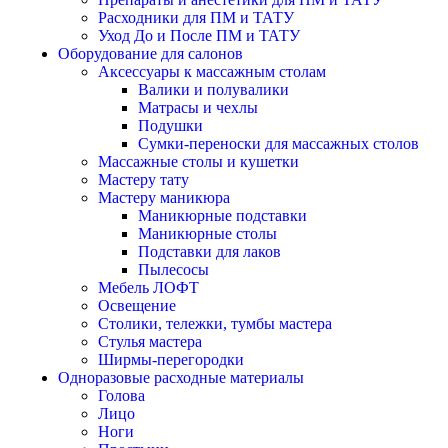
Расходники для ПМ и ТАТУ
Уход До и После ПМ и ТАТУ
Оборудование для салонов
Аксессуары к массажным столам
Валики и полувалики
Матрасы и чехлы
Подушки
Сумки-переноски для массажных столов
Массажные столы и кушетки
Мастеру тату
Мастеру маникюра
Маникюрные подставки
Маникюрные столы
Подставки для лаков
Пылесосы
Мебель ЛОФТ
Освещение
Столики, тележки, тумбы мастера
Стулья мастера
Ширмы-перегородки
Одноразовые расходные материалы
Голова
Лицо
Ноги