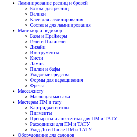
Ламинирование ресниц и бровей
Ботокс для ресниц
Валики
Клей для ламинирования
Составы для ламинирования
Маникюр и педикюр
Базы и Праймеры
Гели и Полигели
Дизайн
Инструменты
Кисти
Лампы
Пилки и бафы
Уходовые средства
Формы для наращивания
Фрезы
Массажисту
Масло для массажа
Мастерам ПМ и тату
Картриджи и иглы
Пигменты
Препараты и анестетики для ПМ и ТАТУ
Расходники для ПМ и ТАТУ
Уход До и После ПМ и ТАТУ
Оборудование для салонов