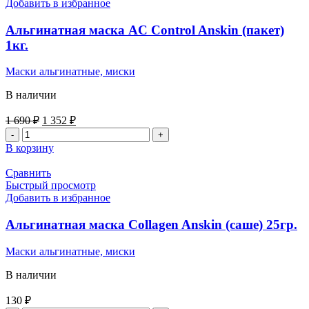
Добавить в избранное
Альгинатная маска AC Control Anskin (пакет)
1кг.
Маски альгинатные, миски
В наличии
1 690
₽
1 352
₽
В корзину
Сравнить
Быстрый просмотр
Добавить в избранное
Альгинатная маска Collagen Anskin (саше) 25гр.
Маски альгинатные, миски
В наличии
130
₽