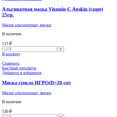
Альгинатная маска Vitamin-C Anskin (саше)
25гр.
Маски альгинатные, миски
В наличии
115
₽
В корзину
Сравнить
Быстрый просмотр
Добавить в избранное
Миска стекло ИГРО(D=20 см)
Маски альгинатные, миски
В наличии
530
₽