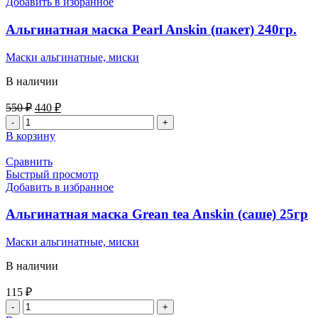
Добавить в избранное
Альгинатная маска Pearl Anskin (пакет) 240гр.
Маски альгинатные, миски
В наличии
550
₽
440
₽
В корзину
Сравнить
Быстрый просмотр
Добавить в избранное
Альгинатная маска Grean tea Anskin (саше) 25гр
Маски альгинатные, миски
В наличии
115
₽