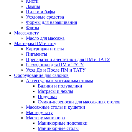
Кисти
Лампы
Пилки и бафы
Уходовые средства
Формы для наращивания
Фрезы
Массажисту
Масло для массажа
Мастерам ПМ и тату
Картриджи и иглы
Пигменты
Препараты и анестетики для ПМ и ТАТУ
Расходники для ПМ и ТАТУ
Уход До и После ПМ и ТАТУ
Оборудование для салонов
Аксессуары к массажным столам
Валики и полувалики
Матрасы и чехлы
Подушки
Сумки-переноски для массажных столов
Массажные столы и кушетки
Мастеру тату
Мастеру маникюра
Маникюрные подставки
Маникюрные столы