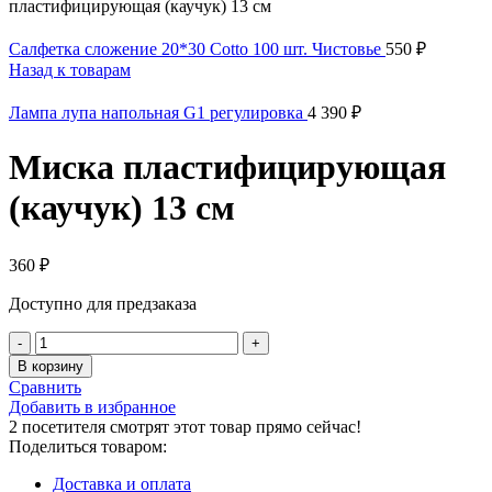
пластифицирующая (каучук) 13 см
Салфетка сложение 20*30 Cotto 100 шт. Чистовье
550
₽
Назад к товарам
Лампа лупа напольная G1 регулировка
4 390
₽
Миска пластифицирующая
(каучук) 13 см
360
₽
Доступно для предзаказа
В корзину
Сравнить
Добавить в избранное
2
посетителя смотрят этот товар прямо сейчас!
Поделиться товаром:
Доставка и оплата