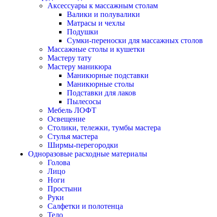
Аксессуары к массажным столам
Валики и полувалики
Матрасы и чехлы
Подушки
Сумки-переноски для массажных столов
Массажные столы и кушетки
Мастеру тату
Мастеру маникюра
Маникюрные подставки
Маникюрные столы
Подставки для лаков
Пылесосы
Мебель ЛОФТ
Освещение
Столики, тележки, тумбы мастера
Стулья мастера
Ширмы-перегородки
Одноразовые расходные материалы
Голова
Лицо
Ноги
Простыни
Руки
Салфетки и полотенца
Тело