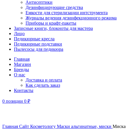
Антисептики
Дезинфицирующие средства
Емкости для стерилизации интструмента
Журналы ведения дезинфекционного режима
Приборы и крафт-пакеты
Записные книги, блокноты для мастера
Лицо
Педикюрные кресла
Педикюрные подставки
Пылесосы для педикюра
Главная
Магазин
Бренды
О нас
Доставка и оплата
Как сделать заказ
Контакты
0
позиции
0
₽
Увеличить
Главная
Сайт
Косметологу
Маски альгинатные, миски
Миска