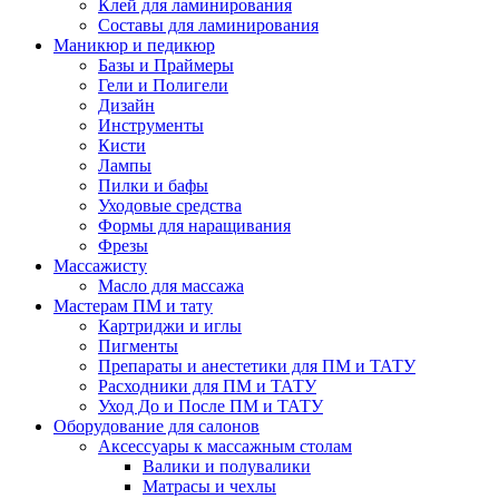
Клей для ламинирования
Составы для ламинирования
Маникюр и педикюр
Базы и Праймеры
Гели и Полигели
Дизайн
Инструменты
Кисти
Лампы
Пилки и бафы
Уходовые средства
Формы для наращивания
Фрезы
Массажисту
Масло для массажа
Мастерам ПМ и тату
Картриджи и иглы
Пигменты
Препараты и анестетики для ПМ и ТАТУ
Расходники для ПМ и ТАТУ
Уход До и После ПМ и ТАТУ
Оборудование для салонов
Аксессуары к массажным столам
Валики и полувалики
Матрасы и чехлы