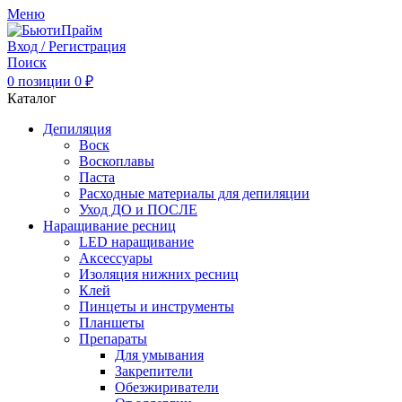
Меню
Вход / Регистрация
Поиск
0
позиции
0
₽
Каталог
Депиляция
Воск
Воскоплавы
Паста
Расходные материалы для депиляции
Уход ДО и ПОСЛЕ
Наращивание ресниц
LED наращивание
Аксессуары
Изоляция нижних ресниц
Клей
Пинцеты и инструменты
Планшеты
Препараты
Для умывания
Закрепители
Обезжириватели