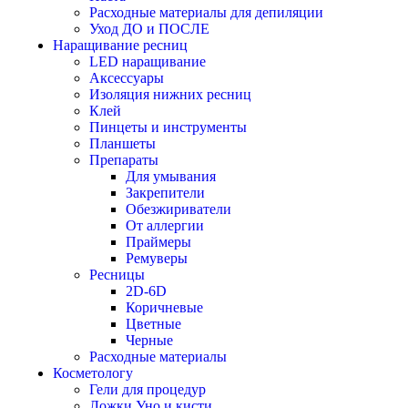
Расходные материалы для депиляции
Уход ДО и ПОСЛЕ
Наращивание ресниц
LED наращивание
Аксессуары
Изоляция нижних ресниц
Клей
Пинцеты и инструменты
Планшеты
Препараты
Для умывания
Закрепители
Обезжириватели
От аллергии
Праймеры
Ремуверы
Ресницы
2D-6D
Коричневые
Цветные
Черные
Расходные материалы
Косметологу
Гели для процедур
Ложки Уно и кисти