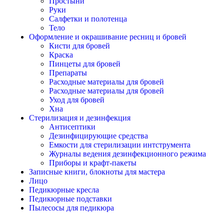
Простыни
Руки
Салфетки и полотенца
Тело
Оформление и окрашивание ресниц и бровей
Кисти для бровей
Краска
Пинцеты для бровей
Препараты
Расходные материалы для бровей
Расходные материалы для бровей
Уход для бровей
Хна
Стерилизация и дезинфекция
Антисептики
Дезинфицирующие средства
Емкости для стерилизации интструмента
Журналы ведения дезинфекционного режима
Приборы и крафт-пакеты
Записные книги, блокноты для мастера
Лицо
Педикюрные кресла
Педикюрные подставки
Пылесосы для педикюра