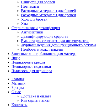
Пинцеты для бровей
Препараты
Расходные материалы для бровей
Расходные материалы для бровей
Уход для бровей
Хна
Стерилизация и дезинфекция
Антисептики
Дезинфицирующие средства
Емкости для стерилизации интструмента
Журналы ведения дезинфекционного режима
Приборы и крафт-пакеты
Записные книги, блокноты для мастера
Лицо
Педикюрные кресла
Педикюрные подставки
Пылесосы для педикюра
Главная
Магазин
Бренды
О нас
Доставка и оплата
Как сделать заказ
Контакты