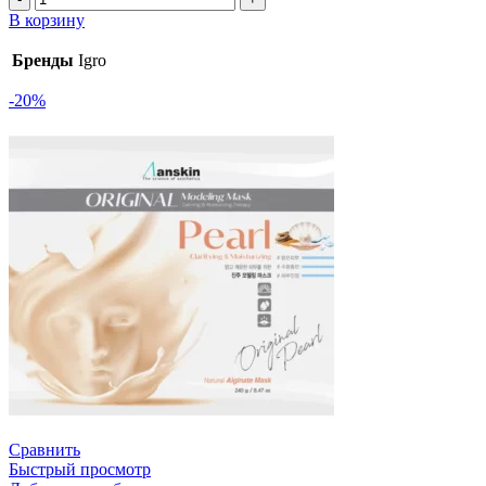
В корзину
Бренды
Igro
-20%
Сравнить
Быстрый просмотр