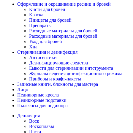
Оформление и окрашивание ресниц и бровей
Кисти для бровей
Краска
Пинцеты для бровей
Препараты
Расходные материалы для бровей
Расходные материалы для бровей
Уход для бровей
Хна
Стерилизация и дезинфекция
Антисептики
Дезинфицирующие средства
Емкости для стерилизации интструмента
Журналы ведения дезинфекционного режима
Приборы и крафт-пакеты
Записные книги, блокноты для мастера
Лицо
Педикюрные кресла
Педикюрные подставки
Пылесосы для педикюра
Депиляция
Воск
Воскоплавы
Паста