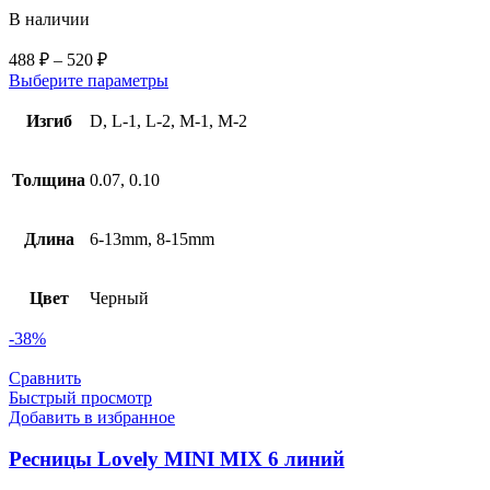
В наличии
488
₽
–
520
₽
Выберите параметры
Изгиб
D, L-1, L-2, M-1, M-2
Толщина
0.07, 0.10
Длина
6-13mm, 8-15mm
Цвет
Черный
-38%
Сравнить
Быстрый просмотр
Добавить в избранное
Ресницы Lovely MINI MIX 6 линий