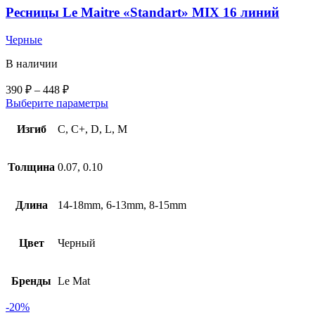
Ресницы Le Maitre «Standart» MIX 16 линий
Черные
В наличии
390
₽
–
448
₽
Выберите параметры
Изгиб
C, C+, D, L, M
Толщина
0.07, 0.10
Длина
14-18mm, 6-13mm, 8-15mm
Цвет
Черный
Бренды
Le Mat
-20%