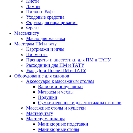
Кисти
Лампы
Пилки и бафы
Уходовые средства
Формы для наращивания
Фрезы
Массажисту
Масло для массажа
Мастерам ПМ и тату
Картриджи и иглы
Пигменты
Препараты и анестетики для ПМ и ТАТУ
Расходники для ПМ и ТАТУ
Уход До и После ПМ и ТАТУ
Оборудование для салонов
Аксессуары к массажным столам
Валики и полувалики
Матрасы и чехлы
Подушки
Сумки-переноски для массажных столов
Массажные столы и кушетки
Мастеру тату
Мастеру маникюра
Маникюрные подставки
Маникюрные столы