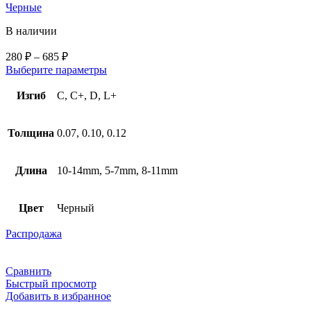
Черные
В наличии
280
₽
–
685
₽
Выберите параметры
Изгиб
C, C+, D, L+
Толщина
0.07, 0.10, 0.12
Длина
10-14mm, 5-7mm, 8-11mm
Цвет
Черный
Распродажа
Сравнить
Быстрый просмотр
Добавить в избранное