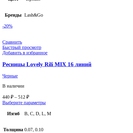
Бренды
Lash&Go
-20%
Сравнить
Быстрый просмотр
Добавить в избранное
Ресницы Lovely Rili MIX 16 линий
Черные
В наличии
440
₽
–
512
₽
Выберите параметры
Изгиб
B, C, D, L, M
Толщина
0.07, 0.10