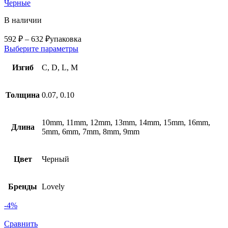
Черные
В наличии
592
₽
–
632
₽
упаковка
Выберите параметры
Изгиб
C, D, L, M
Толщина
0.07, 0.10
10mm, 11mm, 12mm, 13mm, 14mm, 15mm, 16mm,
Длина
5mm, 6mm, 7mm, 8mm, 9mm
Цвет
Черный
Бренды
Lovely
-4%
Сравнить