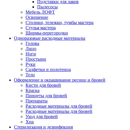
Подставки для лаков
Пылесосы
Мебель ЛОФТ
Освещение
Столики, тележки, тумбы мастера
Стулья мастера
Ширмы-перегородки
Одноразовые расходные материалы
Голова
Лицо
Ноги
Простыни
Руки
Салфетки и полотенца
Тело
Оформление и окрашивание ресниц и бровей
Кисти для бровей
Краска
Пинцеты для бровей
Препараты
Расходные материалы для бровей
Расходные материалы для бровей
Уход для бровей
Хна
Стерилизация и дезинфекция