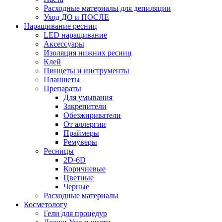
Расходные материалы для депиляции
Уход ДО и ПОСЛЕ
Наращивание ресниц
LED наращивание
Аксессуары
Изоляция нижних ресниц
Клей
Пинцеты и инструменты
Планшеты
Препараты
Для умывания
Закрепители
Обезжириватели
От аллергии
Праймеры
Ремуверы
Ресницы
2D-6D
Коричневые
Цветные
Черные
Расходные материалы
Косметологу
Гели для процедур