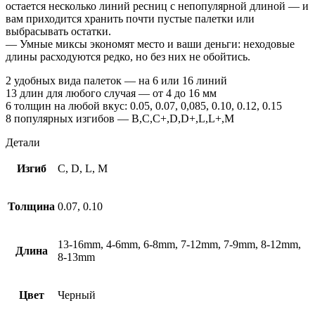
остается несколько линий ресниц с непопулярной длиной — и
вам приходится хранить почти пустые палетки или
выбрасывать остатки.
— Умные миксы экономят место и ваши деньги: неходовые
длины расходуются редко, но без них не обойтись.
2 удобных вида палеток — на 6 или 16 линий
13 длин для любого случая — от 4 до 16 мм
6 толщин на любой вкус: 0.05, 0.07, 0,085, 0.10, 0.12, 0.15
8 популярных изгибов — B,С,С+,D,D+,L,L+,M
Детали
Изгиб
C, D, L, M
Толщина
0.07, 0.10
13-16mm, 4-6mm, 6-8mm, 7-12mm, 7-9mm, 8-12mm,
Длина
8-13mm
Цвет
Черный