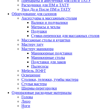
Препараты и анестетики для ПМ и ТАТУ
Расходники для ПМ и ТАТУ
Уход До и После ПМ и ТАТУ
Оборудование для салонов
Аксессуары к массажным столам
Валики и полувалики
Матрасы и чехлы
Подушки
Сумки-переноски для массажных столов
Массажные столы и кушетки
Мастеру тату
Мастеру маникюра
Маникюрные подставки
Маникюрные столы
Подставки для лаков
Пылесосы
Мебель ЛОФТ
Освещение
Столики, тележки, тумбы мастера
Стулья мастера
Ширмы-перегородки
Одноразовые расходные материалы
Голова
Лицо
Ноги