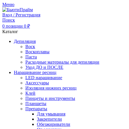
Меню
Вход / Регистрация
Поиск
0
позиции
0
₽
Каталог
Депиляция
Воск
Воскоплавы
Паста
Расходные материалы для депиляции
Уход ДО и ПОСЛЕ
Наращивание ресниц
LED наращивание
Аксессуары
Изоляция нижних ресниц
Клей
Пинцеты и инструменты
Планшеты
Препараты
Для умывания
Закрепители
Обезжириватели