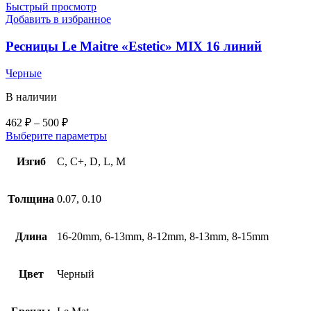
Быстрый просмотр
Добавить в избранное
Ресницы Le Maitre «Estetic» MIX 16 линий
Черные
В наличии
462
₽
–
500
₽
Выберите параметры
Изгиб
C, C+, D, L, M
Толщина
0.07, 0.10
Длина
16-20mm, 6-13mm, 8-12mm, 8-13mm, 8-15mm
Цвет
Черный