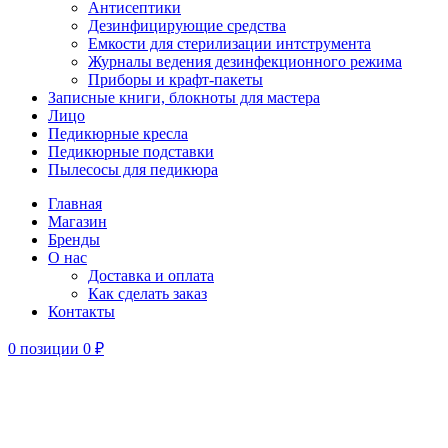
Антисептики
Дезинфицирующие средства
Емкости для стерилизации интструмента
Журналы ведения дезинфекционного режима
Приборы и крафт-пакеты
Записные книги, блокноты для мастера
Лицо
Педикюрные кресла
Педикюрные подставки
Пылесосы для педикюра
Главная
Магазин
Бренды
О нас
Доставка и оплата
Как сделать заказ
Контакты
0
позиции
0
₽
-25%
Увеличить