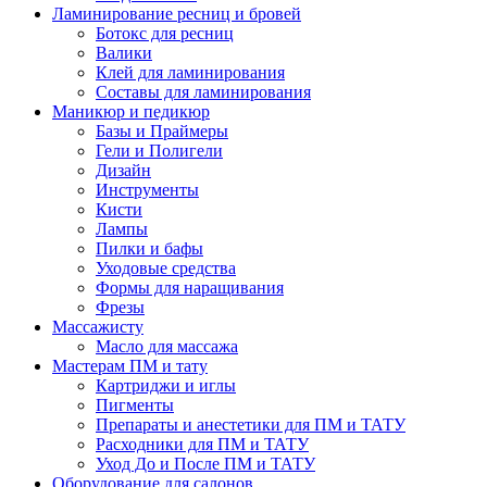
Ламинирование ресниц и бровей
Ботокс для ресниц
Валики
Клей для ламинирования
Составы для ламинирования
Маникюр и педикюр
Базы и Праймеры
Гели и Полигели
Дизайн
Инструменты
Кисти
Лампы
Пилки и бафы
Уходовые средства
Формы для наращивания
Фрезы
Массажисту
Масло для массажа
Мастерам ПМ и тату
Картриджи и иглы
Пигменты
Препараты и анестетики для ПМ и ТАТУ
Расходники для ПМ и ТАТУ
Уход До и После ПМ и ТАТУ
Оборудование для салонов