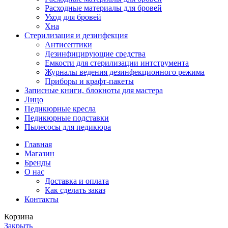
Расходные материалы для бровей
Уход для бровей
Хна
Стерилизация и дезинфекция
Антисептики
Дезинфицирующие средства
Емкости для стерилизации интструмента
Журналы ведения дезинфекционного режима
Приборы и крафт-пакеты
Записные книги, блокноты для мастера
Лицо
Педикюрные кресла
Педикюрные подставки
Пылесосы для педикюра
Главная
Магазин
Бренды
О нас
Доставка и оплата
Как сделать заказ
Контакты
Корзина
Закрыть