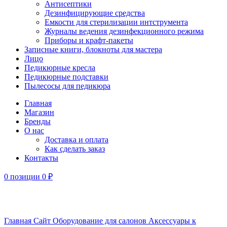
Антисептики
Дезинфицирующие средства
Емкости для стерилизации интструмента
Журналы ведения дезинфекционного режима
Приборы и крафт-пакеты
Записные книги, блокноты для мастера
Лицо
Педикюрные кресла
Педикюрные подставки
Пылесосы для педикюра
Главная
Магазин
Бренды
О нас
Доставка и оплата
Как сделать заказ
Контакты
0
позиции
0
₽
Увеличить
Главная
Сайт
Оборудование для салонов
Аксессуары к