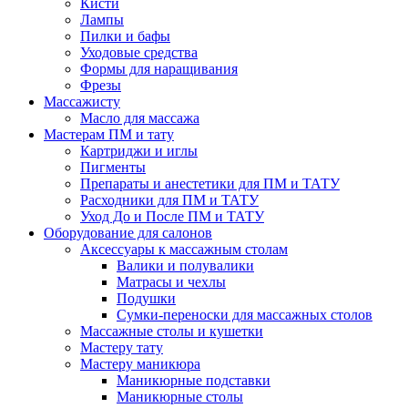
Кисти
Лампы
Пилки и бафы
Уходовые средства
Формы для наращивания
Фрезы
Массажисту
Масло для массажа
Мастерам ПМ и тату
Картриджи и иглы
Пигменты
Препараты и анестетики для ПМ и ТАТУ
Расходники для ПМ и ТАТУ
Уход До и После ПМ и ТАТУ
Оборудование для салонов
Аксессуары к массажным столам
Валики и полувалики
Матрасы и чехлы
Подушки
Сумки-переноски для массажных столов
Массажные столы и кушетки
Мастеру тату
Мастеру маникюра
Маникюрные подставки
Маникюрные столы